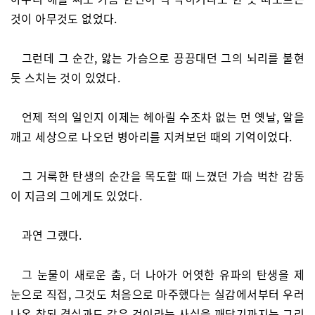
것이 아무것도 없었다.
그런데 그 순간, 앓는 가슴으로 끙끙대던 그의 뇌리를 불현
듯 스치는 것이 있었다.
언제 적의 일인지 이제는 헤아릴 수조차 없는 먼 옛날, 알을
깨고 세상으로 나오던 병아리를 지켜보던 때의 기억이었다.
그 거룩한 탄생의 순간을 목도할 때 느꼈던 가슴 벅찬 감동
이 지금의 그에게도 있었다.
과연 그랬다.
그 눈물이 새로운 춤, 더 나아가 어엿한 유파의 탄생을 제
눈으로 직접, 그것도 처음으로 마주했다는 실감에서부터 우러
나온 참된 결실과도 같은 것이라는 사실을 깨닫기까지는 그리