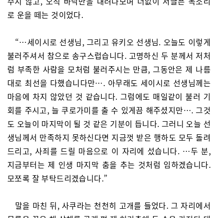
주지 않고, 오직 바닥만을 내려다보며 더없이 서글픈 목소리
로 운을 떼는 것이었다.
“…세이시로 선생님, 그리고 유키오 선생님. 오늘도 이렇게
불러주셔서 참으로 송구스럽습니다. 고명하신 두 분께서 저처
럼 부족한 사람을 모처럼 불러주시는 만큼, 그동안은 제 나름
대로 최선을 다했습니다만…. 아무래도 세이시로 선생님께는
마음에 차지 않았던 것 같습니다. 그럼에도 매일같이 불러 기
회를 주시고, 늘 쿠로가미를 출 수 있게끔 해주셨지만…. 그것
도 오늘이 마지막이 될 것 같은 기분이 듭니다. 그러니 오늘 선
생님께서 만족하지 못하신다면 지금껏 받은 행하도 모두 돌려
드리고, 사죄를 드릴 마음으로 이 자리에 섰습니다. …두 분,
지금부터는 제 인생 마지막 춤을 추는 것처럼 임하겠습니다.
모쪼록 잘 부탁드리겠습니다.”
말을 마친 뒤, 사쿠라는 천천히 고개를 들었다. 그 자리에서