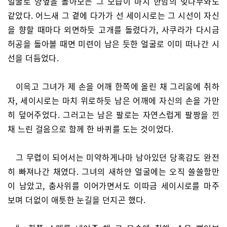
얼굴로 양옆을 돌아보는 그 모습이 마치 한밤의 벚나무와도
같았다. 어느새 그 곁에 다가가 선 세이시로는 그 시선이 자신
을 향할 때마다 외면하듯 고개를 돌렸다가, 사쿠라가 다시금
허공을 돌아볼 때면 미련이 남은 듯한 얼굴로 이미 떠나간 시
선을 더듬었다.
이윽고 그녀가 제 손을 어깨 한쪽에 올린 채 그리움에 취하
자, 세이시로는 마치 위로하듯 남은 어깨에 자신의 손을 가만
히 덮어주었다. 그러고는 남은 팔로는 자연스럽게 팔짱을 낀
채 느린 걸음으로 함께 한 바퀴를 도는 것이었다.
그 무렵이 되어서는 미약하게나마 남아있던 당혹감도 완전
히 빠져나간 채였다. 그녀의 새하얀 얼굴에는 오직 쓸쓸함만
이 남았고, 춤사위를 이어가면서도 이따금 세이시로를 마주
보며 더없이 애틋한 눈길을 던지곤 했다.