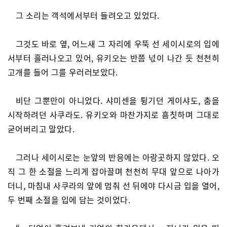
그 소리는 객석에서부터 들려오고 있었다.
그것도 바로 옆, 어느새 그 자리에 우뚝 선 세이시로의 입에
서부터 흘러나오고 있어, 유키오는 반쯤 넋이 나간 듯 천천히
고개를 들어 그를 우러러보았다.
비단 그뿐만이 아니었다. 샤미센을 튕기던 게이샤도, 춤을
시작하려던 사쿠라도. 유키오와 마찬가지로 흠칫하며 그대로
굳어버리고 말았다.
그러나 세이시로는 눈앞의 반응에는 아랑곳하지 않았다. 오
직 그 한 소절을 느리게 잡아끌며 천천히 무대 앞으로 나아가
더니, 마침내 사쿠라의 앞에 멈춰 선 뒤에야 다시금 입을 열어,
두 번째 소절을 입에 담는 것이었다.