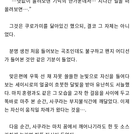
“…덧없이 흘려보낸 기억의 한가운데서… 지나간 일을 떠
올려보면….”
그것은 쿠로가미를 닮아있긴 했으되, 결코 그 자체는 아니
었다.
분명 생전 처음 들어보는 곡조인데도 불구하고 왠지 어디선
가 들어본 것만 같은 기분이 들었다.
맞은편에 우뚝 선 채 자못 쓸쓸한 눈빛으로 자신을 들여다
보는 세이시로의 얼굴이 흐붓한 달빛을 받아 유난히도 서늘했
다. 마치 혼령과도 같은 그 모습을 고작 한 걸음을 사이에 두고
똑바로 마주 본 순간, 사쿠라는 부지불식간에 깨달았다. 이제
는 자신이 움직일 차례가 왔다는 것을….
다음 순간, 사쿠라는 마치 꿈에서 깨어나기라도 한 듯 소스