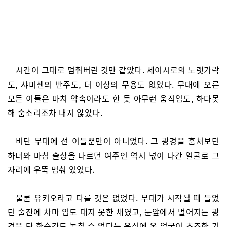
시간이 그대로 멈춰버린 것만 같았다. 세이시로의 노랫가락
도, 샤미센의 반주도, 더 이상의 무용도 없었다. 무대에 오른
모든 이들은 마치 약속이라도 한 듯 아무런 움직임도, 하다못
해 숨소리조차 내지 않았다.
비단 무대에 선 이들뿐만이 아니었다. 그 광경을 훔쳐보던
하녀와 마침 술상을 나르던 여주인 역시 넋이 나간 얼굴로 그
자리에 우뚝 멈춰 있었다.
물론 유키오라고 다를 것은 없었다. 무대가 시작될 때 들었
던 술잔에 차마 입도 대지 못한 채였고, 눈앞에서 벌어지는 광
경을 단 한순간도 놓칠 수 없다는 욕심에 온 얼굴이 초조한 기