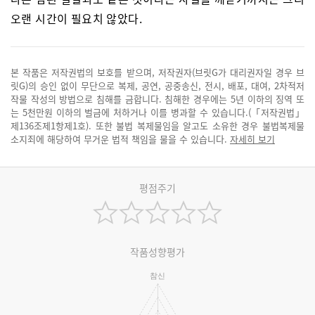
오랜 시간이 필요치 않았다.
본 작품은 저작권법의 보호를 받으며, 저작권자(브릿G가 대리권자일 경우 브
릿G)의 승인 없이 무단으로 복제, 공연, 공중송신, 전시, 배포, 대여, 2차적저
작물 작성의 방법으로 침해를 금합니다. 침해한 경우에는 5년 이하의 징역 또
는 5천만원 이하의 벌금에 처하거나 이를 병과할 수 있습니다.(「저작권법」
제136조제1항제1호). 또한 불법 복제물임을 알고도 소유한 경우 불법복제물
소지죄에 해당하여 무거운 법적 책임을 물을 수 있습니다.
자세히 보기
평점주기
작품성향평가
참신