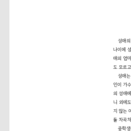
성애의
나이에 성
애의 엄마
도 모르고
성애는
인이 가수
의 성애에
니 외에도
지 않는 
둘 차곡차
중학생