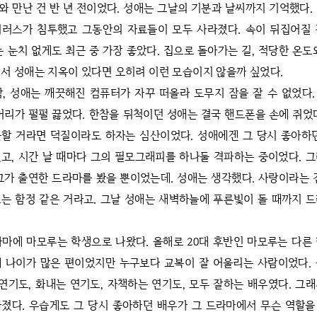
와 만난 건 반 년 전이었다. 성애는 그날의 기분과 날씨까지 기억했다.
이러스가 침투했고 그동안의 자료들이 모두 사라졌다. 속이 뒤집어질 
는 눈치 없게도 최근 중 가장 좋았다. 집으로 돌아가는 길, 적당한 온도
서 성애는 지옥이 있다면 오히려 이런 모습이지 않을까 싶었다.
밤, 성애는 깨끗해진 컴퓨터가 자꾸 떠올라 도무지 잠을 잘 수 없었다
머리가 펄펄 끓었다. 한참을 뒤척이던 성애는 결국 핸드폰을 손에 쥐었
할 거라면 덕질이라도 하자는 심산이었다. 성애에겐 그 당시 좋아하
고, 시간 날 때마다 그의 필모그래피를 하나둘 격파하는 중이었다. 
그가 출연한 드라마를 봤을 뿐이었는데. 성애는 생각했다. 사랑이라는 
는 함정 같은 거라고. 그날 성애는 새벽하늘에 푸른빛이 돌 때까지 
라마에 마모루는 학생으로 나왔다. 올해로 20대 후반인 마모루는 다른
 나이가 많은 편이었지만 누구보다 교복이 잘 어울리는 사람이었다.
 연기도, 화내는 연기도, 자책하는 연기도, 모두 잘하는 배우였다. 그
졌다. 우습게도 그 당시 좋아하던 배우가 그 드라마에서 무슨 역할