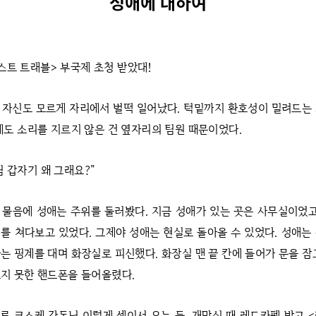
성애에 대하여
스트 트래블> 부국제 초청 받았대!
 자신도 모르게 자리에서 벌떡 일어났다. 턱밑까지 환호성이 밀려드는
에도 소리를 지르지 않은 건 옆자리의 팀원 때문이었다.
님 갑자기 왜 그래요?”
 물음에 성애는 주위를 둘러봤다. 지금 성애가 있는 곳은 사무실이었고
를 쳐다보고 있었다. 그제야 성애는 현실로 돌아올 수 있었다. 성애는
는 핑계를 대며 화장실로 피신했다. 화장실 맨 끝 칸에 들어가 문을 잠
지 못한 핸드폰을 들어올렸다.
루 코스케 감독님 이렇게 셋이서 오는 듯. 개막식 때 레드카펫 밟고 