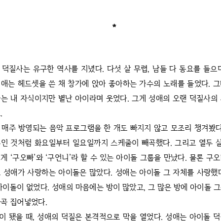
*
 덕질사는 유구한 역사를 지녔다. 다섯 살 무렵, 남들 다 동요를 들으
애는 헤드셋을 쓴 채 창가에 앉아 좋아하는 가수의 노래를 들었다. 
는 내 자식이지만 별난 아이라며 웃었다. 그게 성애의 오랜 덕질사의
.
 매주 방영되는 음악 프로그램을 한 개도 빠지지 않고 모조리 챙겨봤다
인 것처럼 화요일부터 일요일까지 스케줄이 빼곡했다. 그리고 열두 살
게 ‘구오빠’와 ‘구언니’라 할 수 있는 아이돌 그룹을 만났다. 물론 구
 성애가 사랑하는 아이돌은 많았다. 성애는 아이돌 그 자체를 사랑했
아이돌이 없었다. 성애의 마음에는 방이 많았고, 그 많은 방에 아이돌 
곡 집어넣었다.
이 됐을 때, 성애의 덕질은 본격적으로 막을 열었다. 성애는 아이돌 