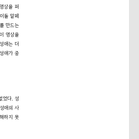
 영상을 퍼
아이돌 알페
오를 만드는
 이 영상을
 성애는 더
 성애가 중
없었다. 성
 성애의 사
이해하지 못