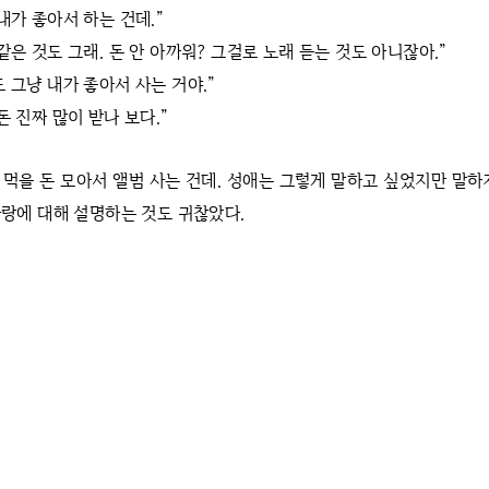
내가 좋아서 하는 건데.”
같은 것도 그래. 돈 안 아까워? 그걸로 노래 듣는 것도 아니잖아.”
 그냥 내가 좋아서 사는 거야.”
돈 진짜 많이 받나 보다.”
 먹을 돈 모아서 앨범 사는 건데. 성애는 그렇게 말하고 싶었지만 말하
랑에 대해 설명하는 것도 귀찮았다.