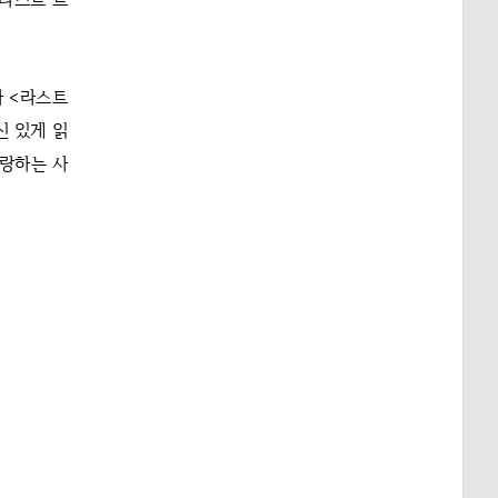
화 <라스트
신 있게 읽
사랑하는 사