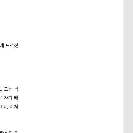
 게 느껴졌
, 모든 직
 갑자기 배
그고, 미처
<라스트 트