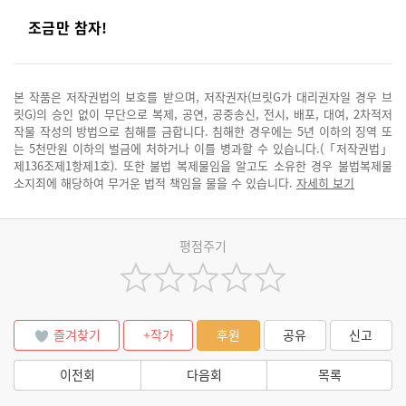
조금만 참자!
본 작품은 저작권법의 보호를 받으며, 저작권자(브릿G가 대리권자일 경우 브
릿G)의 승인 없이 무단으로 복제, 공연, 공중송신, 전시, 배포, 대여, 2차적저
작물 작성의 방법으로 침해를 금합니다. 침해한 경우에는 5년 이하의 징역 또
는 5천만원 이하의 벌금에 처하거나 이를 병과할 수 있습니다.(「저작권법」
제136조제1항제1호). 또한 불법 복제물임을 알고도 소유한 경우 불법복제물
소지죄에 해당하여 무거운 법적 책임을 물을 수 있습니다.
자세히 보기
평점주기
즐겨찾기
+작가
후원
공유
신고
이전회
다음회
목록