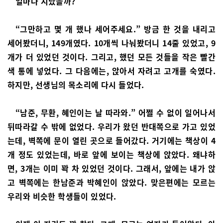
얼마나 지났을까?
“그만하고 몇 개 했나 세어주세요.” 방금 한 것을 내리고
세어봤더니, 149개였다. 10개씩 나눠봤더니 14줄 있었고, 9
개가 더 있었던 것이다. 그리고, 했던 모든 것들을 작은 빨간
색 통에 넣었다. 그 다음에는, 앉아서 자려고 고개를 숙였다.
하지만, 선생님의 목소리에 다시 들었다.
“남준, 무환, 혜인이는 날 따라와.” 어쩔 수 없이 일어나서
뒤따라갈 수 밖에 없었다. 우리가 왔던 반대쪽으로 가고 있었
는데, 벽쪽에 문이 열린 곳으로 들어갔다. 거기에는 책상이 4
개 정도 있었는데, 바로 앞에 보이는 책상에 앉았다. 왜냐하
면, 3개는 이미 꽉 차 있었던 것이다. 그래서, 앞에는 내가 앉
고 벽쪽에는 한남준과 박혜인이 앉았다. 맞은편에는 모르는
우리와 비슷한 학생들이 있었다.