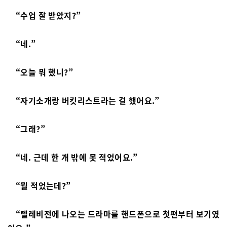
“수업 잘 받았지?”
“네.”
“오늘 뭐 했니?”
“자기소개랑 버킷리스트라는 걸 했어요.”
“그래?”
“네. 근데 한 개 밖에 못 적었어요.”
“뭘 적었는데?”
“텔레비전에 나오는 드라마를 핸드폰으로 첫편부터 보기였