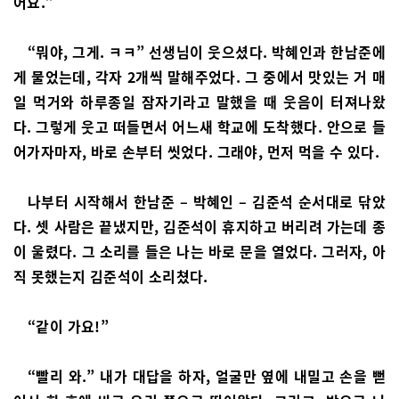
어요.”
“뭐야, 그게. ㅋㅋ” 선생님이 웃으셨다. 박혜인과 한남준에
게 물었는데, 각자 2개씩 말해주었다. 그 중에서 맛있는 거 매
일 먹거와 하루종일 잠자기라고 말했을 때 웃음이 터져나왔
다. 그렇게 웃고 떠들면서 어느새 학교에 도착했다. 안으로 들
어가자마자, 바로 손부터 씻었다. 그래야, 먼저 먹을 수 있다.
나부터 시작해서 한남준 – 박혜인 – 김준석 순서대로 닦았
다. 셋 사람은 끝냈지만, 김준석이 휴지하고 버리려 가는데 종
이 울렸다. 그 소리를 들은 나는 바로 문을 열었다. 그러자, 아
직 못했는지 김준석이 소리쳤다.
“같이 가요!”
“빨리 와.” 내가 대답을 하자, 얼굴만 옆에 내밀고 손을 뻗