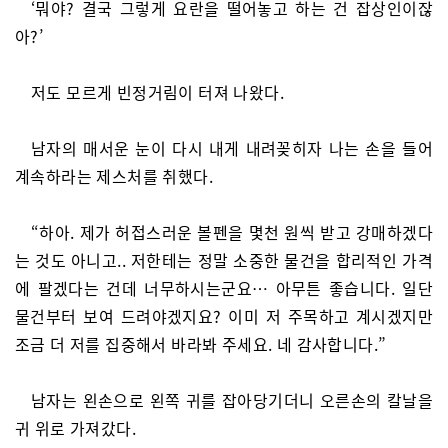
‘뭐야? 결국 그렇게 요란을 떨어놓고 하는 건 잡상인이잖
아?’
저도 모르게 빈정거림이 터져 나왔다.
남자의 매서운 눈이 다시 내게 내려꽂히자 나는 손을 들어
계속하라는 제스처를 취했다.
“하아. 제가 허접스러운 볼펜을 몇천 원씩 받고 강매하겠다
는 것도 아니고.. 저한테는 정말 소중한 물건을 합리적인 가격
에 팔겠다는 건데 너무하시는군요… 아무튼 좋습니다. 일단
물건부터 보여 드려야겠지요? 이미 저 주목하고 계시겠지만
조금 더 저를 집중해서 바라봐 주세요. 네 감사합니다.”
남자는 왼손으로 왼쪽 귀를 잡아당기더니 오른손의 칼날을
귀 위로 가져갔다.