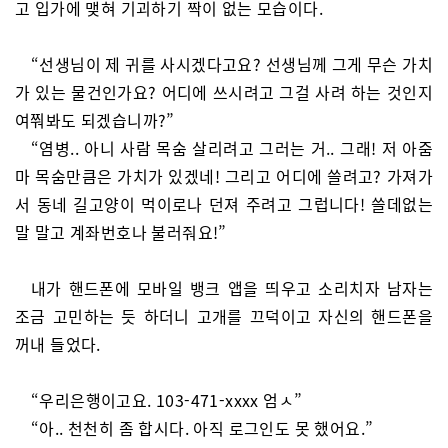
고 입가에 맺혀 기괴하기 짝이 없는 모습이다.
“선생님이 제 귀를 사시겠다고요? 선생님께 그게 무슨 가치
가 있는 물건인가요? 어디에 쓰시려고 그걸 사려 하는 것인지
여쭤봐도 되겠습니까?”
“염병.. 아니 사람 목숨 살리려고 그러는 거.. 그래! 저 아줌
마 목숨만큼은 가치가 있겠네! 그리고 어디에 쓸려고? 가져가
서 동네 길고양이 먹이로나 던져 주려고 그럽니다! 쓸데없는
말 말고 계좌번호나 불러줘요!”
내가 핸드폰에 모바일 뱅크 앱을 띄우고 소리치자 남자는
조금 고민하는 듯 하더니 고개를 끄덕이고 자신의 핸드폰을
꺼내 들었다.
“우리은행이고요. 103-471-xxxx 엄ㅅ”
“아.. 천천히 좀 합시다. 아직 로그인도 못 했어요.”