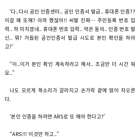
‘다..다시 공인 인증센터.. 공인 인증서 발급.. 휴대폰 인증??
이걸 왜 또해? 아까 했잖아!! 씨발 진짜… 주민등록 번호 입
력.. 하 미치겠네.. 휴대폰 번호 입력.. 약관 동의.. 인증 번호 발
신.. 뭐? 거듭된 공인인증서 발급 시도로 본인 확인을 하라
고?’
“이..이거 본인 확인 계속하라고 해서.. 조금만 더 시간 줘
요..”
나도 모르게 목소리가 갈라지고 손가락 끝에 땀이 차오른
다.
‘본인 인증을 하려면 ARS로 또 해야 한다고?’
“ARS!!! 이것만 하고..”