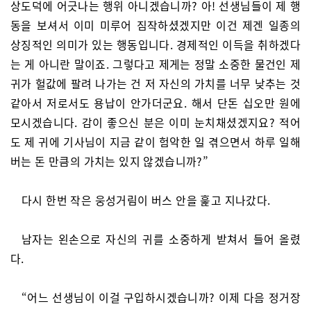
상도덕에 어긋나는 행위 아니겠습니까? 아! 선생님들이 제 행
동을 보셔서 이미 미루어 짐작하셨겠지만 이건 제겐 일종의
상징적인 의미가 있는 행동입니다. 경제적인 이득을 취하겠다
는 게 아니란 말이죠. 그렇다고 제게는 정말 소중한 물건인 제
귀가 헐값에 팔려 나가는 건 저 자신의 가치를 너무 낮추는 것
같아서 저로서도 용납이 안가더군요. 해서 단돈 십오만 원에
모시겠습니다. 감이 좋으신 분은 이미 눈치채셨겠지요? 적어
도 제 귀에 기사님이 지금 같이 험악한 일 겪으면서 하루 일해
버는 돈 만큼의 가치는 있지 않겠습니까?”
다시 한번 작은 웅성거림이 버스 안을 훑고 지나갔다.
남자는 왼손으로 자신의 귀를 소중하게 받쳐서 들어 올렸
다.
“어느 선생님이 이걸 구입하시겠습니까? 이제 다음 정거장