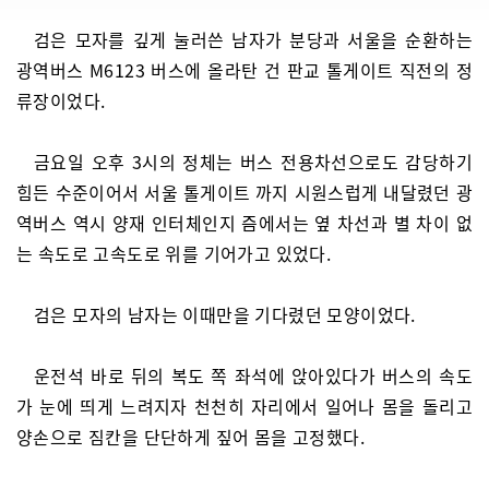
검은 모자를 깊게 눌러쓴 남자가 분당과 서울을 순환하는
광역버스 M6123 버스에 올라탄 건 판교 톨게이트 직전의 정
류장이었다.
금요일 오후 3시의 정체는 버스 전용차선으로도 감당하기
힘든 수준이어서 서울 톨게이트 까지 시원스럽게 내달렸던 광
역버스 역시 양재 인터체인지 즘에서는 옆 차선과 별 차이 없
는 속도로 고속도로 위를 기어가고 있었다.
검은 모자의 남자는 이때만을 기다렸던 모양이었다.
운전석 바로 뒤의 복도 쪽 좌석에 앉아있다가 버스의 속도
가 눈에 띄게 느려지자 천천히 자리에서 일어나 몸을 돌리고
양손으로 짐칸을 단단하게 짚어 몸을 고정했다.