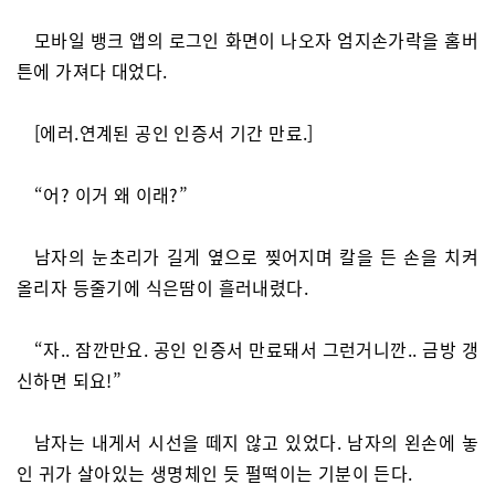
모바일 뱅크 앱의 로그인 화면이 나오자 엄지손가락을 홈버
튼에 가져다 대었다.
[에러.연계된 공인 인증서 기간 만료.]
“어? 이거 왜 이래?”
남자의 눈초리가 길게 옆으로 찢어지며 칼을 든 손을 치켜
올리자 등줄기에 식은땀이 흘러내렸다.
“자.. 잠깐만요. 공인 인증서 만료돼서 그런거니깐.. 금방 갱
신하면 되요!”
남자는 내게서 시선을 떼지 않고 있었다. 남자의 왼손에 놓
인 귀가 살아있는 생명체인 듯 펄떡이는 기분이 든다.