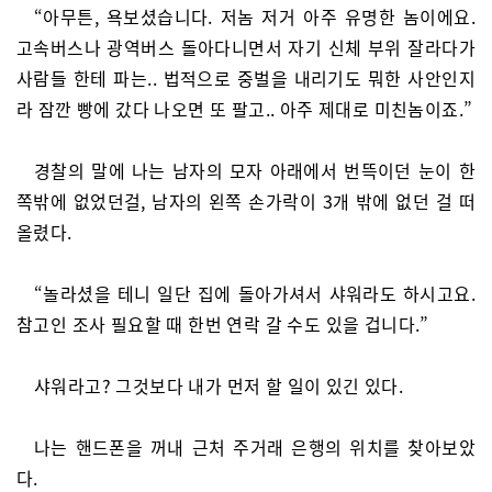
“아무튼, 욕보셨습니다. 저놈 저거 아주 유명한 놈이에요.
고속버스나 광역버스 돌아다니면서 자기 신체 부위 잘라다가
사람들 한테 파는.. 법적으로 중벌을 내리기도 뭐한 사안인지
라 잠깐 빵에 갔다 나오면 또 팔고.. 아주 제대로 미친놈이죠.”
경찰의 말에 나는 남자의 모자 아래에서 번뜩이던 눈이 한
쪽밖에 없었던걸, 남자의 왼쪽 손가락이 3개 밖에 없던 걸 떠
올렸다.
“놀라셨을 테니 일단 집에 돌아가셔서 샤워라도 하시고요.
참고인 조사 필요할 때 한번 연락 갈 수도 있을 겁니다.”
샤워라고? 그것보다 내가 먼저 할 일이 있긴 있다.
나는 핸드폰을 꺼내 근처 주거래 은행의 위치를 찾아보았
다.