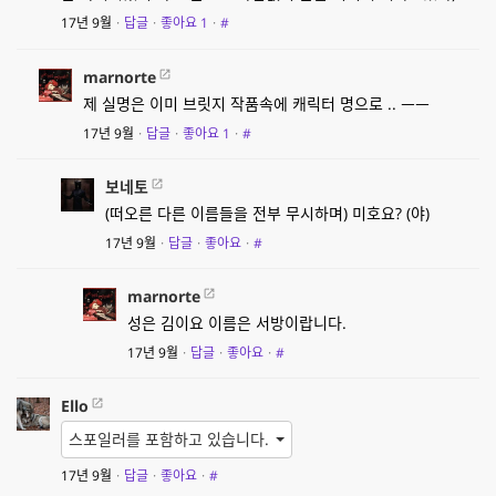
17년 9월
·
답글
·
좋아요
1
·
#
marnorte
제 실명은 이미 브릿지 작품속에 캐릭터 명으로 .. ㅡㅡ
17년 9월
·
답글
·
좋아요
1
·
#
보네토
(떠오른 다른 이름들을 전부 무시하며) 미호요? (야)
17년 9월
·
답글
·
좋아요
·
#
marnorte
성은 김이요 이름은 서방이랍니다.
17년 9월
·
답글
·
좋아요
·
#
Ello
스포일러를 포함하고 있습니다.
17년 9월
·
답글
·
좋아요
·
#