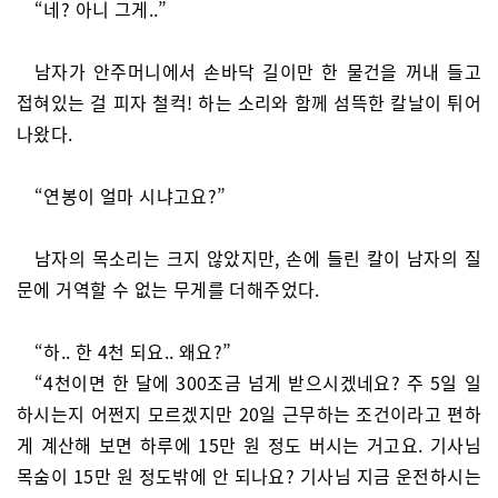
“네? 아니 그게..”
남자가 안주머니에서 손바닥 길이만 한 물건을 꺼내 들고
접혀있는 걸 피자 철컥! 하는 소리와 함께 섬뜩한 칼날이 튀어
나왔다.
“연봉이 얼마 시냐고요?”
남자의 목소리는 크지 않았지만, 손에 들린 칼이 남자의 질
문에 거역할 수 없는 무게를 더해주었다.
“하.. 한 4천 되요.. 왜요?”
“4천이면 한 달에 300조금 넘게 받으시겠네요? 주 5일 일
하시는지 어쩐지 모르겠지만 20일 근무하는 조건이라고 편하
게 계산해 보면 하루에 15만 원 정도 버시는 거고요. 기사님
목숨이 15만 원 정도밖에 안 되나요? 기사님 지금 운전하시는