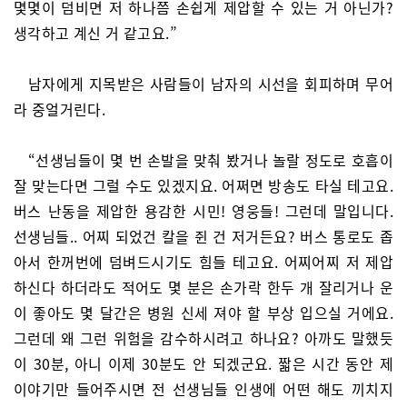
몇몇이 덤비면 저 하나쯤 손쉽게 제압할 수 있는 거 아닌가?
생각하고 계신 거 같고요.”
남자에게 지목받은 사람들이 남자의 시선을 회피하며 무어
라 중얼거린다.
“선생님들이 몇 번 손발을 맞춰 봤거나 놀랄 정도로 호흡이
잘 맞는다면 그럴 수도 있겠지요. 어쩌면 방송도 타실 테고요.
버스 난동을 제압한 용감한 시민! 영웅들! 그런데 말입니다.
선생님들.. 어찌 되었건 칼을 쥔 건 저거든요? 버스 통로도 좁
아서 한꺼번에 덤벼드시기도 힘들 테고요. 어찌어찌 저 제압
하신다 하더라도 적어도 몇 분은 손가락 한두 개 잘리거나 운
이 좋아도 몇 달간은 병원 신세 져야 할 부상 입으실 거에요.
그런데 왜 그런 위험을 감수하시려고 하나요? 아까도 말했듯
이 30분, 아니 이제 30분도 안 되겠군요. 짧은 시간 동안 제
이야기만 들어주시면 전 선생님들 인생에 어떤 해도 끼치지