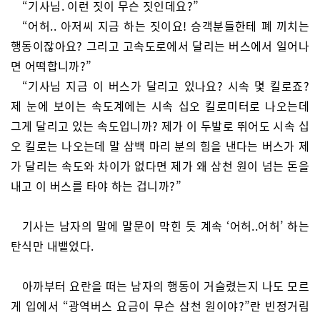
“기사님. 이런 짓이 무슨 짓인데요?”
“어허.. 아저씨 지금 하는 짓이요! 승객분들한테 폐 끼치는
행동이잖아요? 그리고 고속도로에서 달리는 버스에서 일어나
면 어떡합니까?”
“기사님 지금 이 버스가 달리고 있나요? 시속 몇 킬로죠?
제 눈에 보이는 속도계에는 시속 십오 킬로미터로 나오는데
그게 달리고 있는 속도입니까? 제가 이 두발로 뛰어도 시속 십
오 킬로는 나오는데 말 삼백 마리 분의 힘을 낸다는 버스가 제
가 달리는 속도와 차이가 없다면 제가 왜 삼천 원이 넘는 돈을
내고 이 버스를 타야 하는 겁니까?”
기사는 남자의 말에 말문이 막힌 듯 계속 ‘어허..어허’ 하는
탄식만 내뱉었다.
아까부터 요란을 떠는 남자의 행동이 거슬렸는지 나도 모르
게 입에서 “광역버스 요금이 무슨 삼천 원이야?”란 빈정거림