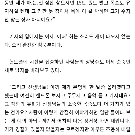
동안 제가 하.는.짓 잠깐 참으시면 15만 원도 벌고 목숨도 유
지하실 텐데 그 잠깐 못 참아서 목에 이 칼 박히면 그거 수지
안 맞는 장사 아니에요?”
기사의 입에서는 이제 ‘어허’ 하는 소리도 새어 나오지 않는
다. 오직 완전한 침묵뿐이다.
핸드폰에 시선을 집중하던 사람들의 상당수도 이제 숨죽인
체로 남자를 바라보고 있다.
“그리고 선생님들! 아까 제가 분명히 한 말씀 올리겠다고
했는데 여전히 핸드폰 보시고 주무시고 음악 듣고 계시네요?
그 잠깐의 유희가 선생님들의 소중한 목숨보다 더 가치가 있
는 건가요? 사람이 이렇게 간절히 이야기하면 일단 들어나 보
는 게 예의 아닙니까? 저 어차피 다음 정거장 가면 내립니다.
거기 경찰이 있을지 없을지는 모르겠지만 아무튼 조용히 내릴