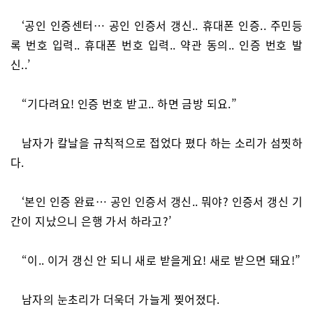
‘공인 인증센터… 공인 인증서 갱신.. 휴대폰 인증.. 주민등
록 번호 입력.. 휴대폰 번호 입력.. 약관 동의.. 인증 번호 발
신..’
“기다려요! 인증 번호 받고.. 하면 금방 되요.”
남자가 칼날을 규칙적으로 접었다 폈다 하는 소리가 섬찟하
다.
‘본인 인증 완료… 공인 인증서 갱신.. 뭐야? 인증서 갱신 기
간이 지났으니 은행 가서 하라고?’
“이.. 이거 갱신 안 되니 새로 받을게요! 새로 받으면 돼요!”
남자의 눈초리가 더욱더 가늘게 찢어졌다.