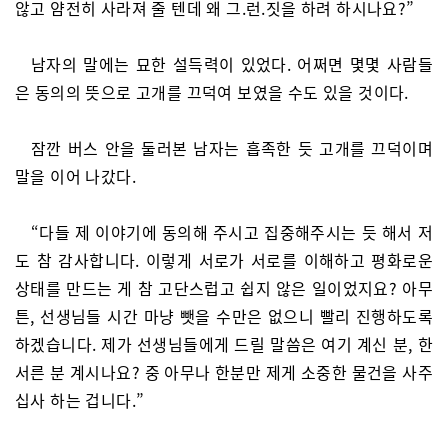
않고 얌전히 사라져 줄 텐데 왜 그.런.짓을 하려 하시나요?”
남자의 말에는 묘한 설득력이 있었다. 어쩌면 몇몇 사람들
은 동의의 뜻으로 고개를 끄덕여 보였을 수도 있을 것이다.
잠깐 버스 안을 둘러본 남자는 흡족한 듯 고개를 끄덕이며
말을 이어 나갔다.
“다들 제 이야기에 동의해 주시고 집중해주시는 듯 해서 저
도 참 감사합니다. 이렇게 서로가 서로를 이해하고 평화로운
상태를 만드는 게 참 고단스럽고 쉽지 않은 일이었지요? 아무
튼, 선생님들 시간 마냥 뺏을 수만은 없으니 빨리 진행하도록
하겠습니다. 제가 선생님들에게 드릴 말씀은 여기 계신 분, 한
서른 분 계시나요? 중 아무나 한분만 제게 소중한 물건을 사주
십사 하는 겁니다.”