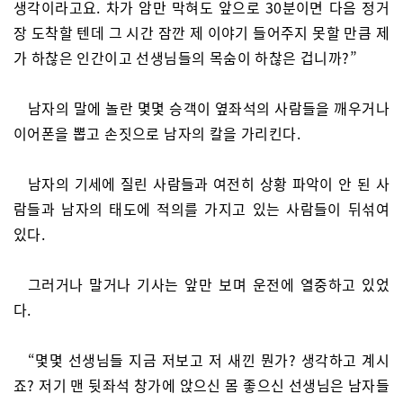
생각이라고요. 차가 암만 막혀도 앞으로 30분이면 다음 정거
장 도착할 텐데 그 시간 잠깐 제 이야기 들어주지 못할 만큼 제
가 하찮은 인간이고 선생님들의 목숨이 하찮은 겁니까?”
남자의 말에 놀란 몇몇 승객이 옆좌석의 사람들을 깨우거나
이어폰을 뽑고 손짓으로 남자의 칼을 가리킨다.
남자의 기세에 질린 사람들과 여전히 상황 파악이 안 된 사
람들과 남자의 태도에 적의를 가지고 있는 사람들이 뒤섞여
있다.
그러거나 말거나 기사는 앞만 보며 운전에 열중하고 있었
다.
“몇몇 선생님들 지금 저보고 저 새낀 뭔가? 생각하고 계시
죠? 저기 맨 뒷좌석 창가에 앉으신 몸 좋으신 선생님은 남자들