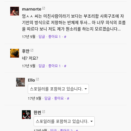
marnorte
엄ㅅㅅ 씨는 미친사람이라기 보다는 부조리합 사회구조에 자
기만의 방식으로 저항하는 반체제 투사… 아 너무 의식의 흐름
을 따르다 보니 저도 제가 뭔소리를 하는지 모르겠습니다…
17년 9월
·
답글
·
좋아요
1
·
#
후안
네? 저요?
17년 9월
·
답글
·
좋아요
1
·
#
Ello
스포일러를 포함하고 있습니다.
17년 9월
·
답글
·
좋아요
·
#
한켠
스포일러를 포함하고 있습니다.
17년 9월
·
답글
·
좋아요
2
·
#