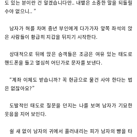
도 있는 분이란 건 알겠습니다만.. 내뱉은 소중한 말을 되돌릴
수야 없으니.. ”
남자가 혀를 차며 중년 부인에게 다가가자 앞쪽 좌석의 앉
은 사람들이 황급히 지갑을 뒤지기 시작한다.
상대적으로 뒤에 앉은 승객들은 조금은 여유 있는 태도로
핸드폰을 들고 열심히 어딘가로 문자를 보낸다.
“계좌 이체도 받습니까? 꼭 현금으로 물건 사야 한다는 법
은 없잖아요?”
도발적인 태도로 질문을 던지는 나를 보며 남자가 기묘한
웃음을 지어 보인다.
쉴 새 없이 남자의 귀에서 흘러내리는 피가 남자의 뺨을 타