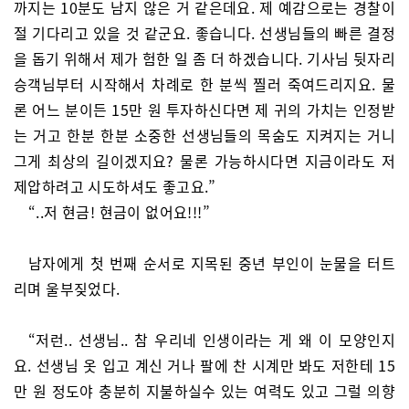
까지는 10분도 남지 않은 거 같은데요. 제 예감으로는 경찰이
절 기다리고 있을 것 같군요. 좋습니다. 선생님들의 빠른 결정
을 돕기 위해서 제가 험한 일 좀 더 하겠습니다. 기사님 뒷자리
승객님부터 시작해서 차례로 한 분씩 찔러 죽여드리지요. 물
론 어느 분이든 15만 원 투자하신다면 제 귀의 가치는 인정받
는 거고 한분 한분 소중한 선생님들의 목숨도 지켜지는 거니
그게 최상의 길이겠지요? 물론 가능하시다면 지금이라도 저
제압하려고 시도하셔도 좋고요.”
“..저 현금! 현금이 없어요!!!”
남자에게 첫 번째 순서로 지목된 중년 부인이 눈물을 터트
리며 울부짖었다.
“저런.. 선생님.. 참 우리네 인생이라는 게 왜 이 모양인지
요. 선생님 옷 입고 계신 거나 팔에 찬 시계만 봐도 저한테 15
만 원 정도야 충분히 지불하실수 있는 여력도 있고 그럴 의향