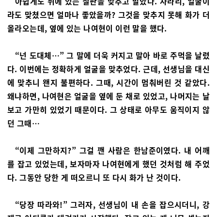
아쉽게도 뒤에 있는 칠판을 맞추고 말았다. 차라리, 얼굴이
라도 맞쳤으면 얼마나 좋았을까? 그것을 맞추지 못해 화가 더
올라오는데, 옆에 있는 나여현이 이런 말을 했다.
“넌 도대체…” 그 말에 더욱 커지고 말아 바로 주먹을 날렸
다. 이번에는 정확하게 얼굴을 맞추었다. 근데, 선생님을 대신
에 맞추니 왠지 불편하다. 그때, 시간이 멈춰버린 것 같았다.
왜냐하면, 나여현은 얼굴을 옆에 둔 채로 있었고, 나머지는 날
보고 가만히 있었기 때문이다. 그 상태로 아무도 움직이지 않
던 그때…
“이제 그만하지?” 그걸 깬 사람은 한남준이였다. 내 어깨
를 잡고 있었는데, 보자마자 나여현에게 했던 것처럼 해 주었
다. 그동안 당한 게 떠오르니 또 다시 화가 난 것이다.
“당장 따라와!” 그러자, 선생님이 내 손을 잡으시더니, 강