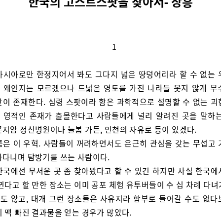
한국의 고스트스팟을 찾아서- 장흥
1
아시아로만 한정지어서 봐도 그다지 넓은 땅덩어리라 할 수 없는 
 왜인지는 모르겠으나 드넓은 영토를 가진 나라들 못지 않게 무
팟이 존재한다. 심령 스팟이라 함은 과학적으로 설명할 수 없는 괴
 영적인 존재가 출몰한다고 사람들에게 널리 알려진 곳을 말하는
곤지암 정신병원이나 늘봄 가든, 인천의 자유로 등이 있겠다.
름은 이 우혁. 사람들이 꺼려하면서도 은근히 관심을 갖는 무섭고 
아다니며 탐방기를 쓰는 사람이다.
한국에선 무서운 곳 좀 찾아봤다고 할 수 있긴 하지만 사실 한국에
뀐다고 할 만한 장소는 이미 공포 체험 유투버들이 수 십 차례 다
도 않고, 대개 그런 장소들은 사유지라 함부로 들어갈 수도 없다
 맥 빠진 결과물을 얻는 경우가 많았다.