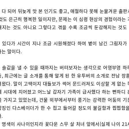
 다 되어 뒤늦게 맛 본 인기도 좋고, 애절하다 못해 눈물겨운 출판
 것도 은근히 행복한 일이지만, 문제는 이 심령 현상의 경험이라는 
해지는 것도 아니요 그렇다고 겪을 수록 조금씩 둔감해지는 것도
 있다가 시간이 지나 조금 시원해졌다 하여 볕이 남긴 그림자가
라는 말이다.
 술값을 낼 수 있을 때까지는 버텨보자는 생각으로 어영부영 하
, 최근에는 글 소개를 통해 알게 된 한 유투버의 소개로 전남 장
녀왔다. 말이 고택이지 대들보가 썩어 문드러져도 이상할 게 없는 
제 시대에 지어졌고 어느날 갑자기 가족이 급사했다 하는 뻔하디 
을 가지고 있었는데, 건물 외부에서부터 풍기는 강력한 어둠의 기
상징인 다스베이더가 한 수 접고 들어갈 정도의 불길함과 찝찝함을
.
 명색이 사나이인지라 꽃다운 스무 살 처녀 앞에서(실제 나이 21