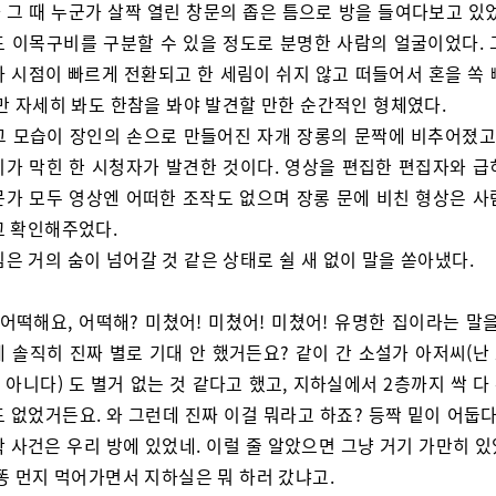
 그 때 누군가 살짝 열린 창문의 좁은 틈으로 방을 들여다보고 있었
도 이목구비를 구분할 수 있을 정도로 분명한 사람의 얼굴이었다. 
라 시점이 빠르게 전환되고 한 세림이 쉬지 않고 떠들어서 혼을 쏙 
곳만 자세히 봐도 한참을 봐야 발견할 만한 순간적인 형체였다.
그 모습이 장인의 손으로 만들어진 자개 장롱의 문짝에 비추어졌고,
기가 막힌 한 시청자가 발견한 것이다. 영상을 편집한 편집자와 급
문가 모두 영상엔 어떠한 조작도 없으며 장롱 문에 비친 형상은 사
고 확인해주었다.
림은 거의 숨이 넘어갈 것 같은 상태로 쉴 새 없이 말을 쏟아냈다.
 어떡해요, 어떡해? 미쳤어! 미쳤어! 미쳤어! 유명한 집이라는 말
데 솔직히 진짜 별로 기대 안 했거든요? 같이 간 소설가 아저씨(난
아니다) 도 별거 없는 것 같다고 했고, 지하실에서 2층까지 싹 
 없었거든요. 와 그런데 진짜 이걸 뭐라고 하죠? 등짝 밑이 어둡
 사건은 우리 방에 있었네. 이럴 줄 알았으면 그냥 거기 가만히 있
똥 먼지 먹어가면서 지하실은 뭐 하러 갔냐고.