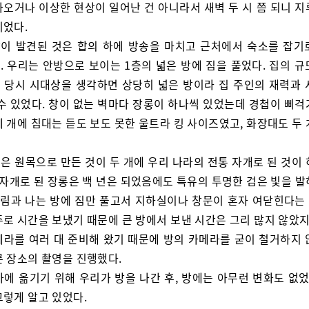
나오거나 이상한 현상이 일어난 건 아니라서 새벽 두 시 쯤 되니 지
이었다.
이 발견된 것은 합의 하에 방송을 마치고 근처에서 숙소를 잡기
. 우리는 안방으로 보이는 1층의 넓은 방에 짐을 풀었다. 집의 규
 당시 시대상을 생각하면 상당히 넓은 방이라 집 주인의 재력과 
 수 있었다. 창이 없는 벽마다 장롱이 하나씩 있었는데 경첩이 삐걱
 개에 침대는 듣도 보도 못한 울트라 킹 사이즈였고, 화장대도 두
은 원목으로 만든 것이 두 개에 우리 나라의 전통 자개로 된 것이 
 자개로 된 장롱은 백 년은 되었음에도 특유의 투명한 검은 빛을 
 세림과 나는 방에 짐만 풀고서 지하실이나 창문이 혼자 여닫힌다는 
로 시간을 보냈기 때문에 큰 방에서 보낸 시간은 그리 많지 않았지
메라를 여러 대 준비해 왔기 때문에 방의 카메라를 굳이 철거하지 
른 장소의 촬영을 진행했다.
차에 옮기기 위해 우리가 방을 나간 후, 방에는 아무런 변화도 없었
그렇게 알고 있었다.