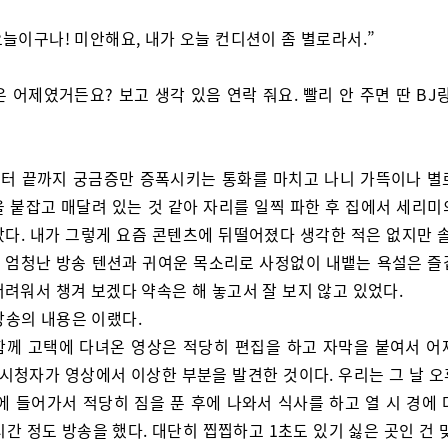
 오늘이구나! 미안해요, 내가 오늘 컨디션이 좀 별로라서.”
은 어제였거든요? 보고 생각 있음 연락 줘요. 빨리 안 주면 딴 BJ
터 끝까지 궁금증만 증폭시키는 통화를 마치고 나니 가뜩이나 별
을 붙잡고 매달려 있는 것 같아 자리를 일찍 파한 후 집에서 세리미
았다. 내가 그렇게 요즘 콘텐츠에 뒤떨어졌다 생각한 적은 없지만 솔
 엄청난 방송 텐션과 귀여운 목소리로 사정없이 내뱉는 욕설은 즐
어려워서 챙겨 보겠다 약속은 해 놓고서 잘 보지 않고 있었다.
방송의 내용은 이랬다.
함께 고택에 다녀온 영상은 적당히 편집을 하고 자막을 붙여서 어
 시청자가 영상에서 이상한 부분을 발견한 것이다. 우리는 그 날 오
에 들어가서 적당히 짐을 푼 후에 나와서 식사를 하고 열 시 경에
 시간 정도 방송을 했다. 대단히 찝찝하고 1초도 있기 싫은 곳인 건 