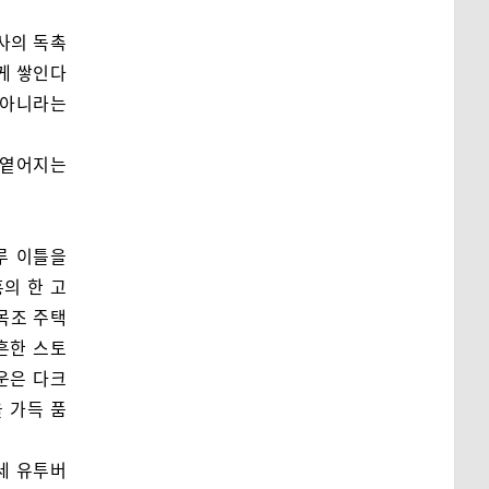
사의 독촉
게 쌓인다
 아니라는
 옅어지는
루 이틀을
흥의 한 고
목조 주택
흔한 스토
운은 다크
 가득 품
세 유투버