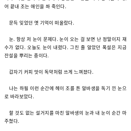
어 끝내 조는 애인을 쏴 죽인다.
문득 잊었던 옛 기억이 떠올랐다.
눈. 항상 저 눈이 문제다. 눈이 오는 걸 보면 난 정말이지 재
수가 없다. 오늘도 눈이 내렸다. 그친 줄 알았던 폭설은 지금
잔설을 뿌리는 중이다.
갑자기 커피 맛이 독약처럼 쓰게 느껴졌다.
나는 하필 이런 순간에 헤이 조를 튼 알바생을 독기 낀 눈으
로 바라보았다.
할 것도 없는 설거지를 마친 알바생의 눈과 내 눈이 순간 마
주쳤다.