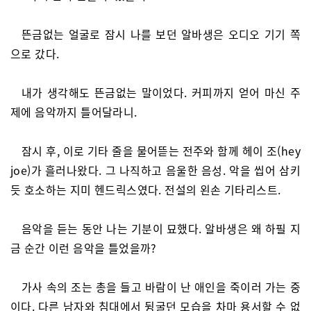
뜬금없는 얼굴로 잠시 나를 보던 알바생은 오디오 기기 쪽
으로 갔다.
내가 생각해도 뜬금없는 말이었다. 커피까지 얻어 마신 주
제에 음악까지 틀어달라니.
잠시 후, 이로 기타 줄을 물어뜯는 전주와 함께 헤이 조(hey
joe)가 흘러나왔다. 그 나직하고 음울한 음성. 악을 씹어 삼키
듯 호소하는 지미 헨드릭스였다. 전설의 왼손 기타리스트.
음악을 듣는 동안 나는 기분이 묘했다. 알바생은 왜 하필 지
금 순간 이런 음악을 틀었을까?
가사 속의 조는 총을 들고 바람이 난 애인을 죽이러 가는 중
이다. 다른 남자와 침대에서 뒹굴던 모습을 차마 용서할 수 없