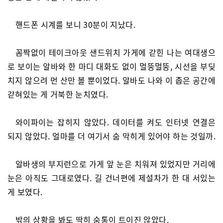
핸드폰 시계를 보니 30분이 지났다.
꼼짝없이 테이크아웃 샌드위치 가게에 갇힌 나는 여대생으
로 보이는 알바와 한 마디 대화도 없이 멀뚱멀뚱, 시선을 부딪
치지 않으려 먼 산만 볼 뿐이었다. 알바도 나와 이 좁은 공간에
갇혀있는 게 거북한 눈치였다.
와이파이는 잡히지 않았다. 데이터를 켜도 인터넷 연결은
되지 않았다. 얼마를 더 여기서 숨 막히게 있어야 하는 것일까.
알바생의 부지런으로 가게 앞 눈은 치워져 있었지만 거리에
눈은 아직도 그대로였다. 길 건너편에 제설차가 한 대 서있는
게 보였다.
밖의 상황을 봐도 딱히 숨통이 트이진 않았다.