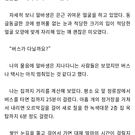
자세히 보니 알바생은 은근 귀여운 얼굴을 하고 있었다. 동
글동글한 코에 쌍꺼풀 없는 눈과 적당한 크기의 입이 적당한
얼굴 모양에 맞게 자리해 있는 꽤 괜찮은 미모였다.
“버스가 다닐까요?”
나의 물음에 알바생은 지나다니는 사람들은 보았지만 버스
나 택시는 아직 멈춰있는 것 같다고 했다.
나는 집까지 거리를 계산해 보았다. 평소 요 앞 정류장에서
버스를 타면 집까지 25분이 걸렸다. 아홉 개의 정거장을 거쳐
서 내리면 오르막길을 걸어 새로 칠을 한 녹색대문 2층 집 옥
탑까지 6분 정도 걸렸다.
쌓인 눈길을 뚫고 걸어서 가면 대체 얼마의 시간이 걸릴지