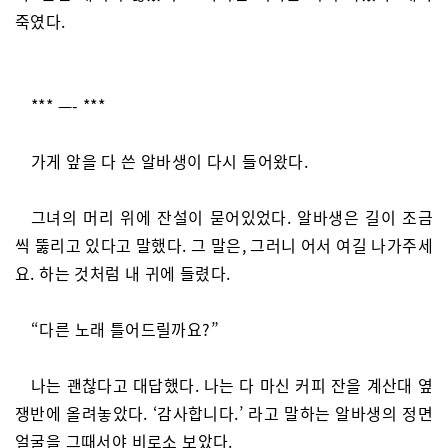
죽였다.
*** —- ***
가게 앞을 다 쓴 알바생이 다시 들어왔다.
그녀의 머리 위에 잔설이 묻어있었다. 알바생은 길이 조금
씩 뚫리고 있다고 말했다. 그 말은, 그러니 어서 여길 나가주세
요. 하는 것처럼 내 귀에 들렸다.
“다른 노래 틀어드릴까요?”
나는 괜찮다고 대답했다. 나는 다 마신 커피 잔을 계산대 옆
쟁반에 올려놓았다. ‘감사합니다.’ 라고 말하는 알바생의 정면
얼굴을 그때서야 비로소 보았다.