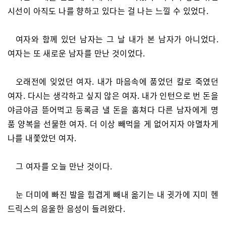
시선이 아직도 나를 향하고 있다는 걸 나는 느낄 수 있었다.
여자와 함께 있던 남자는 그 날 내가 본 남자가 아니었다.
여자는 또 새로운 남자를 만난 것이었다.
오래전에 잊었던 여자. 내가 마음속에 품었던 칼로 죽였던
여자. 다시는 생각하고 싶지 않은 여자. 내가 인턴으로 번 돈을
야금야금 뜯어먹고 등록금 낼 돈을 훔쳐다 다른 남자에게 명
품 양복을 선물한 여자. 더 이상 빼먹을 게 없어지자 야멸차게
나를 내쫓았던 여자.
그 여자를 오늘 만난 것이다.
눈 더미에 빠진 발을 힘겹게 빼내 옮기는 내 귓가에 지미 헨
드릭스의 음울한 음성이 들려왔다.