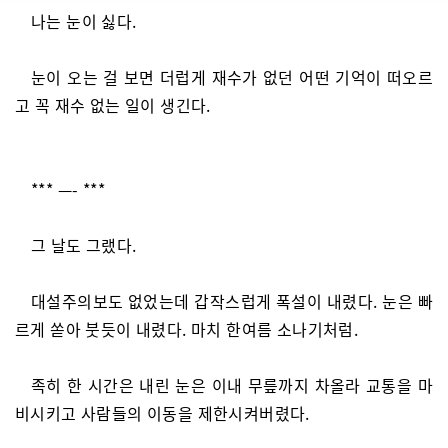
나는 눈이 싫다.
눈이 오는 걸 보면 더럽게 재수가 없던 어떤 기억이 떠오르
고 꼭 재수 없는 일이 생긴다.
*** —- ***
그 날도 그랬다.
대설주의보도 없었는데 갑작스럽게 폭설이 내렸다. 눈은 빠
르게 쏟아 붓듯이 내렸다. 마치 한여름 소나기처럼.
족히 한 시간은 내린 눈은 이내 무릎까지 차올라 교통을 마
비시키고 사람들의 이동을 제한시켜버렸다.