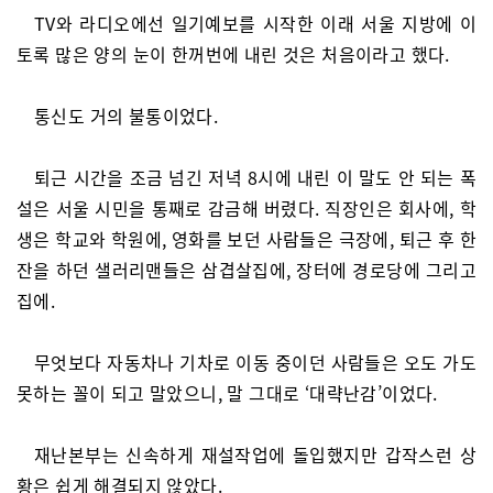
TV와 라디오에선 일기예보를 시작한 이래 서울 지방에 이
토록 많은 양의 눈이 한꺼번에 내린 것은 처음이라고 했다.
통신도 거의 불통이었다.
퇴근 시간을 조금 넘긴 저녁 8시에 내린 이 말도 안 되는 폭
설은 서울 시민을 통째로 감금해 버렸다. 직장인은 회사에, 학
생은 학교와 학원에, 영화를 보던 사람들은 극장에, 퇴근 후 한
잔을 하던 샐러리맨들은 삼겹살집에, 장터에 경로당에 그리고
집에.
무엇보다 자동차나 기차로 이동 중이던 사람들은 오도 가도
못하는 꼴이 되고 말았으니, 말 그대로 ‘대략난감’이었다.
재난본부는 신속하게 재설작업에 돌입했지만 갑작스런 상
황은 쉽게 해결되지 않았다.