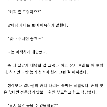
“커피 좀 드릴까요?”
알바생이 나를 보며 머쓱하게 말했다.
“뭐… 주시면 좋죠…”
나는 어색하게 대답했다.
좀 더 살갑게 대답할 걸 그랬나 하고 잠시 후회를 해 보았
다. 하지만 나란 놈의 성격이 원래 그런 걸 어쩌겠나.
생각보다 알바생의 커피 내리는 솜씨는 탁월했다. 커피 맛
은 값비싼 전문점의 맛보다 훨씬 부드럽고 향도 적당했다.
“혹시 음악 들을 수 있을까요?”