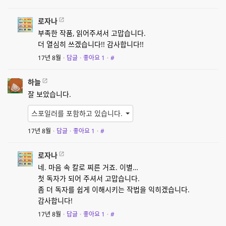
로자나
부족한 작품, 읽어주셔서 고맙습니다.
더 열심히 쓰겠습니다!! 감사합니다!!
17년 8월
·
답글
·
좋아요
1
·
#
하늘
잘 보았습니다.
스포일러를 포함하고 있습니다.
17년 8월
·
답글
·
좋아요
1
·
#
로자나
네. 마음 속 칼로 찌른 거죠. 이별…
첫 독자가 되어 주셔서 고맙습니다.
좀 더 독자를 쉽게 이해시키는 작법을 익히겠습니다.
감사합니다!
17년 8월
·
답글
·
좋아요
1
·
#