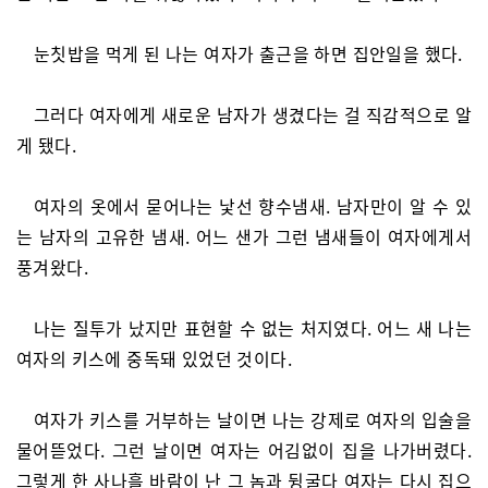
눈칫밥을 먹게 된 나는 여자가 출근을 하면 집안일을 했다.
그러다 여자에게 새로운 남자가 생겼다는 걸 직감적으로 알
게 됐다.
여자의 옷에서 묻어나는 낯선 향수냄새. 남자만이 알 수 있
는 남자의 고유한 냄새. 어느 샌가 그런 냄새들이 여자에게서
풍겨왔다.
나는 질투가 났지만 표현할 수 없는 처지였다. 어느 새 나는
여자의 키스에 중독돼 있었던 것이다.
여자가 키스를 거부하는 날이면 나는 강제로 여자의 입술을
물어뜯었다. 그런 날이면 여자는 어김없이 집을 나가버렸다.
그렇게 한 사나흘 바람이 난 그 놈과 뒹굴다 여자는 다시 집으