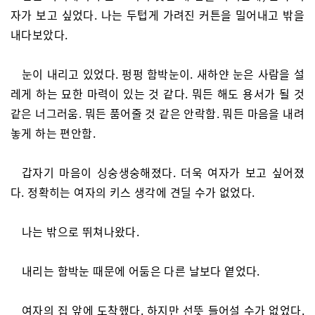
자가 보고 싶었다. 나는 두텁게 가려진 커튼을 밀어내고 밖을
내다보았다.
눈이 내리고 있었다. 펑펑 함박눈이. 새하얀 눈은 사람을 설
레게 하는 묘한 마력이 있는 것 같다. 뭐든 해도 용서가 될 것
같은 너그러움. 뭐든 품어줄 것 같은 안락함. 뭐든 마음을 내려
놓게 하는 편안함.
갑자기 마음이 싱숭생숭해졌다. 더욱 여자가 보고 싶어졌
다. 정확히는 여자의 키스 생각에 견딜 수가 없었다.
나는 밖으로 뛰쳐나왔다.
내리는 함박눈 때문에 어둠은 다른 날보다 옅었다.
여자의 집 앞에 도착했다. 하지만 선뜻 들어설 수가 없었다.