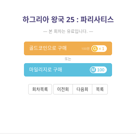
하그리아 왕국 25 : 파리사티스
— 본 회차는 유료입니다. —
골드코인으로 구매
1
100
또는
마일리지로 구매
100
회차목록
이전회
다음회
목록