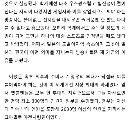
것으로 설정됐다. 학계에선 다소 우스꽝스럽고 핍진성이 떨어
진다는 지적이 나왔지만 게임사와 이를 상업적으로 써야 하는
방송사는 쓸데없는 진지함을 내세우면 즐거움엔 한 발도 다다
를 수 없다고 홍보했다. 오히려 학계에서도 주목할 정도의 게
임이 되어 그만큼 하나의 대중 스포츠로 인정받을 때도 됐다
고 반박했다. 어째서 일본의 도발이지역 속초이며 그곳이 일
본과 한국에 어떤 의미를 지니는지 방송사들은 제 가끔의 이
유를 내놨다.
어쨌든 속초 최후의 수비대로 영우의 부대가 낙점돼 이를
틀어막아야 하는 것이 이 세계에선 지상 최대의 과제였다. 앞
서 옛썰맨들은 모두 한 부대의 지휘관으로서 그들 아래로만
한 명당 최소 300명의 인원이 임무를 수행했다. 영우는 자신
의 직속 부대 인원을 포함해 2000명 이상의 인원을 지휘하는
그야말로 야전사령관이었다.