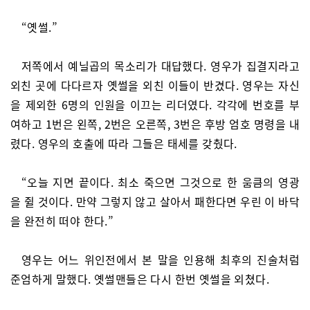
“옛썰.”
저쪽에서 예닐곱의 목소리가 대답했다. 영우가 집결지라고
외친 곳에 다다르자 옛썰을 외친 이들이 반겼다. 영우는 자신
을 제외한 6명의 인원을 이끄는 리더였다. 각각에 번호를 부
여하고 1번은 왼쪽, 2번은 오른쪽, 3번은 후방 엄호 명령을 내
렸다. 영우의 호출에 따라 그들은 태세를 갖췄다.
“오늘 지면 끝이다. 최소 죽으면 그것으로 한 움큼의 영광
을 쥘 것이다. 만약 그렇지 않고 살아서 패한다면 우린 이 바닥
을 완전히 떠야 한다.”
영우는 어느 위인전에서 본 말을 인용해 최후의 진술처럼
준엄하게 말했다. 옛썰맨들은 다시 한번 옛썰을 외쳤다.