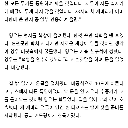
한 모든 무기를 동원하여 싸울 것입니다. 저들이 저를 십자가
에 매달아 두게 하지 않을 것입니다. 28세의 체 게바라가 어머
니한테 쓴 편지 중 일부 인용하여 올림.”
영우는 편지를 책상에 올려뒀다. 한껏 꾸린 백팩을 멘 후였
다. 현관문만 박차고 나가면 새로운 세상이 열릴 것이란 생각
이 영우 머릿속에서 꿈틀댔다. 영우는 가슴 한구석이 찡했다.
영우는 “혁명을 완수하겠노라”라고 혼잣말을 하며 문을 열었
다. 비장했다.
집 밖 열기가 온몸을 덮쳐왔다. 비공식으로 40도에 이른다
고 뉴스에서 떠든 폭염이었다. 막 문을 연 사우나 수증기가 코
를 틀어막는 것처럼 영우는 힘들었다. 입을 열어 코와 같이 호
흡했다. 체 게바라 얼굴이 담긴 흰 티셔츠는 땀에 젖을 준비를
시작했다. 등과 겨드랑이가 진득거렸다.