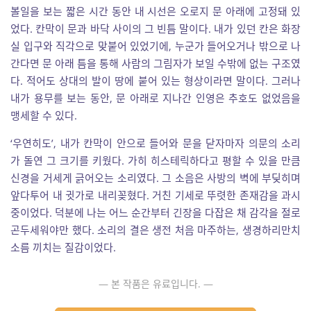
볼일을 보는 짧은 시간 동안 내 시선은 오로지 문 아래에 고정돼 있
었다. 칸막이 문과 바닥 사이의 그 빈틈 말이다. 내가 있던 칸은 화장
실 입구와 직각으로 맞붙어 있었기에, 누군가 들어오거나 밖으로 나
간다면 문 아래 틈을 통해 사람의 그림자가 보일 수밖에 없는 구조였
다. 적어도 상대의 발이 땅에 붙어 있는 형상이라면 말이다. 그러나
내가 용무를 보는 동안, 문 아래로 지나간 인영은 추호도 없었음을
맹세할 수 있다.
‘우연히도’, 내가 칸막이 안으로 들어와 문을 닫자마자 의문의 소리
가 돌연 그 크기를 키웠다. 가히 히스테릭하다고 평할 수 있을 만큼
신경을 거세게 긁어오는 소리였다. 그 소음은 사방의 벽에 부딪히며
앞다투어 내 귓가로 내리꽂혔다. 거친 기세로 뚜렷한 존재감을 과시
중이었다. 덕분에 나는 어느 순간부터 긴장을 다잡은 채 감각을 절로
곤두세워야만 했다. 소리의 결은 생전 처음 마주하는, 생경하리만치
소름 끼치는 질감이었다.
— 본 작품은 유료입니다. —