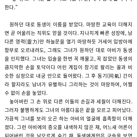
한다.”
원하던 대로 동생이 이름을 받았다. 마땅한 교육이 더해지
면 곧 어울리는 직위도 얻을 것이다. 지나치게 빠른 성장에, 남
다른 영력(靈力)만 하늘문을 열기 마땅하듯 거세어 입방아에
함부로 오르내려도, 그래도 그녀가 원하던 대로 아비가 동생
을 인지했다. 그녀는 입술을 한번 꼭 깨물고, 꼭 잡았던 동생의
큼지막한 손을 토닥이다 어린 계집이 창기로 팔리는 꼴과 비
슷한 심정으로 내궁 안으로 들어왔다. 그 후 동기(同氣) 간이
라 할지라도 남녀가 유별하니 그리하는 것이 마땅하여, 어쩔
수 없이 손을 놓았다.
놓아버린 그 손 위로 다른 이들의 손길과 세월이 더해진다.
그러자 불행하게도 그녀의 아름다움은 끝을 모르고 피어났다.
가끔씩 그녀를 보러 오곤 하는 아비의 얼굴에 흡족함이 더해
졌다. 그런 아비에의 증오를 내색하지 않은 채, 어느새 어른이
되어버린 것을 남모르게 숨긴 채, 동생에게만은 구슬을 보였