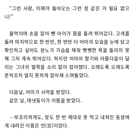
“그런 사랑, 이제야 돌아오는 그런 정 같은 거 필요 없으
니!”
울먹이며 손을 잡아 뺀 아이가 몸을 돌려 뛰어갔다. 고개를
돌려 마지막으로 한 번만, 한 번만 더 어미의 모습을 눈에 담고
확인하고 싶어도 분노가 가슴을 채워 뻣뻣한 목을 돌리지 못
해 그저 계속 뛰어갔다. 하지만 어미의 향기와 아름다움이 달
리는 그녀의 발목을 소리 없이 잡아챘다. 오래도록 오래도록
흔적조차 알지 못하게 잡아채 스며들었다.
다음날, 어미가 사약을 받았다.
같은 날, 태냇둥이가 이름을 받았다.
—부조리하게도, 젖도 한 번 제대로 못 먹고 내쳐진 동생에
게 내려진 이름은 언(言)이었다.