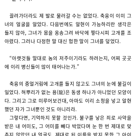
끌려가더라도 제 발로 물러갈 수는 없었다. 축융이 이미 그
녀의 얼굴을 알았다. 다음번에도 알현이 가능하리란 생각은
들지 않아, 그녀가 몸을 옹송그려 바닥에 찧다시피 고개를 조
아렸다. 그러나 다정한 말 대신 험한 말이 그녀를 덮었다.
“아랫것들 말대로 놈의 저주이기라도 하려는지, 어찌 곳곳
에 이리 병신들이 많이 태어나는가.”
축융의 중얼거림에 고개를 들지 않고도 그녀의 눈에 불길이
일었다. 혀뿌리가 없는 용(龍)은 동생 하나가 아니었던 모양이
다. 그리고 그로 미루어보건대, 아마도 이리 소청을 넣고 알현
했던 자가 그녀뿐인 것도 아니리라.
그렇다면, 기억하지 못할 것인가. 불구를 낳은 죄로 사약을
받은 내 어미도, 그 어미를 빼다 박았다며 눈 한 번 제대로 맞
추지 않았던 내 얼굴도, 제대로 된 이름을 받지 못한 그 아이