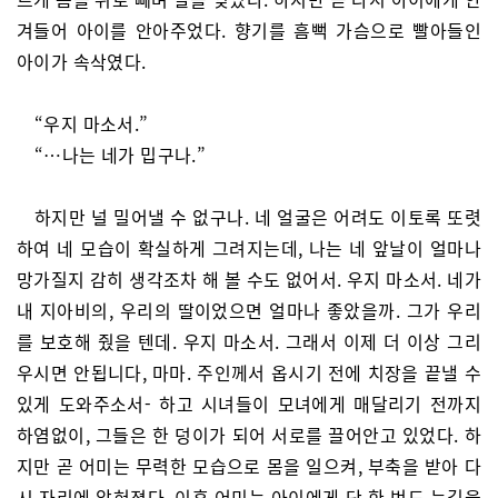
겨들어 아이를 안아주었다. 향기를 흠뻑 가슴으로 빨아들인
아이가 속삭였다.
“우지 마소서.”
“…나는 네가 밉구나.”
하지만 널 밀어낼 수 없구나. 네 얼굴은 어려도 이토록 또렷
하여 네 모습이 확실하게 그려지는데, 나는 네 앞날이 얼마나
망가질지 감히 생각조차 해 볼 수도 없어서. 우지 마소서. 네가
내 지아비의, 우리의 딸이었으면 얼마나 좋았을까. 그가 우리
를 보호해 줬을 텐데. 우지 마소서. 그래서 이제 더 이상 그리
우시면 안됩니다, 마마. 주인께서 옵시기 전에 치장을 끝낼 수
있게 도와주소서- 하고 시녀들이 모녀에게 매달리기 전까지
하염없이, 그들은 한 덩이가 되어 서로를 끌어안고 있었다. 하
지만 곧 어미는 무력한 모습으로 몸을 일으켜, 부축을 받아 다
시 자리에 앉혀졌다. 이후 어미는 아이에게 단 한 번도 눈길을