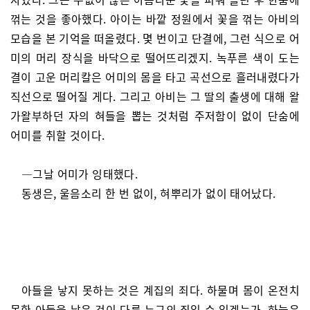
꺾는 것을 좋아했다. 아이는 바깥 정원에서 꽃을 꺾는 아비의
모습을 본 기억을 떠올렸다. 몇 번이고 단결에, 그런 식으로 어
미의 머리 장식을 바닥으로 떨어뜨리겠지. 녹푸른 색이 도는
결이 고운 머리칼은 어미의 몸을 타고 곡선으로 흘러내렸다가
직선으로 떨어질 게다. 그리고 아비는 그 딸의 출생에 대해 왈
가왈부하던 자의 혀들을 뽑는 것처럼 주저함이 없이 단숨에
어미를 취할 것이다.
—그날 어미가 잉태했다.
동생은, 울음소리 한 번 없이, 혀뿌리가 없이 태어났다.
아들을 낳지 못하는 것은 계집의 죄다. 하물며 몸이 온전치
못한 아들을 낳은 것이 다른 누구의 죄일 수 있겠는가. 하늘은