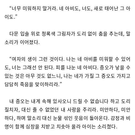
“너무 미워하지 말거라. 네 아비도, 너도, 새로 태어난 그 아
이도.”
다문 입술 위로 청록색 그림자가 도리 없이 춤을 추는데, 말
소리가 이어졌다.
“여자의 생이 그런 것이다. 나는 네 아비를 미워할 수 있어
도, 너는 그래선 안 된다. 피를 나눈 네 아비다. 증오가 낳을 수
있는 것은 아무 것도 없느니, 나는 네가 가질 그 증오도 가지고
담담히 죽음을 맞이하리라.”
내 증오는 내게 속해 있사오니 드릴 수 없습니다 하고 도리
질치자, 대신 줄 수 없었던 내 사랑을 주리라. 미안하다, 미안
하다, 하며 말소리 대신 눈물 섞인 웃음이 돌아온다. 감정과 비
명이 함께 심장을 치받고 치솟아 올라 아이는 소리쳤다.