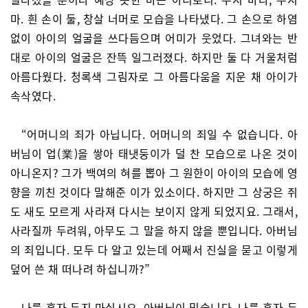
마. 흰 손이 둘, 창살 너머로 모습을 나타냈다. 그 손으로 하염
없이 아이의 얼굴을 쓰다듬으며 어미가 웃었다. 그녀와는 반
대로 아이의 얼굴은 잔뜩 일그러졌다. 하지만 둘 다 거울처럼
아름다웠다. 청록색 그림자로 그 아름다움을 지운 채 아이가
속삭였다.
“어머니의 죄가 아닙니다. 어머니의 죄일 수 없습니다. 아
버님이 업(業)을 쌓아 태냇둥이가 덜 찬 모습으로 나온 것이
아니온지? 그가 백여의 혀를 뽑아 그 원한이 아이의 모습에 영
향을 끼친 것이다 말해준 이가 있소이다. 하지만 그 상궁은 쥐
도 새도 모르게 사라져 다시는 보이지 않게 되었지요. 그래서,
사라질까 두려워, 아무도 그 말을 하지 않을 뿐입니다. 아버님
의 죄입니다. 모두 다 알고 있는데 어째서 진실을 묻고 이렇게
덮어 쓴 채 떠나려 하십니까?”
나를 혼자 두지 마십시오. 아버님이 밉습니다. 나를 혼자 두