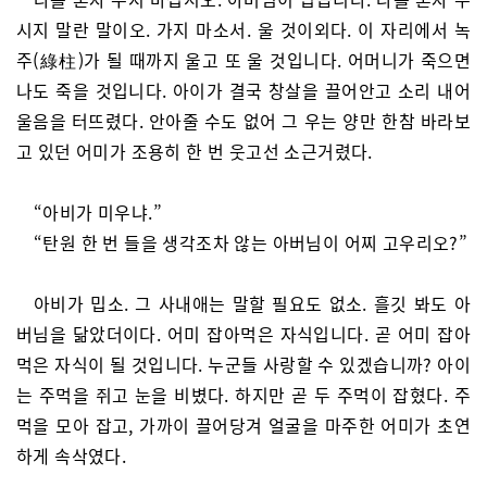
시지 말란 말이오. 가지 마소서. 울 것이외다. 이 자리에서 녹
주(綠柱)가 될 때까지 울고 또 울 것입니다. 어머니가 죽으면
나도 죽을 것입니다. 아이가 결국 창살을 끌어안고 소리 내어
울음을 터뜨렸다. 안아줄 수도 없어 그 우는 양만 한참 바라보
고 있던 어미가 조용히 한 번 웃고선 소근거렸다.
“아비가 미우냐.”
“탄원 한 번 들을 생각조차 않는 아버님이 어찌 고우리오?”
아비가 밉소. 그 사내애는 말할 필요도 없소. 흘깃 봐도 아
버님을 닮았더이다. 어미 잡아먹은 자식입니다. 곧 어미 잡아
먹은 자식이 될 것입니다. 누군들 사랑할 수 있겠습니까? 아이
는 주먹을 쥐고 눈을 비볐다. 하지만 곧 두 주먹이 잡혔다. 주
먹을 모아 잡고, 가까이 끌어당겨 얼굴을 마주한 어미가 초연
하게 속삭였다.