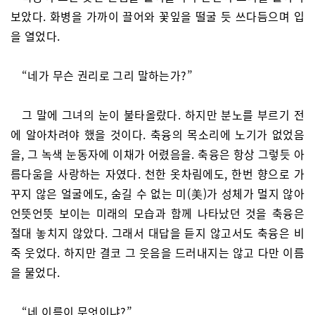
보았다. 화병을 가까이 끌어와 꽃잎을 떨굴 듯 쓰다듬으며 입
을 열었다.
“네가 무슨 권리로 그리 말하는가?”
그 말에 그녀의 눈이 불타올랐다. 하지만 분노를 부르기 전
에 알아차려야 했을 것이다. 축융의 목소리에 노기가 없었음
을, 그 녹색 눈동자에 이채가 어렸음을. 축융은 항상 그렇듯 아
름다움을 사랑하는 자였다. 천한 옷차림에도, 한번 향으로 가
꾸지 않은 얼굴에도, 숨길 수 없는 미(美)가 성체가 멀지 않아
언뜻언뜻 보이는 미래의 모습과 함께 나타났던 것을 축융은
절대 놓치지 않았다. 그래서 대답을 듣지 않고서도 축융은 비
죽 웃었다. 하지만 결코 그 웃음을 드러내지는 않고 다만 이름
을 물었다.
“네 이름이 무엇이냐?”