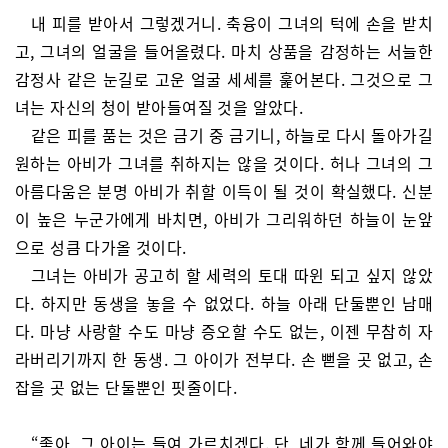
내 피를 받아서 그렇겠거니. 축융이 그녀의 턱에 손을 받치
고, 그녀의 얼굴을 들어올렸다. 마치 상품을 감정하는 서늘한
감정사 같은 눈길로 고운 얼굴 세세를 훑어본다. 그것으로 그
녀는 자신의 청이 받아들여질 것을 알았다.
같은 피를 품는 것은 금기 중 금기니, 하늘로 다시 돌아가길
원하는 아비가 그녀를 취하지는 않을 것이다. 허나 그녀의 그
아름다움은 분명 아비가 취할 이득이 될 것이 확실했다. 신분
이 높은 누군가에게 바치면, 아비가 그리워하던 하늘이 눈앞
으로 성큼 다가올 것이다.
그녀는 아비가 공고히 할 세력의 토대 따윈 되고 싶지 않았
다. 하지만 동생을 놓을 수 없었다. 하늘 아래 단둘뿐인 남매
다. 마냥 사랑할 수도 마냥 증오할 수도 없는, 이젠 무참히 자
라버리기까지 한 동생. 그 아이가 전부다. 손 뻗을 곳 없고, 손
잡을 곳 없는 단둘뿐인 핏줄이다.
“좋아, 그 아이는 들여 가르치겠다. 단, 네가 함께 들어와야