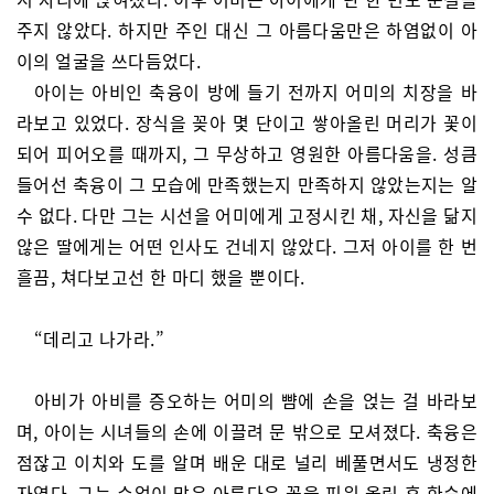
주지 않았다. 하지만 주인 대신 그 아름다움만은 하염없이 아
이의 얼굴을 쓰다듬었다.
아이는 아비인 축융이 방에 들기 전까지 어미의 치장을 바
라보고 있었다. 장식을 꽂아 몇 단이고 쌓아올린 머리가 꽃이
되어 피어오를 때까지, 그 무상하고 영원한 아름다움을. 성큼
들어선 축융이 그 모습에 만족했는지 만족하지 않았는지는 알
수 없다. 다만 그는 시선을 어미에게 고정시킨 채, 자신을 닮지
않은 딸에게는 어떤 인사도 건네지 않았다. 그저 아이를 한 번
흘끔, 쳐다보고선 한 마디 했을 뿐이다.
“데리고 나가라.”
아비가 아비를 증오하는 어미의 뺨에 손을 얹는 걸 바라보
며, 아이는 시녀들의 손에 이끌려 문 밖으로 모셔졌다. 축융은
점잖고 이치와 도를 알며 배운 대로 널리 베풀면서도 냉정한
자였다. 그는 수없이 많은 아름다운 꽃을 피워 올린 후 한숨에