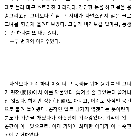
대로 몰라 마구 흐트러진 머리였다. 참담한 눈을 하고 몸을 옹
송그리고선 그녀보다 한참 큰 사내가 자연스럽지 않은 꼴로
그녀를 힘겹게 올려다보았다. 그렇게 바라보길 얼마큼, 동생
은 손 하나를 또 내밀었다.
—두 번째의 여의주였다.
자신보다 머리 하나 이상 더 큰 동생을 위해 용기를 낸 그녀
가 편전(便殿)에서 이를 악물었다. 쫓겨날 줄 알았는데 쫓겨나
진 않았다. 하지만 정전(正殿)도 아니고, 이리도 사적인 공간
으로 불려 들어왔다. 공적인 일로 남기지 않겠다는 뜻이련가.
분노가 가슴을 채웠다가 아릿함에 가라앉았다. 기억에 없는
공간이 아니었으므로. 이제 기억이 희미한 어미가 이 비슷한
곳에 기거하였다.