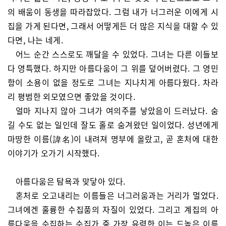
의 배움이 동생을 따라잡았다. 그럼 내가 너그러운 이에게 시
집을 가게 된다면, 그래서 어떻게든 더 많은 지식을 대할 수 있
다면, 나는 네게.
어느 순간 스스로도 깨달을 수 있었다. 그녀는 다른 이들보
다 영특했다. 하지만 아름다움이 그 위를 덮어버렸다. 그 영민
함이 소용이 없을 정도로 그녀는 지나치게 아름다웠다. 차라
리 평범한 외모였으면 좋았을 것이다.
얼마 지나지 않아 그녀가 여의주를 낳았음이 드러났다. 숨
길 수도 없는 일인데 잘도 홀로 숨겨왔던 일이었다. 성년에게
마땅한 이름(諱名)이 내려져 명부에 올랐고, 곧 혼처에 대한
이야기가 오가기 시작했다.
아름다움은 탐욕과 맞닿아 있다.
혼처로 오고내리는 이름들은 너그러움과는 거리가 멀었다.
그녀에겐 훌륭한 수집품의 자질이 있었다. 그리고 계집의 아
름다움을 수집하는 수집가 중 가장 유력한 이는 드높은 이름