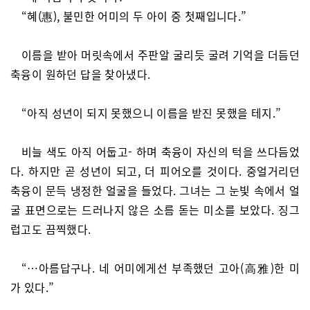
“혜(惠), 불민한 어미의 두 아이 중 첫째입니다.”
이름을 받아 머릿속에서 주판알 굴리듯 굴려 기억을 더듬던
축융이 원하던 답을 찾아냈다.
“아직 성년이 되지 못했으니 이름을 받진 못했을 테지.”
비늘 색도 아직 어둡고- 하며 축융이 자신의 턱을 쓰다듬었
다. 하지만 곧 성년이 되고, 더 피어오를 것이다. 중얼거리던
축융이 문득 냉정한 얼굴을 들었다. 그녀는 그 눈빛 속에서 얼
굴 표면으로는 드러나지 않은 소름 돋는 미소를 보았다. 징그
럽고도 끔찍했다.
“…아름답구나. 네 어미에게선 부족했던 고아(高雅)한 미
가 있다.”