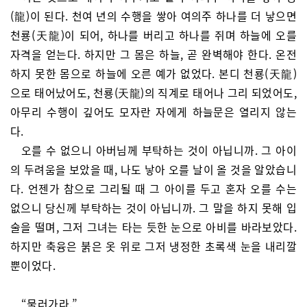
(龍)이 된다. 천여 년의 수행을 쌓아 여의주 하나를 더 낳으면
천룡(天龍)이 되어, 하나를 버리고 하나를 쥐며 하늘에 오를
자격을 얻는다. 하지만 그 몸은 하늘, 곧 완벽해야 한다. 온전
하지 못한 몸으로 하늘에 오른 예가 없었다. 본디 천룡(天龍)
으로 태어났어도, 천룡(天龍)의 직계로 태어나 그리 되었어도,
아무리 수행이 깊어도 모자란 자에게 하늘문은 열리지 않는
다.
오를 수 없으니 아버님께 부탁하는 것이 아닙니까. 그 아이
의 두려움을 보았을 때, 나도 낳아 오를 날이 올 것을 알았습니
다. 언젠가 참으로 그리될 때 그 아이를 두고 혼자 오를 수는
없으니 당신께 부탁하는 것이 아닙니까. 그 말을 하지 못해 입
술을 떨며, 그저 그녀는 타는 듯한 눈으로 아비를 바라보았다.
하지만 축융은 붉은 옷 위로 그저 냉정한 초록색 눈을 내리깔
뿐이었다.
“물러가라.”