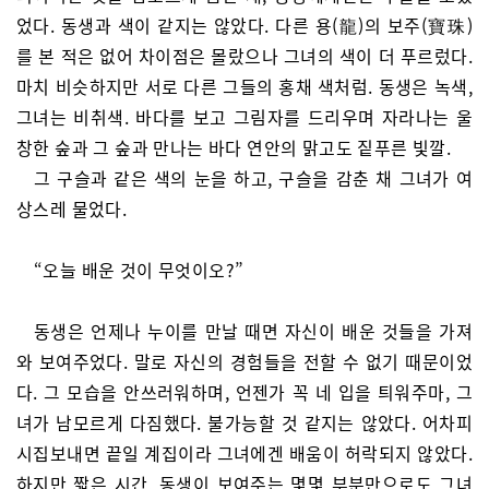
었다. 동생과 색이 같지는 않았다. 다른 용(龍)의 보주(寶珠)
를 본 적은 없어 차이점은 몰랐으나 그녀의 색이 더 푸르렀다.
마치 비슷하지만 서로 다른 그들의 홍채 색처럼. 동생은 녹색,
그녀는 비취색. 바다를 보고 그림자를 드리우며 자라나는 울
창한 숲과 그 숲과 만나는 바다 연안의 맑고도 짙푸른 빛깔.
그 구슬과 같은 색의 눈을 하고, 구슬을 감춘 채 그녀가 여
상스레 물었다.
“오늘 배운 것이 무엇이오?”
동생은 언제나 누이를 만날 때면 자신이 배운 것들을 가져
와 보여주었다. 말로 자신의 경험들을 전할 수 없기 때문이었
다. 그 모습을 안쓰러워하며, 언젠가 꼭 네 입을 틔워주마, 그
녀가 남모르게 다짐했다. 불가능할 것 같지는 않았다. 어차피
시집보내면 끝일 계집이라 그녀에겐 배움이 허락되지 않았다.
하지만 짧은 시간, 동생이 보여주는 몇몇 부분만으로도 그녀