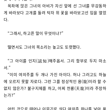
옥좌에 앉은 그녀의 아비가 자신 앞에 선 그녀를 무감동하
게 바라보다 고개를 돌려 탁자 위 꽃을 바라보고선 입을 열었
다.
“그래서, 하고픈 말이 무엇이냐?”
떨면서도 그녀의 목소리는 높고도 또렷했다.
“그 아이를 인지(認知)해주옵서. 그리 함부로 두지 마소
서.”
“이미 여의주를 두 개나 가진 아이다. 허나 그러고도 하늘
에 오르지 못할 자로다. 그런 그를 정상적인 용(龍)이라 할 수
없지 않은가? 불구지체를 하고, 어찌 천룡(天龍)이라 주장하
는가?”
어린 것으로 태어나 이무기로 살다 여의주 하나를 낳아 용