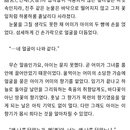
속인지라, 진주 같은 눈물은 바닥으로 떨어지지 않고 그저 꽃
잎처럼 하롱하롱 흩날리다 사라졌다.
눈물을 그칠 생각도 못한 채 어미가 아이의 두 뺨에 손을 얹
었다. 섬세하게 긴 손가락으로 얼굴을 더듬었다.
“…네 얼굴이 나와 같다.”
무슨 말씀인가요, 아이는 묻지 못했다. 곧 어미가 그녀를 품
안에 끌어안았기 때문이었다. 울먹이는 어미의 소담한 가슴에
얼굴을 묻은 아이가 어미의 향기를 맡았다. 임기가 끝나고 하
늘로 돌아갈 날만을 그리워하는 축융의 취향답게도, 바다꽃이
아닌 땅꽃의 향기였다. 훗날 그 향기가 목련의 향기였음을 알
게 되는 날은 아직 기약도 없이 멀다. 다만 그래도 아이는 이
향기가 몹시 희다는 것을 알아차릴 수 있었다.
“왜 나를 닮았는가. 혜(蕙)야, 너는, 왜 나를 닮았느냐.”