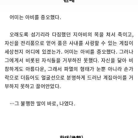
어미는 아비를 증오했다.
오래도록 섬기리라 다짐했던 지아비의 목을 쳐서 죽이고,
자신을 전리품으로 얻어 품은 사내를 사랑할 수 있는 계집이
세상천지 어디에 있겠는가. 어미는 아비를 증오했다. 그러나
그에게서 비롯된 자식들을 거부하진 못했다. 자신을 닮아 비
참하게도 아름다운, 그래서 파멸의 형태가 눈뿐 아니라 손가
락으로 더듬어도 얼굴선으로 분명하게 드러난 계집아이를 거
부하지 못하고 끌어안았다.
…그 불행한 딸이 바로, 나였다.
환태(換態)