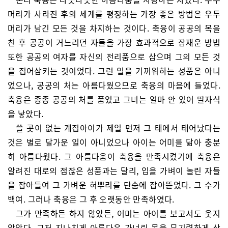
머리가 사라진 후의 세계를 평정하는 가장 좋은 방법은 우두
머리가 남긴 모든 것을 차지하는 것이다. 축융이 공공의 목을
친 후 공공이 거느리던 자들을 가장 효과적으로 잠재운 방법
또한 공공의 여자를 자신의 전리품으로 삼으며 그의 모든 것
을 집어삼키는 것이었다. 그런 일을 기꺼워하는 성품은 아니
었으나, 공공의 처는 아름다웠으므로 축융의 마음에 들었다.
축융은 종종 공공의 처를 품었고 그녀는 얼마 안 있어 딸자식
을 낳았다.
쓸 곳이 없는 계집아이가 제일 먼저 그 태에서 태어났다는
것은 별로 달가운 일이 아니었으나 아이는 어미를 닮아 충분
히 아름다웠다. 그 아름다움이 축융을 만족시켰기에 축융은
알려진 대로의 점잖은 성품과는 달리, 입을 가벼이 놀린 자들
을 잡아들여 그 가벼운 혀뿌리를 단숨에 잡아뜯었다. 그 수가
백여. 그러나 축융은 그 후 오랫동안 만족하였다.
그가 만족하든 하지 않았든, 어미는 아이를 보고서도 웃지
않았다. 그저 지나치게 아름다운 가녀린 몸을 무기력하게 산