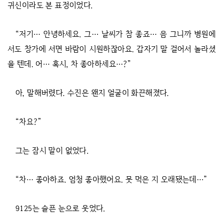
귀신이라도 본 표정이었다.
“저기… 안녕하세요. 그… 날씨가 참 좋죠… 음 그니까 병원에
서도 창가에 서면 바람이 시원하잖아요. 갑자기 말 걸어서 놀라셨
을 텐데. 어… 혹시, 차 좋아하세요…?”
아, 말해버렸다. 수진은 왠지 얼굴이 화끈해졌다.
“차요?”
그는 잠시 말이 없었다.
“차… 좋아하죠. 엄청 좋아했어요. 못 먹은 지 오래됐는데…”
9125는 슬픈 눈으로 웃었다.