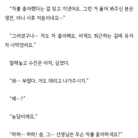
“차를 좋아했다는 걸 잊고 지냈어요. 그런 거 물어 봐주신 분은
생전, 아니 사후 처음이네요…”
“그러셨구나… 저도 차 좋아해요. 어제도 퇴근하는 길에 유자
차 사먹었어요.”
말해놓고 수진은 아차, 싶었다.
“와… 부럽다. 저도 데리고 나가주시지.”
“예…?”
“농담이에요.”
“하하… 하하! 음, 그… 선생님은 무슨 차를 좋아하세요?”