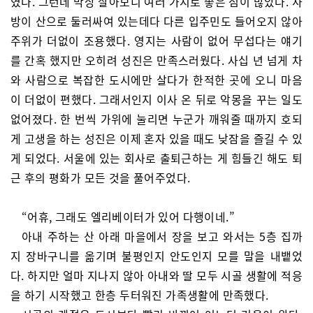
였다. 그런데 막상 살아보니 여러 가지로 좋은 점이 많았다. 사
방이 산으로 둘러싸여 있는데다 다른 입주민도 들어오지 않아
주위가 더없이 조용했다. 영지는 사람이 없어 무섭다는 얘기
를 간혹 했지만 오히려 성진은 만족스러웠다. 사십 년 넘게 차
와 사람으로 복잡한 도시에만 살다가 한적한 곳에 오니 마음
이 더없이 편했다. 그래서인지 이사 온 뒤로 악몽을 꾸는 일도
없어졌다. 한 번씩 가위에 눌리면 누군가 깨워줄 때까지 호되
게 고생을 하는 성진은 이제 혼자 있을 때도 낮잠을 즐길 수 있
게 되었다. 서울에 있는 회사로 출퇴근하는 게 힘들긴 해도 퇴
근 후의 평화가 모든 것을 풀어주었다.
“어휴, 그래도 엘리베이터가 있어 다행이네.”
아내 주하는 산 아래 마을에서 장을 보고 와서는 5층 집까
지 장바구니를 옮기며 불평인지 안도인지 모를 말을 내뱉었
다. 하지만 얼마 지나지 않아 아내와 딸 모두 시골 생활에 적응
을 하기 시작했고 한층 두터워진 가족생활에 만족했다.