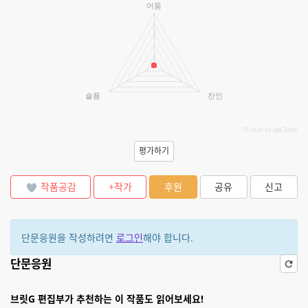
어둠
슬픔
잔인
JS chart by amCharts
평가하기
작품공감
+작가
후원
공유
신고
단문응원을 작성하려면
로그인
해야 합니다.
단문응원
브릿G 편집부가 추천하는 이 작품도 읽어보세요!