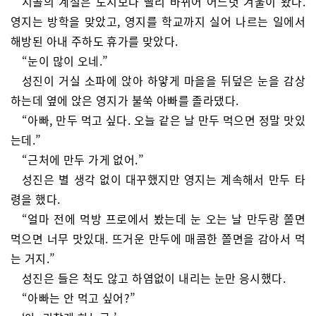
시골의 계절은 도시보다 빨리 바뀌어 어느덧 겨울이 왔다.
영지는 방학을 맞았고, 영지를 학교까지 실어 나르는 일에서
해방된 아내 주하도 휴가를 맞았다.
“눈이 많이 오네.”
성진이 거실 소파에 앉아 하얗게 마을을 뒤덮은 눈을 감상
하는데 옆에 앉은 영지가 불쑥 아빠를 졸라댔다.
“아빠, 만두 먹고 싶다. 오늘 같은 날 만두 먹으면 정말 맛있
는데.”
“근처에 만두 가게 없어.”
성진은 별 생각 없이 대꾸했지만 영지는 계속해서 만두 타
령을 했다.
“얼마 전에 먹방 프로에서 봤는데 눈 오는 날 만두랑 쫄면
먹으면 너무 맛있대. 뜨거운 만두에 매콤한 쫄면을 감아서 먹
는 거지.”
성진은 들은 척도 않고 하염없이 내리는 눈만 응시했다.
“아빠는 안 먹고 싶어?”