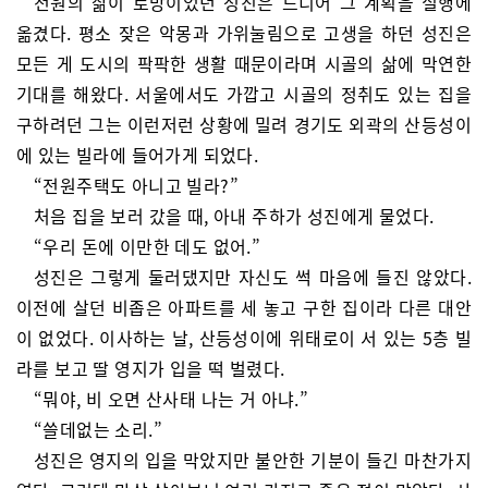
전원의 삶이 로망이었던 성진은 드디어 그 계획을 실행에
옮겼다. 평소 잦은 악몽과 가위눌림으로 고생을 하던 성진은
모든 게 도시의 팍팍한 생활 때문이라며 시골의 삶에 막연한
기대를 해왔다. 서울에서도 가깝고 시골의 정취도 있는 집을
구하려던 그는 이런저런 상황에 밀려 경기도 외곽의 산등성이
에 있는 빌라에 들어가게 되었다.
“전원주택도 아니고 빌라?”
처음 집을 보러 갔을 때, 아내 주하가 성진에게 물었다.
“우리 돈에 이만한 데도 없어.”
성진은 그렇게 둘러댔지만 자신도 썩 마음에 들진 않았다.
이전에 살던 비좁은 아파트를 세 놓고 구한 집이라 다른 대안
이 없었다. 이사하는 날, 산등성이에 위태로이 서 있는 5층 빌
라를 보고 딸 영지가 입을 떡 벌렸다.
“뭐야, 비 오면 산사태 나는 거 아냐.”
“쓸데없는 소리.”
성진은 영지의 입을 막았지만 불안한 기분이 들긴 마찬가지