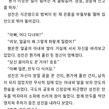
‘뭔가 이상한 일이 벌어진 게 틀림없어. 경찰, 경찰에 신고
를 하자.’
성진은 식은땀으로 범벅이 된 채 온몸을 부들부들 떨며 집
안으로 뛰어 들어갔다.
“아빠, 어디 다녀와?”
“여보, 얼굴이 왜 그렇게 파랗게 질렸어?”
평온한 얼굴의 아내와 딸이 거실에 서서 자신을 바라보고
있었다. 성진은 뭔가에 홀린 듯 정신이 멍해졌다.
“당신 꿈이라도 꾼 거야? 호호”
“아빠 얼른, 만두 다 식어요.”
성진은 자신이 정말 꿈을 꾼 건지, 뭔가에 홀린 건지, 납득
이 되지 않았지만 무사히 집에 있는 아내와 딸을 보자 안도의
한숨을 쉬었다. 극도의 공포와 긴장감에 피곤했던 성진은 만
두를 먹자마자 소파에 쓰러져 잠이 들었다. 함께 만두를 먹던
영지와 주하가 잠든 성진을 내려다 보았다.