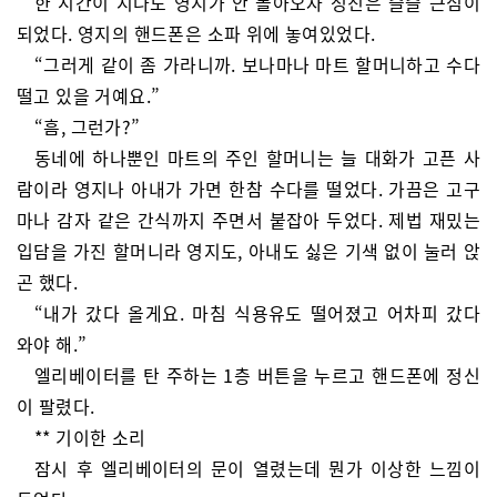
한 시간이 지나도 영지가 안 돌아오자 성진은 슬슬 근심이
되었다. 영지의 핸드폰은 소파 위에 놓여있었다.
“그러게 같이 좀 가라니까. 보나마나 마트 할머니하고 수다
떨고 있을 거예요.”
“흠, 그런가?”
동네에 하나뿐인 마트의 주인 할머니는 늘 대화가 고픈 사
람이라 영지나 아내가 가면 한참 수다를 떨었다. 가끔은 고구
마나 감자 같은 간식까지 주면서 붙잡아 두었다. 제법 재밌는
입담을 가진 할머니라 영지도, 아내도 싫은 기색 없이 눌러 앉
곤 했다.
“내가 갔다 올게요. 마침 식용유도 떨어졌고 어차피 갔다
와야 해.”
엘리베이터를 탄 주하는 1층 버튼을 누르고 핸드폰에 정신
이 팔렸다.
** 기이한 소리
잠시 후 엘리베이터의 문이 열렸는데 뭔가 이상한 느낌이