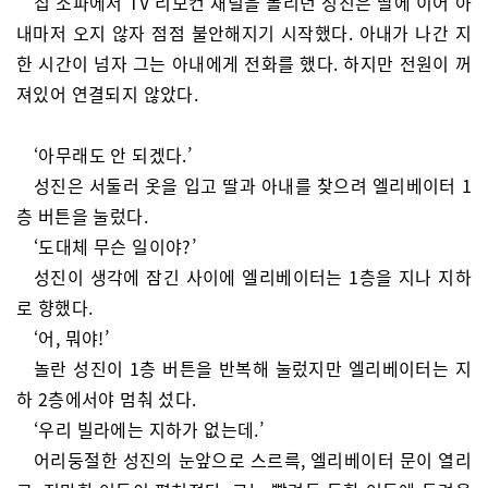
집 소파에서 TV 리모컨 채널을 돌리던 성진은 딸에 이어 아
내마저 오지 않자 점점 불안해지기 시작했다. 아내가 나간 지
한 시간이 넘자 그는 아내에게 전화를 했다. 하지만 전원이 꺼
져있어 연결되지 않았다.
‘아무래도 안 되겠다.’
성진은 서둘러 옷을 입고 딸과 아내를 찾으려 엘리베이터 1
층 버튼을 눌렀다.
‘도대체 무슨 일이야?’
성진이 생각에 잠긴 사이에 엘리베이터는 1층을 지나 지하
로 향했다.
‘어, 뭐야!’
놀란 성진이 1층 버튼을 반복해 눌렀지만 엘리베이터는 지
하 2층에서야 멈춰 섰다.
‘우리 빌라에는 지하가 없는데.’
어리둥절한 성진의 눈앞으로 스르륵, 엘리베이터 문이 열리