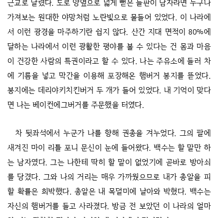
근교로 달렸다. 도로 양옆으로 넓게 뻗은 들판이 남자라면 누구나
가져보는 원대한 야망처럼 노란빛으로 물들어 있었다. 이 나라에
서 이런 광경을 마주하기란 쉽지 않다. 산간 지대 면적이 80%에
달하는 나라에서 이런 광활한 평야를 볼 수 있다는 건 몸과 마음
이 건강한 사람의 특권이라고 할 수 있다. 나는 주유소에 들러 차
에 기름을 넣고 막간을 이용해 포장해온 햄버거 봉지를 뜯었다.
봉지에는 데리야키치킨버거 두 개가 들어 있었다. 내 기억이 맞다
면 나는 베이컨에그버거를 주문했을 터였다.
차 뒷좌석에서 누군가 나를 향해 권총을 겨누었다. 그의 팔에
새겨진 마이 리틀 포니 문신이 눈에 들어왔다. 백수는 할 말만 하
는 남자였다. 그는 나한테 딱히 할 말이 없었기에 곧바로 방아쇠
를 당겼다. 그와 나의 거리는 매우 가까웠으므로 내가 총알을 피
할 확률은 희박했다. 총알은 내 목덜미에 날아와 박혔다. 백수는
자신의 햄버거를 들고 사라졌다. 방금 전 보았던 이 나라의 얼마