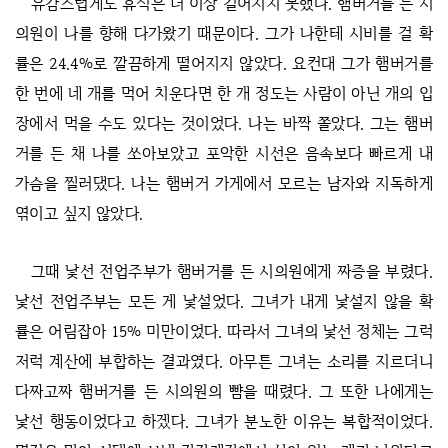
유감스럽게도 휴식은 더 이상 길어지지 못했다. 햄버거를 든 시
의원이 나를 향해 다가왔기 때문이다. 그가 나한테 시비를 걸 확
률은 24.4%로 깔끔하게 떨어지지 않았다. 요컨대 그가 햄버거를
한 번에 네 개를 먹어 치운다면 한 개 정도는 사람이 아닌 개의 입
장에서 먹을 수도 있다는 것이었다. 나는 바짝 쫄았다. 그는 햄버
거를 든 채 나를 쏘아보았고 포악한 시선은 음속보다 빠르게 내
가슴을 찔러댔다. 나는 햄버거 가게에서 모르는 남자와 지독하게
엮이고 싶지 않았다.
그때 낯선 전업주부가 햄버거를 든 시의원에게 짜증을 부렸다.
낯선 전업주부는 모든 게 낯설었다. 그녀가 내게 낯설지 않을 확
률은 어림잡아 15% 미만이었다. 따라서 그녀의 낯선 정체는 그럭
저럭 계산에 부합하는 결과였다. 아무튼 그녀는 소리를 지르더니
다짜고짜 햄버거를 든 시의원의 뺨을 때렸다. 그 또한 나에게는
낯선 행동이었다고 하겠다. 그녀가 분노한 이유는 복합적이었다.