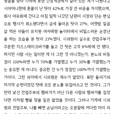
명절을 맞아 시댁에 보낸 간장게장에서 살아 있는 게가 나왔다고
시어머니한테 혼쭐이 난 탓이 42%로 가장 큰 비중을 차지했으며,
회사 야유회에 간다고 아침 일찍 나갔던 남편이 사장의 단순 변심
으로 행사가 취소됐다면서 금세 돌아온 탓이 27%, 어젯밤 일곱
살 먹은 아들이 유치원 여자애랑 놀이터에서 비밀스러운 손장난
을 하는 모습을 본 탓이 23%였다. 시의원이 실수로 전업주부가
주문한 치즈스테이크버거를 들고 간 탓은 고작 8%밖에 안 됐다.
하지만 사람 사는 일이란 게 다 그런 것 아니겠는가. 분노의 비등
점이 100%라면 누가 70%를 가열했고 누가 30%를 가열했는가
는 중요한 게 아니다. 중요한 건 누가 정점인 100%까지 가열했는
가이다. 그런 의미에서 시의원은 재수가 없었다. 폭탄 돌리기의
마지막 순번이었던 탓에 모든 분노를 뒤집어쓰고 만 것이다. 그가
만약 낯선 전업주부의 햄버거가 아닌 다른 사람의 햄버거를 집었
다면 이처럼 뺨을 맞을 일은 없었을 것이다. 그러나 가게에 시의
원과 전업주부, 나를 빼면 손님이라고는 오른팔에 커다란 마이 리