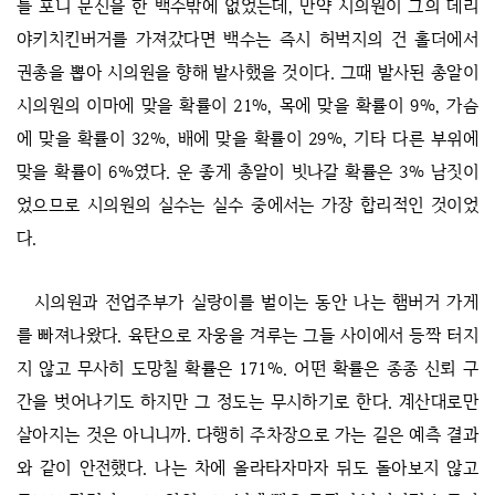
틀 포니 문신을 한 백수밖에 없었는데, 만약 시의원이 그의 데리
야키치킨버거를 가져갔다면 백수는 즉시 허벅지의 건 홀더에서
권총을 뽑아 시의원을 향해 발사했을 것이다. 그때 발사된 총알이
시의원의 이마에 맞을 확률이 21%, 목에 맞을 확률이 9%, 가슴
에 맞을 확률이 32%, 배에 맞을 확률이 29%, 기타 다른 부위에
맞을 확률이 6%였다. 운 좋게 총알이 빗나갈 확률은 3% 남짓이
었으므로 시의원의 실수는 실수 중에서는 가장 합리적인 것이었
다.
시의원과 전업주부가 실랑이를 벌이는 동안 나는 햄버거 가게
를 빠져나왔다. 육탄으로 자웅을 겨루는 그들 사이에서 등짝 터지
지 않고 무사히 도망칠 확률은 171%. 어떤 확률은 종종 신뢰 구
간을 벗어나기도 하지만 그 정도는 무시하기로 한다. 계산대로만
살아지는 것은 아니니까. 다행히 주차장으로 가는 길은 예측 결과
와 같이 안전했다. 나는 차에 올라타자마자 뒤도 돌아보지 않고