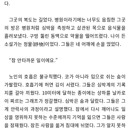
다.
그곳의 복도는 길었다. 병원이라기에는 너무도 음침한 그곳
의 방은 병원처럼 심박을 측정하고 삽관된 목으로 음식물을
흘려보냈다. 구멍 뚫린 동맥으로 약물을 떨어뜨렸다. 나이 든
소설가는 정물(靜物)이었다. 그들은 네 어깨에 손을 얹었다.
“참 안타까운 일이에요.”
노인의 호흡은 불규칙했다. 코가 아니라 입으로 쉬는 숨이
가팔랐다. 호흡기에 허연 김이 서렸다. 그들은 심박계의 기록
지를 갈아 끼웠다. 10미터에 달하는 종이에는 상하를 날카로
이 찌르는 그래프가 정갈했다. 심박은 숨과 달랐다. 그들은 그
게 안락사의 과정이라고 설명했다. 잠에서 다시 깨어나도 일
상을 영위하지 못하는 수준에까지 기억을 잃으면 그들은 사람
을 잠재웠다. 잠든 사람을 옮겨 침대에 뉘였다. 그가 알지 못하