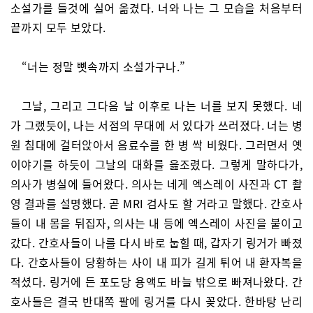
소설가를 들것에 실어 옮겼다. 너와 나는 그 모습을 처음부터
끝까지 모두 보았다.
“너는 정말 뼛속까지 소설가구나.”
그날, 그리고 그다음 날 이후로 나는 너를 보지 못했다. 네
가 그랬듯이, 나는 서점의 무대에 서 있다가 쓰러졌다. 너는 병
원 침대에 걸터앉아서 음료수를 한 병 싹 비웠다. 그러면서 옛
이야기를 하듯이 그날의 대화를 읊조렸다. 그렇게 말하다가,
의사가 병실에 들어왔다. 의사는 네게 엑스레이 사진과 CT 촬
영 결과를 설명했다. 곧 MRI 검사도 할 거라고 말했다. 간호사
들이 내 몸을 뒤집자, 의사는 내 등에 엑스레이 사진을 붙이고
갔다. 간호사들이 나를 다시 바로 눕힐 때, 갑자기 링거가 빠졌
다. 간호사들이 당황하는 사이 내 피가 길게 튀어 내 환자복을
적셨다. 링거에 든 포도당 용액도 바늘 밖으로 빠져나왔다. 간
호사들은 결국 반대쪽 팔에 링거를 다시 꽂았다. 한바탕 난리