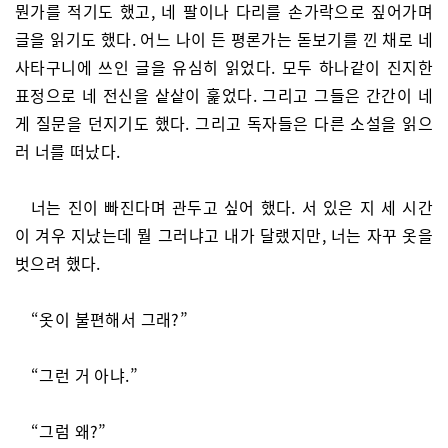
뭔가를 적기도 했고, 네 팔이나 다리를 손가락으로 짚어가며
글을 읽기도 했다. 어느 나이 든 평론가는 돋보기를 낀 채로 네
사타구니에 쓰인 글을 유심히 읽었다. 모두 하나같이 진지한
표정으로 네 전신을 샅샅이 훑었다. 그리고 그들은 간간이 네
게 질문을 던지기도 했다. 그리고 독자들은 다른 소설을 읽으
러 너를 떠났다.
너는 진이 빠진다며 관두고 싶어 했다. 서 있은 지 세 시간
이 겨우 지났는데 뭘 그러냐고 내가 달랬지만, 너는 자꾸 옷을
벗으려 했다.
“옷이 불편해서 그래?”
“그런 거 아냐.”
“그럼 왜?”