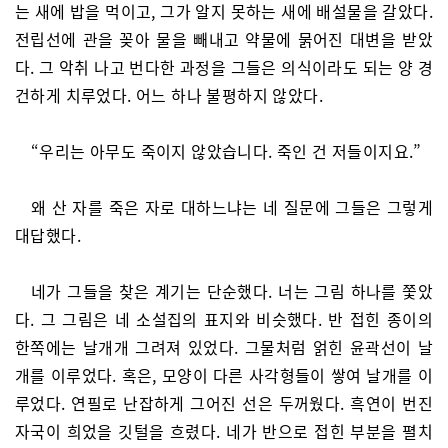
는 새에 밥을 먹이고, 그가 알지 못하는 새에 배설물을 갈았다.
전립선에 관을 꽂아 물을 빼내고 약물에 묽어진 대변을 받았
다. 그 악취 나고 번다한 과정을 그들은 의식이라도 되는 양 경
건하게 치루었다. 어느 하나 불평하지 않았다.
“우리는 아무도 죽이지 않았습니다. 죽인 건 저들이지요.”
왜 산 자를 죽은 자로 대하느냐는 네 질문에 그들은 그렇게
대답했다.
네가 그들을 찾은 계기는 단순했다. 너는 그림 하나를 쫓았
다. 그 그림은 네 소설집의 표지와 비슷했다. 반 접힌 종이의
한쪽에는 날개개 그려져 있었다. 그물처럼 얽힌 윤곽선이 날
개를 이루었다. 혹은, 모양이 다른 사각형들이 쌓여 날개를 이
루었다. 연필로 난잡하게 그어진 선은 두꺼웠다. 흑연이 번진
자국이 희었을 깃털을 흐렸다. 네가 반으로 접힌 부분을 펼치