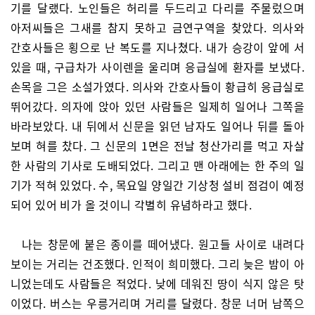
기를 달랬다. 노인들은 허리를 두드리고 다리를 주물렀으며
아저씨들은 그새를 참지 못하고 금연구역을 찾았다. 의사와
간호사들은 횡으로 난 복도를 지나쳤다. 내가 승강이 앞에 서
있을 때, 구급차가 사이렌을 울리며 응급실에 환자를 보냈다.
손목을 그은 소설가였다. 의사와 간호사들이 황급히 응급실로
뛰어갔다. 의자에 앉아 있던 사람들은 일제히 일어나 그쪽을
바라보았다. 내 뒤에서 신문을 읽던 남자도 일어나 뒤를 돌아
보며 혀를 찼다. 그 신문의 1면은 전날 청산가리를 먹고 자살
한 사람의 기사로 도배되었다. 그리고 맨 아래에는 한 주의 일
기가 적혀 있었다. 수, 목요일 양일간 기상청 설비 점검이 예정
되어 있어 비가 올 것이니 각별히 유념하라고 했다.
나는 창문에 붙은 종이를 떼어냈다. 원고들 사이로 내려다
보이는 거리는 건조했다. 인적이 희미했다. 그리 늦은 밤이 아
니었는데도 사람들은 적었다. 낮에 데워진 땅이 식지 않은 탓
이었다. 버스는 우릉거리며 거리를 달렸다. 창문 너머 남쪽으