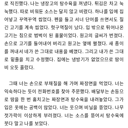
로 직진했다. 나는 냉장고의 탕수육을 꺼냈다. 튀김은 차고 눅
눅했다. 따로 비워둔 소스는 달지 않고 비렸다. 하나를 입에 집
어넣고 꾸역꾸역 씹었다. 펜을 들고 서너 단어를 쓰면서도 질
긴 고기를 계속 씹었다. 헛구역질이 났다. 입 밖으로 튀어나온
고기는 침으로 범벅이 된 흉물이었다. 원고의 글씨가 번졌다.
손으로 고기를 들어내어 버리고 원고는 옆에 펼쳤다. 새 종이
를 꺼내서 네가 쓴 그대로 내용을 베꼈다. 그리고 내가 쓴 그대
로 밑줄을 치고 수정했다. 집에는 냉방기가 없었으므로 땀이
비 오듯 흘렀다.
그때 너는 손으로 부채질을 해 가며 짜장면을 먹었다. 너는
익숙하다는 듯이 전화번호를 찾아 주문했다. 배달부는 손등으
로 땀을 한 번 훔치고는 짜장면과 탕수육을 내려놓았다. 그가
입은 옷에는 공백이 많았다. 너는 웃으며 비닐을 뜯었다. 나무
젓가락이 이상하게 부러졌다. 너는 소스를 뜯어서 탕수육에
붓다 말고 나를 보았다.