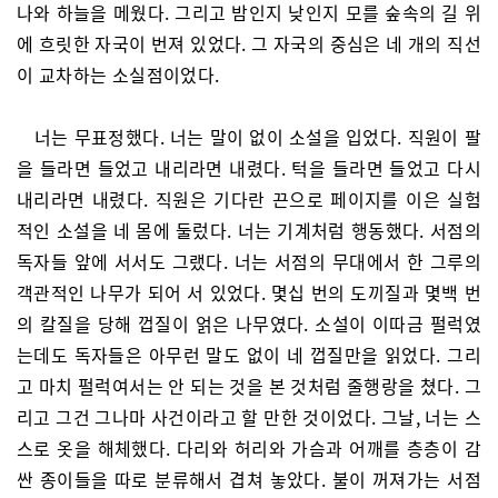
나와 하늘을 메웠다. 그리고 밤인지 낮인지 모를 숲속의 길 위
에 흐릿한 자국이 번져 있었다. 그 자국의 중심은 네 개의 직선
이 교차하는 소실점이었다.
너는 무표정했다. 너는 말이 없이 소설을 입었다. 직원이 팔
을 들라면 들었고 내리라면 내렸다. 턱을 들라면 들었고 다시
내리라면 내렸다. 직원은 기다란 끈으로 페이지를 이은 실험
적인 소설을 네 몸에 둘렀다. 너는 기계처럼 행동했다. 서점의
독자들 앞에 서서도 그랬다. 너는 서점의 무대에서 한 그루의
객관적인 나무가 되어 서 있었다. 몇십 번의 도끼질과 몇백 번
의 칼질을 당해 껍질이 얽은 나무였다. 소설이 이따금 펄럭였
는데도 독자들은 아무런 말도 없이 네 껍질만을 읽었다. 그리
고 마치 펄럭여서는 안 되는 것을 본 것처럼 줄행랑을 쳤다. 그
리고 그건 그나마 사건이라고 할 만한 것이었다. 그날, 너는 스
스로 옷을 해체했다. 다리와 허리와 가슴과 어깨를 층층이 감
싼 종이들을 따로 분류해서 겹쳐 놓았다. 불이 꺼져가는 서점