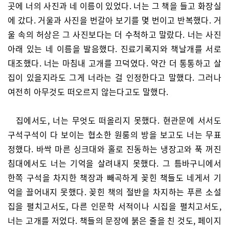
곳에 너의 사진과 네 이름이 있었다. 너는 그 책을 들고 화장실
에 갔다. 거울과 사진을 번갈아 보기를 몇 번이고 반복했다. 거
울 속의 허상은 그 사진보다는 더 수척하고 말랐다. 너는 사진
아래 있는 네 이름을 발음했다. 진료기록지와 책날개를 서로
대조했다. 너는 마침내 고개를 끄덕였다. 약간 더 통통하고 살
집이 있을지라도 그게 너라는 걸 인정한다고 말했다. 그러나
여전히 아무것도 떠오르지 않는다고도 말했다.
집에서도, 너는 무엇도 떠올리지 못했다. 현관문에 서서도
구석구석이 다 보이는 협소한 원룸의 방을 보고도 너는 무표
정했다. 바싹 마른 싱크대와 홀로 진동하는 냉장고와 푹 꺼진
침대에서도 너는 기억을 살려내지 못했다. 그 틈바구니에서
한쪽 구석을 차지한 책장과 빼곡하게 꽂힌 책들도 네게서 기
억을 끌어내지 못했다. 꽂힌 책의 절반을 차지하는 푸른 소설
집을 펼치고서도, 다른 인문학 서적이나 시집을 펼치고서도,
너는 고개를 저었다. 책들의 문장에 붉은 줄을 친 것도, 페이지