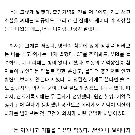
너는 그렇게 말했다. 출간기념회 전날 저녁에도, 기를 쓰고
소설을 짜내는 와중에도, 그리고 긴 잠에서 깨어나 막 화장실
을 다녀왔을 때도, 너는 나처럼 그렇게 말했다.
의사는 고개를 저었다. 병실의 침대에 앉아 창밖을 바라보
는 너를 두고 의사는 내게 말했다. CT를 찍어봐도, MRI를 돌
려봐도, 네 머리에는 병이 없다고 했다. 보통의 기억상실증 환
자들이 보인다는 약물로 인한 손상도, 물리적 충격으로 인한
병변도 보이지 않는다고 했다. 더 정밀한 기계를 쓴다면 쓸 수
도 있겠지만, 의사는 굳이 그럴 필요가 있겠느냐는 투였다. 따
라서, 진료기록지에는 두 글자가 선명했다. 원인 불명. 기억을
잃기 전에 환자가 생활했던 공간으로 데려가서 기억이 되살아
나기를 빌어보는 것. 그것이 의사가 내린 유일한 처방이었다.
너는 깨어나고 며칠을 미음만 먹었다. 반년이나 일어나지