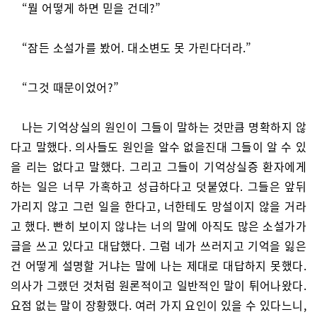
“뭘 어떻게 하면 믿을 건데?”
“잠든 소설가를 봤어. 대소변도 못 가린다더라.”
“그것 때문이었어?”
나는 기억상실의 원인이 그들이 말하는 것만큼 명확하지 않
다고 말했다. 의사들도 원인을 알수 없을진대 그들이 알 수 있
을 리는 없다고 말했다. 그리고 그들이 기억상실증 환자에게
하는 일은 너무 가혹하고 성급하다고 덧붙였다. 그들은 앞뒤
가리지 않고 그런 일을 한다고, 너한테도 망설이지 않을 거라
고 했다. 빤히 보이지 않냐는 너의 말에 아직도 많은 소설가가
글을 쓰고 있다고 대답했다. 그럼 네가 쓰러지고 기억을 잃은
건 어떻게 설명할 거냐는 말에 나는 제대로 대답하지 못했다.
의사가 그랬던 것처럼 원론적이고 일반적인 말이 튀어나왔다.
요점 없는 말이 장황했다. 여러 가지 요인이 있을 수 있다느니,