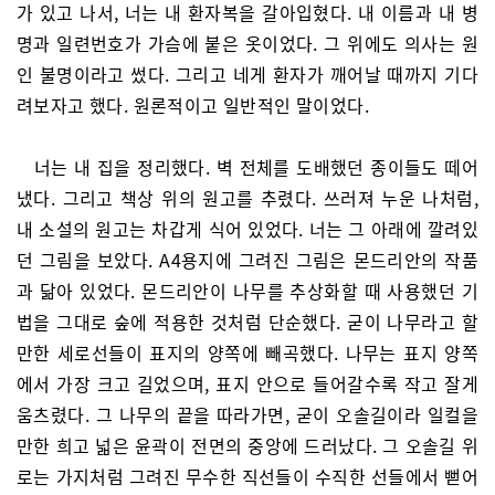
가 있고 나서, 너는 내 환자복을 갈아입혔다. 내 이름과 내 병
명과 일련번호가 가슴에 붙은 옷이었다. 그 위에도 의사는 원
인 불명이라고 썼다. 그리고 네게 환자가 깨어날 때까지 기다
려보자고 했다. 원론적이고 일반적인 말이었다.
너는 내 집을 정리했다. 벽 전체를 도배했던 종이들도 떼어
냈다. 그리고 책상 위의 원고를 추렸다. 쓰러져 누운 나처럼,
내 소설의 원고는 차갑게 식어 있었다. 너는 그 아래에 깔려있
던 그림을 보았다. A4용지에 그려진 그림은 몬드리안의 작품
과 닮아 있었다. 몬드리안이 나무를 추상화할 때 사용했던 기
법을 그대로 숲에 적용한 것처럼 단순했다. 굳이 나무라고 할
만한 세로선들이 표지의 양쪽에 빼곡했다. 나무는 표지 양쪽
에서 가장 크고 길었으며, 표지 안으로 들어갈수록 작고 잘게
움츠렸다. 그 나무의 끝을 따라가면, 굳이 오솔길이라 일컬을
만한 희고 넓은 윤곽이 전면의 중앙에 드러났다. 그 오솔길 위
로는 가지처럼 그려진 무수한 직선들이 수직한 선들에서 뻗어