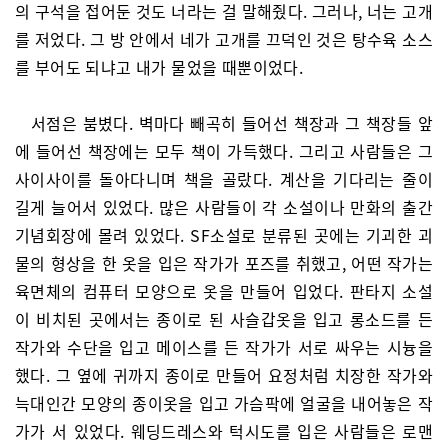
의 구석을 접어둔 것도 너라는 걸 말해줬다. 그러나, 너는 고개
를 저었다. 그 방 안에서 네가 고개를 끄덕인 것은 탕수육 소스
를 부어도 되냐고 내가 물었을 때뿐이었다.
서점은 붐볐다. 벽마다 빼곡히 들어선 책장과 그 책장들 앞
에 들어선 책장에는 모두 책이 가득했다. 그리고 사람들은 그
사이사이를 돌아다니며 책을 골랐다. 계산을 기다리는 줄이
길게 늘어서 있었다. 많은 사람들이 각 소설이나 만화의 출간
기념회장에 몰려 있었다. SF소설로 분류된 곳에는 기괴한 괴
물의 형상을 한 옷을 입은 작가가 포즈를 취했고, 어떤 작가는
육면체의 컴퓨터 모양으로 옷을 만들어 입었다. 판타지 소설
이 비치된 곳에서는 종이로 된 사슬갑옷을 입고 롱소드를 든
작가와 수단을 입고 메이스를 든 작가가 서로 싸우는 시늉을
했다. 그 옆에 귀까지 종이로 만들어 요정처럼 치장한 작가와
늑대인간 모양의 종이옷을 입고 가슴팍에 얼굴을 내어놓은 작
가가 서 있었다. 웨딩드레스와 턱시도를 입은 사람들은 로맨