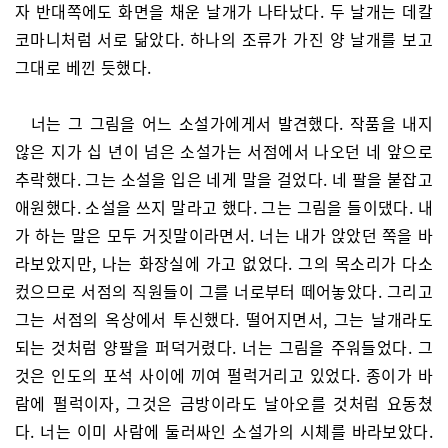
자 반대쪽에도 화면을 채운 날개가 나타났다. 두 날개는 데칼
코마니처럼 서로 닮았다. 하나의 조류가 가진 양 날개를 보고
그대로 베낀 듯했다.
너는 그 그림을 어느 소설가에게서 발견했다. 작품을 내지
않은 지가 십 년이 넘은 소설가는 서점에서 나오던 네 앞으로
추락했다. 그는 소설을 입은 네게 말을 걸었다. 네 팔을 붙잡고
애원했다. 소설을 쓰지 말라고 했다. 그는 그림을 들이댔다. 내
가 하는 말은 모두 거짓말이라면서. 너는 내가 앉았던 쪽을 바
라보았지만, 나는 화장실에 가고 없었다. 그의 목소리가 다소
컸으므로 서점의 직원들이 그를 너로부터 떼어놓았다. 그리고
그는 서점의 옥상에서 투신했다. 떨어지면서, 그는 날개라도
되는 것처럼 양팔을 퍼덕거렸다. 너는 그림을 주워들었다. 그
것은 인도의 포석 사이에 끼여 펄럭거리고 있었다. 종이가 바
람에 펄럭이자, 그것은 금방이라도 날아오를 것처럼 요동쳤
다. 너는 이미 사람에 둘러싸인 소설가의 시체를 바라보았다.