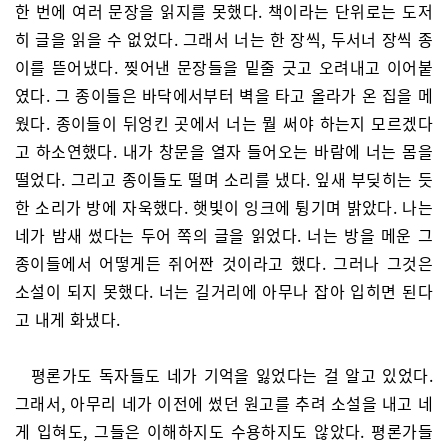
한 번에 여러 문장을 읽지를 못했다. 책이라는 단위로는 도저
히 글을 읽을 수 없었다. 그래서 너는 한 장씩, 두서너 장씩 종
이를 뜯어냈다. 찢어낸 문장들을 밑줄 긋고 오려내고 이어붙
였다. 그 종이들은 바닥에서부터 벽을 타고 올라가 온 집을 메
웠다. 종이들이 뒤엉킨 곳에서 너는 뭘 써야 하는지 모르겠다
고 하소연했다. 내가 창문을 열자 들어오는 바람에 너는 몸을
떨었다. 그리고 종이들도 떨며 소리를 냈다. 잎새 부딪히는 듯
한 소리가 방에 자욱했다. 햇빛이 잉크에 튕기며 밝았다. 나는
네가 밤새 썼다는 두어 쪽의 글을 읽었다. 너는 방을 메운 그
종이들에서 어떻게든 쥐어짠 것이라고 했다. 그러나 그것은
소설이 되지 못했다. 너는 길거리에 아무나 잡아 입히면 된다
고 내게 화냈다.
평론가도 독자들도 네가 기억을 잃었다는 걸 알고 있었다.
그래서, 아무리 네가 이전에 썼던 원고를 추려 소설을 내고 네
게 입혀도, 그들은 이해하지도 수용하지도 않았다. 평론가들