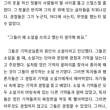
그의 옷을 적신 핏물이 사람들의 발 사이를 뚫고 스멀스멀 흘
렀다. 그 핏물은 번지며 그의 옷 위에 있는 글자들을 지워나갔
다. 경찰들은 그가 누군지, 어디에 사는지, 무엇을 했는지 알
수 없었다.
“그들이 왜 소설을 쓰라고 했는지 생각해 봐요.”
그들은 기억상실증의 원인이 소설이라고 진단했다. 그들은
소설을 쓸 때, 소설가는 단어와 문장에 경험과 기억을 담는다
고 주장했다. 실처럼 엉킨 기억의 끝머리를 찾아서 종이에 꿰
는 것이 그들이 생각하는 소설 쓰기였다. 그러면 독자들과 평
론가들은 그 경험과 기억을 소설가에게서 떼어먹었다. 자기들
뇌 속에 없는 기억과 경험을 뜯고 베었다. 소설 속 기억들은 모
두 소설가의 머릿속에 있는 다른 기억들과 얽혀 있었고, 독자
들은 엉킨 기억들까지 짜장면을 먹듯 쭉 빨아먹었다. 그러면
아무것도 경험하지 않고도 그들은 경험할 수 있었다. 그러나,