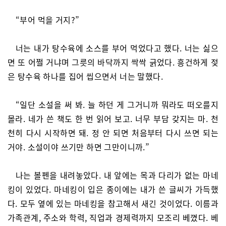
“부어 먹을 거지?”
너는 내가 탕수육에 소스를 부어 먹었다고 했다. 너는 싫으
면 또 어쩔 거냐며 그릇의 바닥까지 싹싹 긁었다. 흥건하게 젖
은 탕수육 하나를 집어 씹으면서 너는 말했다.
“일단 소설을 써 봐. 늘 하던 게 그거니까 뭐라도 떠오를지
몰라. 네가 쓴 책도 한 번 읽어 보고. 너무 부담 갖지는 마. 천
천히 다시 시작하면 돼. 정 안 되면 처음부터 다시 쓰면 되는
거야. 소설이야 쓰기만 하면 그만이니까.”
나는 볼펜을 내려놓았다. 내 앞에는 목과 다리가 없는 마네
킹이 있었다. 마네킹이 입은 종이에는 내가 쓴 글씨가 가득했
다. 모두 옆에 있는 마네킹을 참고해서 새긴 것이었다. 이름과
가족관계, 주소와 학력, 직업과 경제력까지 모조리 베꼈다. 베