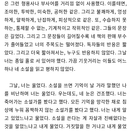
은 그런 형용사나 부사어를 거리낌 없이 사용했다. 이를테면,
조야한, 투박한, 미숙한, 공허한 같은. 그리고 불쾌하게, 엉성
하게, 얄팍하게, 난잡하게, 피상적으로 같은. 또, 수습하지 못
하는, 통제할 수 없는, 기계적이고 작위적인 같은. 그들의 문장
은 길었다. 그리고 그 문장들이 길어질수록 네 책의 판매 부수
가 줄어들었고 너의 주목도는 떨어졌다. 독자들의 반응은 짧
았다. 그리고 더욱 짧아져서는, 누구도 반응하지 않았다. 그날
너는 종일 홀로 서 있어야 했다. 가끔 기웃거리는 이들도 어느
하나 네 소설을 읽고 평하지 않았다.
그날, 너는 울었다. 소설을 쓰면 기억이 날 거라 말했던 나
를 비난하며 너는 울었다. 우는데도, 네 눈은 건조했다. 너는
죽어가는 소설가를 봤다고 했다. 모든 기억을 망각한 채로 침
상에 누워 꼼짝하지 않는 소설가를 봤다고 했다. 너는 내게 알
고 있었느냐고 물었다. 소설을 쓴다는 게 자살과 진배없다는
것을 알았느냐고 내게 물었다. 거짓말을 한 거냐고 내게 물었