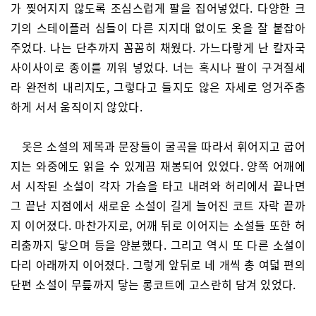
가 찢어지지 않도록 조심스럽게 팔을 집어넣었다. 다양한 크
기의 스테이플러 심들이 다른 지지대 없이도 옷을 잘 붙잡아
주었다. 나는 단추까지 꼼꼼히 채웠다. 가느다랗게 난 칼자국
사이사이로 종이를 끼워 넣었다. 너는 혹시나 팔이 구겨질세
라 완전히 내리지도, 그렇다고 들지도 않은 자세로 엉거주춤
하게 서서 움직이지 않았다.
옷은 소설의 제목과 문장들이 굴곡을 따라서 휘어지고 굽어
지는 와중에도 읽을 수 있게끔 재봉되어 있었다. 양쪽 어깨에
서 시작된 소설이 각자 가슴을 타고 내려와 허리에서 끝나면
그 끝난 지점에서 새로운 소설이 길게 늘어진 코트 자락 끝까
지 이어졌다. 마찬가지로, 어깨 뒤로 이어지는 소설들 또한 허
리춤까지 닿으며 등을 양분했다. 그리고 역시 또 다른 소설이
다리 아래까지 이어졌다. 그렇게 앞뒤로 네 개씩 총 여덟 편의
단편 소설이 무릎까지 닿는 롱코트에 고스란히 담겨 있었다.