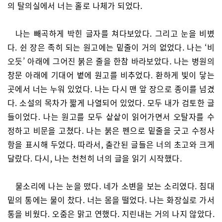
의 탈의실에서 너는 홀로 나체가 되었다.
나는 빼곡하게 박힌 글자를 쳐다보았다. 그리고 눈을 비볐
다. 쉰 장은 족히 되는 원고에는 밑줄이 거의 없었다. 나는 ‘비
오듯’ 아래에 그어진 붉은 줄을 한참 바라보았다. 나는 병원의
창문 아래에 기대어 볕에 원고를 비추었다. 환하게 빛이 닿는
곳에서 너는 누워 있었다. 나는 다시 맨 앞 장으로 종이를 넘겼
다. 소설의 목차가 짧게 나열되어 있었다. 모두 내가 검토한 글
들이었다. 나는 원고를 모두 샅샅이 읽어가면서 오탈자를 수
정하고 비문을 고쳤다. 나는 붉은 펜으로 밑줄을 긋고 수정사
항을 표시해 두었다. 따라서, 출간된 글들은 너의 초고와 크게
달랐다. 다시, 나는 천천히 너의 글을 읽기 시작했다.
물소리에 나는 눈을 떴다. 네가 소변을 보는 소리였다. 침대
밑의 통에는 물이 찼다. 너는 몸을 떨었다. 나는 화장실로 가서
통을 비웠다. 오줌은 맑고 연했다. 지린내는 거의 나지 않았다.