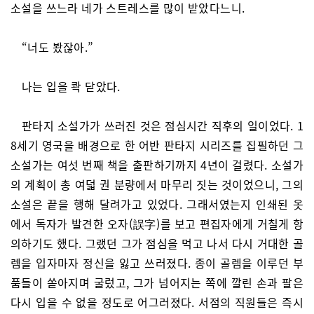
소설을 쓰느라 네가 스트레스를 많이 받았다느니.
“너도 봤잖아.”
나는 입을 콱 닫았다.
판타지 소설가가 쓰러진 것은 점심시간 직후의 일이었다. 1
8세기 영국을 배경으로 한 어반 판타지 시리즈를 집필하던 그
소설가는 여섯 번째 책을 출판하기까지 4년이 걸렸다. 소설가
의 계획이 총 여덟 권 분량에서 마무리 짓는 것이었으니, 그의
소설은 끝을 행해 달려가고 있었다. 그래서였는지 인쇄된 옷
에서 독자가 발견한 오자(誤字)를 보고 편집자에게 거칠게 항
의하기도 했다. 그랬던 그가 점심을 먹고 나서 다시 거대한 골
렘을 입자마자 정신을 잃고 쓰러졌다. 종이 골렘을 이루던 부
품들이 쏟아지며 굴렀고, 그가 넘어지는 쪽에 깔린 손과 팔은
다시 입을 수 없을 정도로 어그러졌다. 서점의 직원들은 즉시