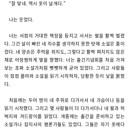
“잘 맞네. 역시 옷이 날개다.”
나는 웃었다.
너는 서점의 거대한 책장을 등지고 서서는 팔을 활짝 벌렸
다. 그간 살이 빠진 네 치수를 생각하지 못한 탓에 소설은 품이
컸다. 네 양손은 주먹을 쥐지도, 그렇다고 활짝 펴지지도 않은
채로 어정쩡하게 옆을 향했다. 너는 출간기념회를 처음 가져
보는 초짜 소설가처럼 뻣뻣하게 굳어 있었다. 그리고 사람들
이 점점 몰려와 소설을 읽기 시작하자, 당황한 듯이 낯을 붉혔
다.
처음에는 두어 명이 네 주위로 다가서서 네 가슴이나 등을
읽기 시작했다. 그리고 몇 사람들이 더 다가서더니 네 팔과 허
벅지와 겨드랑이를 읽었다. 개중에는 출간을 준비하고 있는
소설가나 잡지사의 평론가들도 있었다. 그들은 자기 옷에다