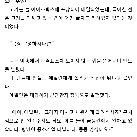
보내 주었다.
고기는 늘 아이스박스에 포장되어 배달되었는데, 특이한 점
은 고기를 감싸고 있는 랩에 어떤 글자도 적혀있지 않다는 것
이었다.
“목장 운영하시나??”
나는 방송에서 가격표조차 보이지 않는 랩을 뜯어내며 멘트
를 날렸다.
내 멘트에 팬들도 에일린에게 몰려가 직업이 뭐냐고 물었
다.
에일린은 대답하기 곤란한지 침묵으로 일관했다.
“에이, 에일린님 그러지 마시고 시원하게 알려주시죠? 구체
적으로 안 알려주셔도 되요. 예를 들어 금융권에서 일하고 있
습니다. 평범한 중소기업 다닙니다. 등등 많잖아요?”