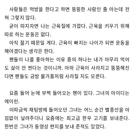
사람들은 먹방을 한다고 하면 뚱뚱한 사람인 줄 아는데 전
혀 그렇지 않다.
굳이 따지자면 나는 근육질에 가깝다. 근육을 키우기 위해
따로 하는 운동은 없다.
아직 젊기 때문일 게다. 근육이 빠지는 나이가 되면 운동을
해야겠다는 생각은 한다.
팬들이 나를 좋아하는 이유 중의 하나는 내가 아무리 먹어
도 살이 안 찐다는 것이니까. 아마 근육이 사라지고 뚱뚱해진
다면 팬들도 금방 물거품처럼 사라질 지도 모른다.
요즘 들어 눈에 부쩍 들어오는 팬이 있다. 그녀의 아이디는
에이린.
이따금씩 채팅방에 들어오던 그녀는 어느 순간 별풍선을 아
낌없이 날려주더니 요즘에는 최고급 한우 고기를 보내준다.
한번은 그녀가 동영상 편지를 보내 준적도 있었다.