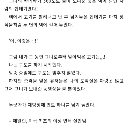
그녀의 카메라가 360도로 돌며 보여준 것은 벽에 걸린 사
람의 껍데기였다!
뼈에서 고기를 발려내고 난 후 남겨놓은 껍데기를 마치 장
식물처럼 두 면의 벽에 걸어 놓았다.
‘이, 이것은…!’
그럼 내가 그 동안 그녀로부터 받아먹은 고기는,,,!
나는 구토를 하기 시작했다.
방송 중임에도 구토는 멈추지 않았다.
하지만 충격을 받은 유저들은 나의 토악질은 아랑곳 않고
그저 그녀가 보내준 동영상을 볼 뿐이었다.
누군가가 채팅창에 멘트 하나를 남겨 놓았다.
– 에일린, 미국 최초의 여성 연쇄 살인범