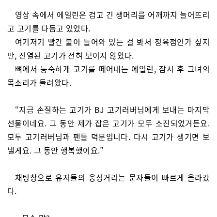
영상 속에서 에일린은 검고 긴 생머리를 어깨까지 늘어뜨리
고 고기를 다듬고 있었다.
여기저기 빨간 불이 들어와 있는 걸 봐서 정육점인가 싶지
만, 진열된 고기가 전혀 보이지 않았다.
뼈에서 능숙하게 고기를 떼어내는 에일린, 잠시 후 그녀의
목소리가 들려왔다.
“지금 손질하는 고기가 BJ 고기러버님에게 보내는 마지막
선물이네요. 그 동안 제가 잡은 고기가 모두 소진되었거든요.
모두 고기러버님과 팬들 덕분입니다. 다시 고기가 생기면 보
낼게요. 그 동안 행복했어요.”
채팅창으로 유저들의 웅성거리는 문자들이 빠르게 올라갔
다.