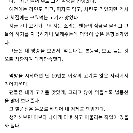
나는 최근 들어 주로 고기 먹방을 진행했다.
예전에는 라면도 먹고, 피자도 먹고, 치킨도 먹었지만 역시
내 체질에는 구워먹는 고기가 맞았다.
지글대며 고기가 구워지는 소리는 팬들의 심금을 울리고 그
들의 허기를 자극하거나 달래주는데 더없이 좋은 음향효과였
다.
그들은 내 방송을 보면서 ‘먹는다’는 본능을, 보고 듣는 것
으로 치환하여 대리만족했다.
먹방을 시작하면 난 10인분 이상의 고기를 앉은 자리에서
먹어치운다.
팬들은 내가 고기를 맛있게, 그리고 많이 먹을수록 별풍선
을 많이 보내준다.
그 별풍선은 돈으로 바뀌어 내 경제를 책임진다.
생각해보면 이보다 나에게 더 편하고 어울리는 직업이 있을
까 싶다.