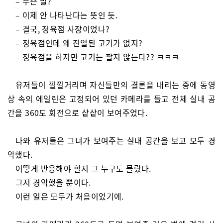
– 무슨 말?
– 이제 안 나타난다는 뜻인 듯.
– 결국, 정육점 사장이었나?
– 정육점인데 왜 진열된 고기가 없지?
– 정육점을 하지만 고기는 팔지 않는다?? ㅋㅋㅋ
유저들이 낄낄거리며 자신들만의 결론을 내리는 중에 동영
상 속의 에일린은 고정되어 있던 카메라를 들고 전체 실내 공
간을 360도 회전으로 샅샅이 보여주었다.
나와 유저들은 그녀가 보여주는 실내 공간을 보고 모두 경
악했다.
어떻게 반응해야 할지 그 누구도 몰랐다.
그저 경악했을 뿐이다.
이런 일은 모두가 처음이었기에.