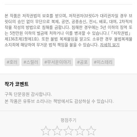
본 작품은 저작권법의 보호를 받으며, 저작권자(브릿G가 대리권자일 경우 브
릿G)의 승인 없이 무단으로 복제, 공연, 공중송신, 전시, 배포, 대여, 2차적저
작물 작성의 방법으로 침해를 금합니다. 침해한 경우에는 5년 이하의 징역 또
는 5천만원 이하의 벌금에 처하거나 이를 병과할 수 있습니다.(「저작권법」
제136조제1항제1호). 또한 불법 복제물임을 알고도 소유한 경우 불법복제물
소지죄에 해당하여 무거운 법적 책임을 물을 수 있습니다.
자세히 보기
#호러
#스릴러
#무서운이야기
#공포
#미스테리
작가 코멘트
구독 단문응원 감사합니다.
본 작품은 유튜브 소리나는 책방에서도 감상하실 수 있습니다.
평점주기