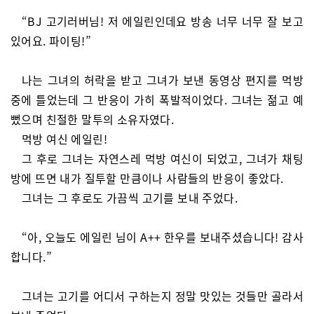
“BJ 고기러버님! 저 에일린인데요 방송 너무 너무 잘 보고
있어요. 파이팅!”
나는 그녀의 허락을 받고 그녀가 보낸 동영상 편지를 먹방
중에 틀었는데 그 반응이 가히 폭발적이었다. 그녀는 젊고 예
뻤으며 친절한 말투의 소유자였다.
먹방 여신 에일린!
그 후로 그녀는 자연스레 먹방 여신이 되었고, 그녀가 채팅
방에 뜨면 내가 질투할 만큼이나 사람들의 반응이 좋았다.
그녀는 그 후로도 가끔씩 고기를 보내 주었다.
“아, 오늘도 에일린 님이 A++ 한우를 보내주셨습니다! 감사
합니다.”
그녀는 고기를 어디서 구하는지 정말 맛있는 것들만 골라서