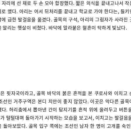
 자리에 선 채로 두 손 모아 합장했다. 짧은 의식을 끝내고나서 작
지로 맸다. 아리는 어서 뒤처리를 끝내고 학교로 가야 한다는, 들키
각에 급한 발걸음을 옮겼다. 골목의 구석, 아리의 그림자가 사라진 
을 알리는 햇살이 비쳤다. 바닥에 말라붙은 혈흔이 탁하게 빛났다.
은 핏자국이라고, 골목 바닥의 붉은 흔적을 본 쿠로사와 이치고 
 조선인 거주구역은 본디 치안이 좋지 않았다. 이곳은 막다른 골목
했다. 허리춤에서 뽑아낸 간이 탐지기를 흔적 위에 올려두고 버튼을
가 털털대며 돌아가기 시작하는 모습을 보고서, 이치고는 발걸음을
 돌아보았다. 골목 입구 쪽에는 조선인 남자 한 명이 고개를 숙인