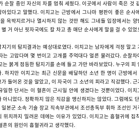
가 순찰 중인 자신의 차를 멈춰 세웠다. 이곳에서 사람이 죽은 것 
남아있다고 말했다. 이치고는 근방에서 그나마 평판이 좋은 순사에
을 윽박지르거나 멸시하지 않는 것만 해도 그네들 입장에서는 양
별 거 아닌 핏자국에도 칼 차고 총 매단 순사에게 말을 걸 수 있었
탐지기의 탐지결과는 예상대로였다. 이치고는 남자에게 걱정 말고 
남자는 고맙다며 몇 번이고 고개를 주억대다 얼른 물러갔다. 순찰차
고는 붉게 점등한 탐지기를 손에 들고 가만 바라보았다. 누구의 피
다. 하지만 이치고는 최근 신문을 배달하던 소년 한 명이 근방에서
가 들어온 것을 알았고, 이 자국이 그 소년의 피라고 직감했다. 
 유일한 단서는 이 혈흔이 근시일 안에 생겼다는 것뿐이었다. 이치
 아니었다. 정확하지 않은 직감을 맹신하지는 않았다. 그럼에도 단
 일본군 소속 기술 장교 직속부관에서 조선총독부 휘하 조선인 거
의 위치까지 밀려온 데에는 이유가 있었다. 이치고는 흡혈귀에 집착
 혈흔의 원인이 흡혈귀라고 생각했다.