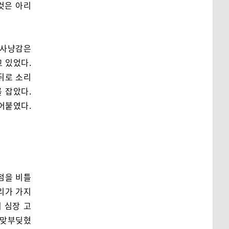
것은 아리
 사냥감은
 있었다.
뒤로 소리
 잡았다.
어붙였다.
점을 비틀
리가 가지
 심장 고
 맞부딪혔