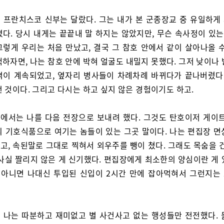
 프란치스코 신부는 달랐다. 그는 내가 본 군종장교 중 유일하게
다. 당시 내게는 끝끝내 말 하지는 않았지만, 무슨 속사정이 있는
그렇게 우리는 처음 만났고, 결국 그 참호 안에서 같이 살아나올 수
하자면, 나는 참호 안에 박혀 얼굴도 내밀지 못했다. 그저 낮이나
격이 계속되었고, 옆자리 병사들이 차례차례 바뀌다가 끝나버렸다.
 것이다. 그리고 다시는 하고 싶지 않은 경험이기도 하고.
에서는 나를 다음 전장으로 보내려 했다. 그것도 탄호이저 게이트
의 기호식품으로 여기는 놈들이 있는 그곳 말이다. 나는 편집장 면
고, 속된말로 그대로 찍혀서 외우주를 뺑이 쳤다. 그래도 목숨을 건
 사실 짤리지 않은 게 신기했다. 편집장에게 최소한의 양심이란 게 
, 아니면 나대신 투입된 신입이 2시간 만에 잡아먹혀서 그런지는
 나는 따분하고 재미없고 별 사건사고 없는 행성들만 전전했다. 