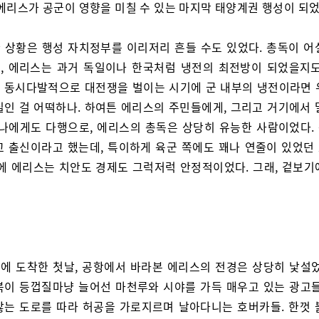
 에리스가 공군이 영향을 미칠 수 있는 마지막 태양계권 행성이 되었
 상황은 행성 자치정부를 이리저리 흔들 수도 있었다. 총독이 어
, 에리스는 과거 독일이나 한국처럼 냉전의 최전방이 되었을지도
 동시다발적으로 대전쟁을 벌이는 시기에 군 내부의 냉전이라면 
실인 걸 어떡하나. 하여튼 에리스의 주민들에게, 그리고 거기에서 
 나에게도 다행으로, 에리스의 총독은 상당히 유능한 사람이었다.
교 출신이라고 했는데, 특이하게 육군 쪽에도 꽤나 연줄이 있었던
분에 에리스는 치안도 경제도 그럭저럭 안정적이었다. 그래, 겉보기
에 도착한 첫날, 공항에서 바라본 에리스의 전경은 상당히 낯설었
북이 등껍질마냥 늘어선 마천루와 시야를 가득 매우고 있는 광고들
않는 도로를 따라 허공을 가로지르며 날아다니는 호버카들. 한껏 