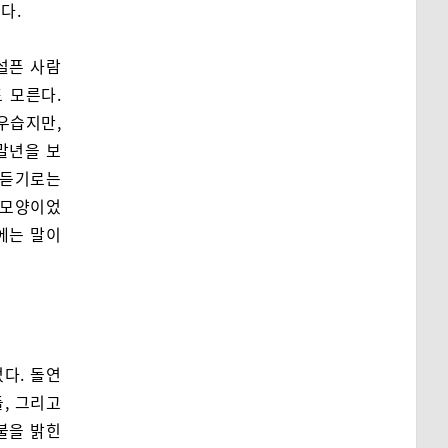
다.
설픈 사람
 모른다.
우습지만,
말년을 보
 듣기로는
 모양이었
에는 말이
다. 돌연
, 그리고
불을 밝힌