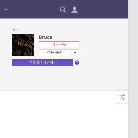
작가
Bruce
작가 구독
작품 45편
작가에게 제안하기