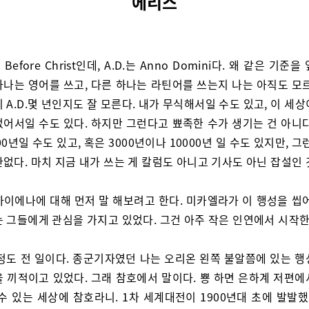
에리스
는 Before Christ인데, A.D.는 Anno Domini다. 왜 같은 기준
하나는 영어를 쓰고, 다른 하나는 라틴어를 쓰는지 나는 아직도 모르
 A.D.몇 년인지도 잘 모른다. 내가 무식해서일 수도 있고, 이 세
없어서일 수도 있다. 하지만 그런다고 뾰족한 수가 생기는 건 아니다
2200년일 수도 있고, 혹은 3000년이나 10000년 일 수도 있지만, 그
없다. 마치 지금 내가 쓰는 게 칼럼도 아니고 기사도 아닌 잡설인 
하이에나에 대해 먼저 말 해보려고 한다. 미카엘라가 이 행성을 씹어
는 그들에게 관심을 가지고 있었다. 그건 아주 작은 인연에서 시작한
 정도 전 일이다. 종군기자였던 나는 오리온 왼쪽 불알쯤에 있는 행
을 끼적이고 있었다. 그래 참호에서 말이다. 뿅 하면 은하계 저편에
수 있는 세상에 참호라니. 1차 세계대전이 1900년대 초에 발발했