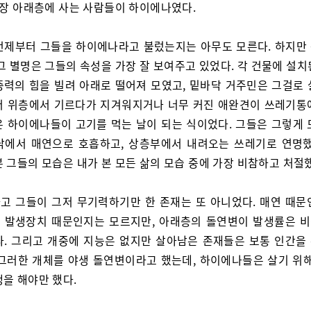
 가장 아래층에 사는 사람들이 하이에나였다.
언제부터 그들을 하이에나라고 불렀는지는 아무도 모른다. 하지만
그 별명은 그들의 속성을 가장 잘 보여주고 있었다. 각 건물에 설
중력의 힘을 빌려 아래로 떨어져 모였고, 밑바닥 거주민은 그걸로 
어 위층에서 기르다가 지겨워지거나 너무 커진 애완견이 쓰레기통
은 하이에나들이 고기를 먹는 날이 되는 식이었다. 그들은 그렇게 
닥에서 매연으로 호흡하고, 상층부에서 내려오는 쓰레기로 연명했
 그들의 모습은 내가 본 모든 삶의 모습 중에 가장 비참하고 처절
고 그들이 그저 무기력하기만 한 존재는 또 아니었다. 매연 때문
 발생장치 때문인지는 모르지만, 아래층의 돌연변이 발생률은 
다. 그리고 개중에 지능은 없지만 살아남은 존재들은 보통 인간을
 그러한 개체를 야생 돌연변이라고 했는데, 하이에나들은 살기 위해
쟁을 해야만 했다.