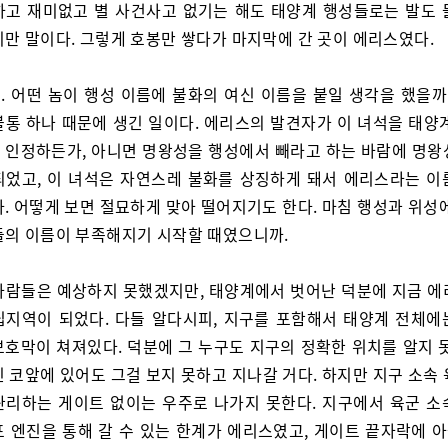
하고 재미없고 별 사건사고 없기는 해도 태양계 행성들로는 발도 
지만 말이다. 그렇게 호봉만 쌓다가 마지막에 간 곳이 에리스였다.
. 어떤 놈이 행성 이름에 불화의 여신 이름을 붙일 생각을 했을까.
불통 하나 때문에 생긴 일이다. 에리스의 발견자가 이 녀석을 태양계
 인정하든가, 아니면 명왕성을 행성에서 빼라고 하는 바람에 명왕
되었고, 이 녀석은 자연스레 불화를 상징하게 돼서 에리스라는 이
. 어떻게 보면 절묘하게 맞아 떨어지기도 한다. 마침 행성과 위성
들의 이름이 부족해지기 시작할 때였으니까.
사람들은 예상하지 못했겠지만, 태양계에서 벗어난 덕분에 지금 에
립지역이 되었다. 다들 알다시피, 지구를 포함해서 태양계 전체에
보호막이 쳐져있다. 덕분에 그 누구도 지구의 정확한 위치를 알지 못
 코앞에 있어도 그걸 보지 못하고 지나갈 거다. 하지만 지구 소속
관리하는 게이트 없이는 우주로 나가지 못한다. 지구에서 육군 소
프 엔진을 통해 갈 수 있는 한계가 에리스였고, 게이트 끝자락에 