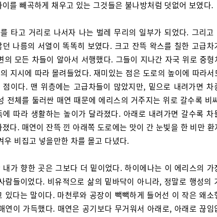
사이를 빼곡하게 채우고 있는 그것들은 불나방처럼 덧없어 보였다.
를 타고 거리로 나서자 나는 벌레 무리의 일부가 되었다. 그리고
않던 나름의 서열이 똑똑히 보였다. 크고 잔뜩 왁스를 칠한 고급차
주변의 모든 차들이 알아서 서행했다. 그들이 지나간 자국 위로 중형
의 지시에 따라 몰려들었다. 재미있는 점은 도로의 높이에 따라서
 점이다. 맨 위층에는 고급차들이 많았지만, 밑으로 내려가면 차
행성 전체를 둘러싼 매연 때문에 에리스의 거주지는 위로 갈수록 비싸
득에 따라 생활하는 높이가 달라졌다. 아래로 내려가면 갈수록 차
졌다. 매연이 잔뜩 낀 아래쪽 도로에는 맛이 간 눈빛을 한 비만 
겨우 비집고 넣을만한 차를 몰고 다녔다.
 내가 향한 곳은 그보다 더 밑이었다. 하이에나는 이 에리스의 가
 사람들이었다. 비유적으로 삶의 밑바닥이 아니라, 정말로 행성의 
고 있다는 말이다. 마천루와 공장이 빽빽하게 들어선 이 작은 왜소
 매연이 가득했다. 매연은 공기보다 무거워서 아래로, 아래로 끊임