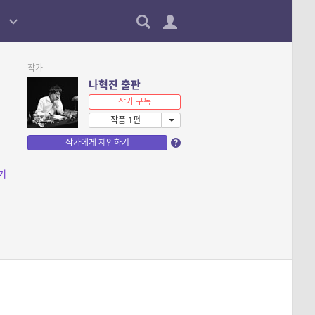
작가
나혁진 출판
작가 구독
작품 1편
작가에게 제안하기
기