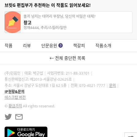
브릿G 편집부가 추천하는 이 작품도 읽어보세요!
똘끼 넘치는 대머리 부장님, 당신의 비밀은 대체?
창고
정재4444, 추리/스릴러/일반
작품
리뷰
단문응원
책갈피
작품소개
3
← 전체 중단편 목록
(주)민음인
대표: 박근섭
사업자번호:
211-88-33701
통신판매업신고: 제2013-서울강남-02625호
주소: 서울시 강남구 도산대로 1길 62 5층
전화: 070-4021-7777
문의
IP현황&문의
데스크탑 버전
©
황금가지
All rights reserved.