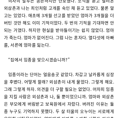
의사의 말투는 공손하지만 단호했다. 소식을 듣고 달려온
외삼촌과 나는 죄인처럼 고개를 숙인 채 듣고 있었다. 물론 알
고는 있었다. 애초에 3개월 선고를 받았던 엄마가 3개월을 더
버틴 것만 해도 이미 기적이었다. 두 번의 기적을 기대하면 안
되는 거였다. 하지만 현실을 받아들이기는 쉽지 않았다. 엄마
가 죽는다. 엄마가 없어진다. 그럼 나는 혼자다. 열다섯에 아빠
를, 서른에 엄마를 잃는다.
“집에서 임종을 맞으시겠습니까?”
임종이라는 단어는 얼음송곳 같았다. 차갑고 날카롭게 심장
을 후볐다. 어떻게 할래? 외삼촌이 내게 물었다. 그렇게 해요.
그래 그렇게 하자. 의견을 더 구할 필요는 없었다. 어차피 임종
을 지킬 사람은 외삼촌과 나, 둘 뿐이었으니까. 엄마와 외삼촌
은 부모에게 버림받고 보육원에서 자랐다. 버려진 이유는 둘
중 누구도 기억하지 못했다. 두 살 터울의 오누이는 서로에게