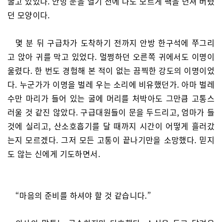
굴고 있었다. 안방 문을 열기 전에 나도 모르게 팩을 던져 버렸
던 모양이다.
몇 분 뒤 구급차가 도착하기 전까지 안방 한구석에 쭈그리
고 앉아 귀를 막고 있었다. 멀쩡하던 오른쪽 귀에서도 이명이
울렸다. 한 번도 경험해 본 적이 없는 끔찍한 강도의 이명이었
다. 누군가가 이명을 벌레 우는 소리에 비유했던가. 아마 벌레
수만 마리가 들어 있는 굴에 머리를 처박아도 그만큼 고통스
러울 것 같진 않았다. 구급대원들이 문을 두드리고, 엄마가 들
것에 실리고, 산소호흡기를 달 때까지 시간이 어떻게 흘러갔
는지 모르겠다. 그저 모든 고통이 끝나기만을 소망했다. 믿지
도 않는 신에게 기도하면서.
“마음의 준비를 하셔야 할 것 같습니다.”