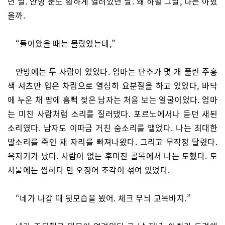
던 날. 안방 문도 훤하게 열려있던 날. 왜 하필 그날, 나는 아팠
을까.
“들어왔을 때는 몰랐었는데,”
안방에는 두 사람이 있었다. 엄마는 단추가 몇 개 풀린 주홍
색 셔츠만 입은 차림으로 열심히 요분질을 하고 있었다, 바닥
에 누운 채 땀에 흠뻑 젖은 남자는 처음 보는 얼굴이었다. 엄마
는 미친 사람처럼 소리를 질러댔다. 포르노에서나 듣던 새된
소리였다. 남자도 이따금 거친 숨소리를 뱉었다. 나는 최대한
발소리를 죽인 채 자리를 빠져나왔다. 그리고 무작정 달렸다.
욕지기가 났다. 사람이 없는 후미진 골목에서 나는 토했다. 토
사물에는 씹히다 만 오징어 조각이 섞여 있었다.
“네가 나갈 때 뒷모습을 봤어. 체크 무늬 교복바지.”