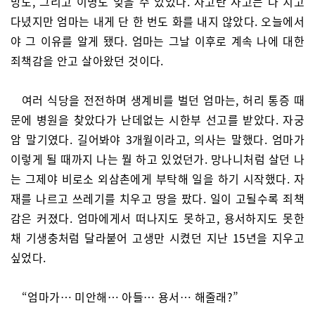
망도, 그리고 이명도 잊을 수 있었다. 사고란 사고는 다 치고
다녔지만 엄마는 내게 단 한 번도 화를 내지 않았다. 오늘에서
야 그 이유를 알게 됐다. 엄마는 그날 이후로 계속 나에 대한
죄책감을 안고 살아왔던 것이다.
여러 식당을 전전하며 생계비를 벌던 엄마는, 허리 통증 때
문에 병원을 찾았다가 난데없는 시한부 선고를 받았다. 자궁
암 말기였다. 길어봐야 3개월이라고, 의사는 말했다. 엄마가
이렇게 될 때까지 나는 뭘 하고 있었던가. 망나니처럼 살던 나
는 그제야 비로소 외삼촌에게 부탁해 일을 하기 시작했다. 자
재를 나르고 쓰레기를 치우고 땅을 팠다. 일이 고될수록 죄책
감은 커졌다. 엄마에게서 떠나지도 못하고, 용서하지도 못한
채 기생충처럼 달라붙어 고생만 시켰던 지난 15년을 지우고
싶었다.
“엄마가… 미안해… 아들… 용서… 해줄래?”