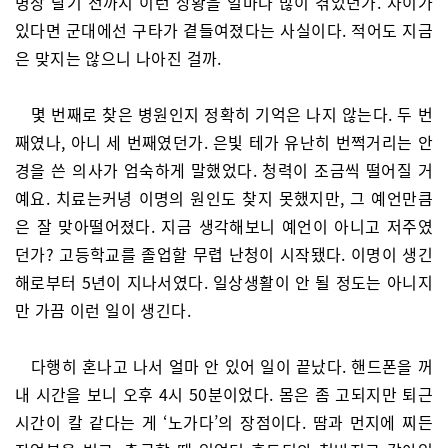
병장 달기 전까지 이런 상황을 얼마나 많이 겪었던가. 차이가
있다면 군대에선 구타가 곁들여졌다는 사실이다. 적어도 지금
은 맞지는 않으니 나아진 걸까.
몇 번째로 찾은 병원인지 정확히 기억은 나지 않는다. 두 번
째였나, 아니 세 번째였던가. 은빛 테가 유난히 번쩍거리는 안
경을 쓴 의사가 엄숙하게 말했었다. 청력이 조금씩 떨어질 거
예요. 치료는커녕 이명의 원인도 찾지 못했지만, 그 예언만큼
은 잘 맞아떨어졌다. 지금 생각해보니 예언이 아니고 저주였
던가? 고등학교를 졸업할 무렵 난청이 시작됐다. 이명이 생긴
해로부터 5년이 지나서였다. 일상생활이 안 될 정도는 아니지
만 가끔 이런 일이 생긴다.
다행히 혼나고 나서 얼마 안 있어 일이 끝났다. 핸드폰을 꺼
내 시간을 보니 오후 4시 50분이었다. 몸은 좀 고되지만 퇴근
시간이 칼 같다는 게 ‘노가다’의 장점이다. 땀과 먼지에 찌든