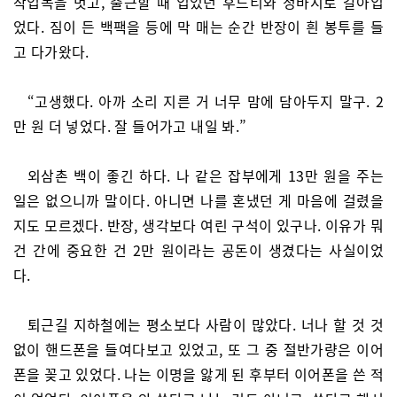
작업복을 벗고, 출근할 때 입었던 후드티와 청바지로 갈아입
었다. 짐이 든 백팩을 등에 막 매는 순간 반장이 흰 봉투를 들
고 다가왔다.
“고생했다. 아까 소리 지른 거 너무 맘에 담아두지 말구. 2
만 원 더 넣었다. 잘 들어가고 내일 봐.”
외삼촌 백이 좋긴 하다. 나 같은 잡부에게 13만 원을 주는
일은 없으니까 말이다. 아니면 나를 혼냈던 게 마음에 걸렸을
지도 모르겠다. 반장, 생각보다 여린 구석이 있구나. 이유가 뭐
건 간에 중요한 건 2만 원이라는 공돈이 생겼다는 사실이었
다.
퇴근길 지하철에는 평소보다 사람이 많았다. 너나 할 것 것
없이 핸드폰을 들여다보고 있었고, 또 그 중 절반가량은 이어
폰을 꽂고 있었다. 나는 이명을 앓게 된 후부터 이어폰을 쓴 적