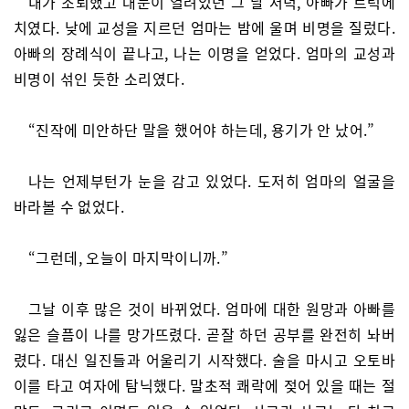
내가 조퇴했고 대문이 열려있던 그 날 저녁, 아빠가 트럭에
치였다. 낮에 교성을 지르던 엄마는 밤에 울며 비명을 질렀다.
아빠의 장례식이 끝나고, 나는 이명을 얻었다. 엄마의 교성과
비명이 섞인 듯한 소리였다.
“진작에 미안하단 말을 했어야 하는데, 용기가 안 났어.”
나는 언제부턴가 눈을 감고 있었다. 도저히 엄마의 얼굴을
바라볼 수 없었다.
“그런데, 오늘이 마지막이니까.”
그날 이후 많은 것이 바뀌었다. 엄마에 대한 원망과 아빠를
잃은 슬픔이 나를 망가뜨렸다. 곧잘 하던 공부를 완전히 놔버
렸다. 대신 일진들과 어울리기 시작했다. 술을 마시고 오토바
이를 타고 여자에 탐닉했다. 말초적 쾌락에 젖어 있을 때는 절