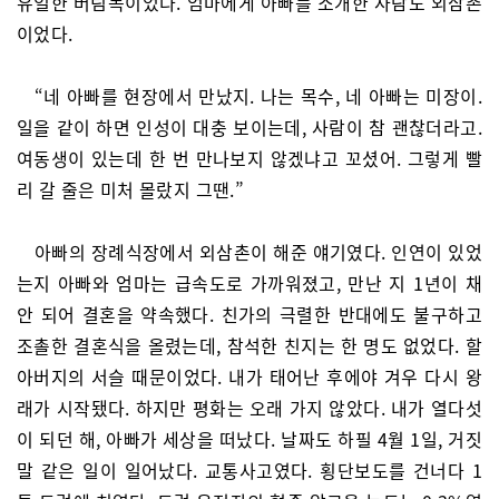
유일한 버팀목이었다. 엄마에게 아빠를 소개한 사람도 외삼촌
이었다.
“네 아빠를 현장에서 만났지. 나는 목수, 네 아빠는 미장이.
일을 같이 하면 인성이 대충 보이는데, 사람이 참 괜찮더라고.
여동생이 있는데 한 번 만나보지 않겠냐고 꼬셨어. 그렇게 빨
리 갈 줄은 미처 몰랐지 그땐.”
아빠의 장례식장에서 외삼촌이 해준 얘기였다. 인연이 있었
는지 아빠와 엄마는 급속도로 가까워졌고, 만난 지 1년이 채
안 되어 결혼을 약속했다. 친가의 극렬한 반대에도 불구하고
조촐한 결혼식을 올렸는데, 참석한 친지는 한 명도 없었다. 할
아버지의 서슬 때문이었다. 내가 태어난 후에야 겨우 다시 왕
래가 시작됐다. 하지만 평화는 오래 가지 않았다. 내가 열다섯
이 되던 해, 아빠가 세상을 떠났다. 날짜도 하필 4월 1일, 거짓
말 같은 일이 일어났다. 교통사고였다. 횡단보도를 건너다 1