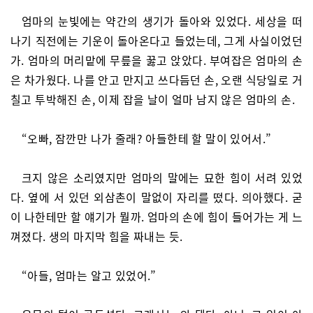
엄마의 눈빛에는 약간의 생기가 돌아와 있었다. 세상을 떠
나기 직전에는 기운이 돌아온다고 들었는데, 그게 사실이었던
가. 엄마의 머리맡에 무릎을 꿇고 앉았다. 부여잡은 엄마의 손
은 차가웠다. 나를 안고 만지고 쓰다듬던 손, 오랜 식당일로 거
칠고 투박해진 손, 이제 잡을 날이 얼마 남지 않은 엄마의 손.
“오빠, 잠깐만 나가 줄래? 아들한테 할 말이 있어서.”
크지 않은 소리였지만 엄마의 말에는 묘한 힘이 서려 있었
다. 옆에 서 있던 외삼촌이 말없이 자리를 떴다. 의아했다. 굳
이 나한테만 할 얘기가 뭘까. 엄마의 손에 힘이 들어가는 게 느
껴졌다. 생의 마지막 힘을 짜내는 듯.
“아들, 엄마는 알고 있었어.”