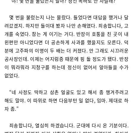
“야! 몇 번을 불렀는지 알아? 정신 똑바로 안 차릴래?”
몇 번을 불렀는지 나는 몰랐다. 들었다면 대답을 했거나 달
려갔겠지. 하지만 들이대 봤자 나만 손해였다. 죄송합니다, 고
개를 숙였다. 참는 게 이기는 거다. 반장이 호통을 친 곳이 내
왼편만 아니었다면 더 공손하게 사과를 했을지도 모른다. 덕
분에 고주파의 이명이 두 배는 더 커졌다. 안 그래도 시끄러운
공사장인데. 이제는 어지럼증 때문에 핑 돌 정도가 됐다. 반장
이 뭐라뭐라 지청구를 하는데 정신이 없어서 알아들을 수가
없었다.
“네 사정도 딱하고 삼촌 얼굴도 있고 해서 좀 챙겨주려고
해도 말야. 이 따위로 하면 다음부턴 일 없다, 임마. 제대로 하
자 좀.”
죄송합니다, 열심히 하겠습니다. 군대에 다시 온 기분이다.