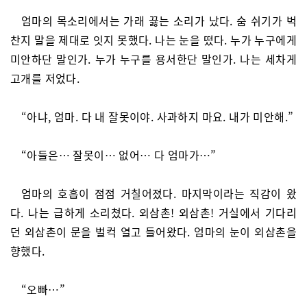
엄마의 목소리에서는 가래 끓는 소리가 났다. 숨 쉬기가 벅
찬지 말을 제대로 잇지 못했다. 나는 눈을 떴다. 누가 누구에게
미안하단 말인가. 누가 누구를 용서한단 말인가. 나는 세차게
고개를 저었다.
“아냐, 엄마. 다 내 잘못이야. 사과하지 마요. 내가 미안해.”
“아들은… 잘못이… 없어… 다 엄마가…”
엄마의 호흡이 점점 거칠어졌다. 마지막이라는 직감이 왔
다. 나는 급하게 소리쳤다. 외삼촌! 외삼촌! 거실에서 기다리
던 외삼촌이 문을 벌컥 열고 들어왔다. 엄마의 눈이 외삼촌을
향했다.
“오빠…”