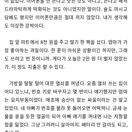
이 없었다. 이어폰을 안 쓴다고 낫는 것도 아니고, 쓴다고 해서
드라마틱하게 악화되는 것도 아니었지만 말이다. 술도 마시고
담배도 폈지만 이어폰만큼은 절대 끼지 않았다. 내가 생각해
도 이상한 강박이다.
집 앞 마트에서 8천 원을 주고 딸기 한 팩을 샀다. 엄마가 가
장 좋아하는 과일이다. 한 푼이 아쉬운 상황이긴 하지만, 그래
도 쓰려고 번 돈이니까. 게다가 오늘은 2만 원 더 벌지 않았는
가. 이 정도 지출은 할 수 있다.
가방을 탈탈 털어 대문 열쇠를 꺼냈다. 요즘 열쇠 쓰는 집이
어디 있느냐, 번호 키로 바꾸자고 몇 번이나 얘기했지만 엄마
는 요지부동이었다. 애초에 승산이 없는 싸움이라는 건 알고
있었다. 네 아빠가 번호를 몰라 못 들어오면 어떡하니. 금세 눈
물을 쏟을 듯한 얼굴이 되어 아빠 얘기를 꺼내면 나는 저항할
힘을 잃었다. 그냥 그러려니 살아야지. 배터리 안 갈아도 되고,