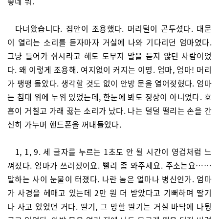
좋네 뭐.
다녀왔습니다. 집안이 조용했다. 머리털이 곤두섰다. 대문
이 열리는 소리를 듣자마자 거실에 나와 기다리던 엄마였다.
그냥 들어가 쉬시라고 해도 도무지 말을 듣지 않던 사람이었
다. 왜 이렇게 조용해. 여지없이 커지는 이명. 엄마, 엄마! 머리
가 팽팽 돌았다. 생각할 것도 없이 안방 문을 열어젖혔다. 엄마
는 침대 위에 누워 있었는데, 한눈에 봐도 정상이 아니었다. 호
흡이 거칠고 가래 끓는 소리가 났다. 나는 덜덜 떨리는 손을 간
신히 가누며 핸드폰을 꺼내들었다.
1, 1, 9. 세 글자를 누르는 1초도 안 될 시간이 영겁처럼 느
껴졌다. 엄마가 쓰러졌어요. 빨리 좀 와주세요. 주소는요……
말하는 사이 눈물이 터졌다. 나란 놈은 얼마나 병신인가. 엄마
가 사경을 헤매고 있는데 2만 원 더 받았다고 기뻐하며 딸기
나 사고 있었던 거다. 딸기, 그 망할 딸기는 거실 바닥에 나뒹