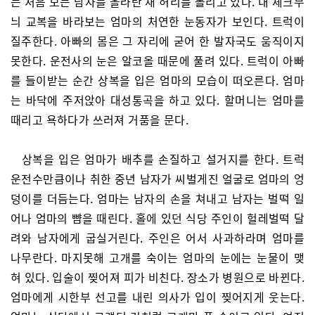
는 처음 보는 남자를 올라탄 채 허리를 돌리고 있다. 내 체크무
늬 교복을 바라보는 엄마의 처연한 눈동자가 보인다. 트럭이
질주한다. 아빠의 몸은 그 자리에 굳어 한 발자국도 움직이지
못한다. 운전사의 눈은 알코올 때문에 풀려 있다. 트럭이 아빠
를 들이받는 순간 상복을 입은 엄마의 모습이 떠오른다. 엄마
는 바닥에 주저앉아 대성통곡을 하고 있다. 할머니는 엄마를
때리고 욕하다가 쓰러져 거품을 문다.
상복을 입은 엄마가 배추를 손질하고 설거지를 한다. 트럭
운전수만큼이나 취한 중년 남자가 씨벌게진 얼굴로 엄마의 엉
덩이를 더듬는다. 엄마는 남자의 손을 쳐내고 남자는 벌떡 일
어나 엄마의 뺨을 때린다. 홀에 있던 식당 주인이 헐레벌떡 달
려와 남자에게 굽실거린다. 주인은 어서 사과하라며 엄마를
나무란다. 마지못해 고개를 숙이는 엄마의 눈에는 눈물이 맺
혀 있다. 입술이 찢어져 피가 비친다. 장소가 병원으로 바뀐다.
엄마에게 시한부 선고를 내린 의사가 입이 찢어지게 웃는다.