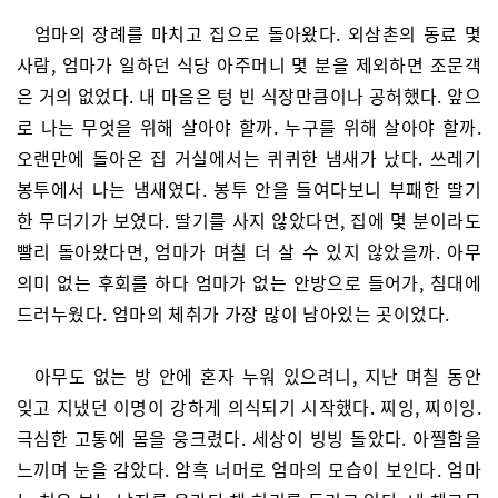
엄마의 장례를 마치고 집으로 돌아왔다. 외삼촌의 동료 몇
사람, 엄마가 일하던 식당 아주머니 몇 분을 제외하면 조문객
은 거의 없었다. 내 마음은 텅 빈 식장만큼이나 공허했다. 앞으
로 나는 무엇을 위해 살아야 할까. 누구를 위해 살아야 할까.
오랜만에 돌아온 집 거실에서는 퀴퀴한 냄새가 났다. 쓰레기
봉투에서 나는 냄새였다. 봉투 안을 들여다보니 부패한 딸기
한 무더기가 보였다. 딸기를 사지 않았다면, 집에 몇 분이라도
빨리 돌아왔다면, 엄마가 며칠 더 살 수 있지 않았을까. 아무
의미 없는 후회를 하다 엄마가 없는 안방으로 들어가, 침대에
드러누웠다. 엄마의 체취가 가장 많이 남아있는 곳이었다.
아무도 없는 방 안에 혼자 누워 있으려니, 지난 며칠 동안
잊고 지냈던 이명이 강하게 의식되기 시작했다. 찌잉, 찌이잉.
극심한 고통에 몸을 웅크렸다. 세상이 빙빙 돌았다. 아찔함을
느끼며 눈을 감았다. 암흑 너머로 엄마의 모습이 보인다. 엄마