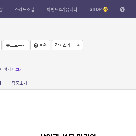
상
스레드소설
이벤트&커뮤니티
SHOP
숏코드복사
후원
작가소개
+
 이야기
더보기
피
작품소개