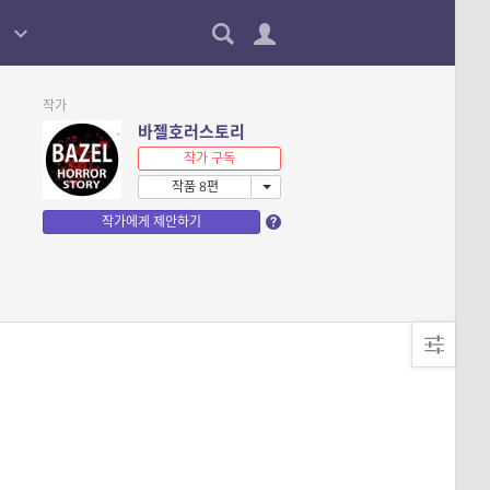
작가
바젤호러스토리
작가 구독
작품 8편
작가에게 제안하기