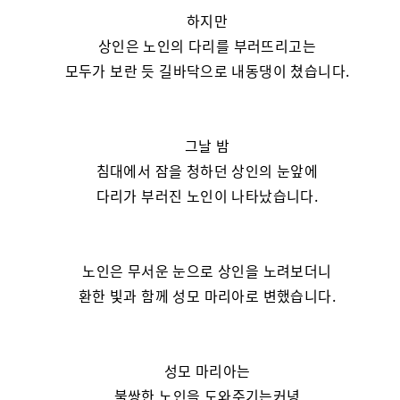
하지만
상인은 노인의 다리를 부러뜨리고는
모두가 보란 듯 길바닥으로 내동댕이 쳤습니다.
그날 밤
침대에서 잠을 청하던 상인의 눈앞에
다리가 부러진 노인이 나타났습니다.
노인은 무서운 눈으로 상인을 노려보더니
환한 빛과 함께 성모 마리아로 변했습니다.
성모 마리아는
불쌍한 노인을 도와주기는커녕