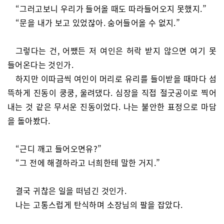
“그러고보니 우리가 들어올 때도 따라들어오지 못했지.”
“문을 내가 보고 있었잖아. 숨어들어올 수 없지.”
그렇다는 건, 어쨌든 저 여인은 허락 받지 않으면 여기 못
들어온다는 것인가.
하지만 이따금씩 여인이 머리로 유리를 들이받을 때마다 섬
뜩하게 진동이 쿵쿵, 울려댔다. 심장을 직접 절굿공이로 찍어
내는 것 같은 무서운 진동이었다. 나는 불안한 표정으로 마담
을 돌아봤다.
“근디 깨고 들어오면유?”
“그 전에 해결하라고 너희한테 말한 거지.”
결국 귀찮은 일을 떠넘긴 것인가.
나는 고통스럽게 탄식하며 소장님의 팔을 잡았다.