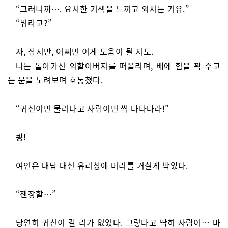
“그러니까…. 요사한 기색을 느끼고 외치는 거유.”
“뭐라고?”
자, 잠시만, 어쩌면 이게 도움이 될 지도.
나는 돌아가신 외할아버지를 떠올리며, 배에 힘을 꽉 주고
는 문을 노려보며 호통쳤다.
“귀신이면 물러나고 사람이면 썩 나타나라!”
쾅!
여인은 대답 대신 유리창에 머리를 거칠게 박았다.
“젠장할…”
당연히 귀신이 갈 리가 없었다. 그렇다고 딱히 사람이… 마