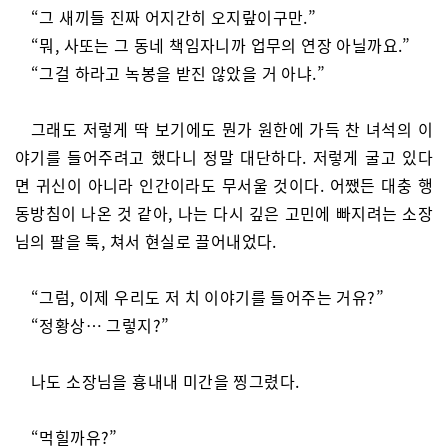
“그 새끼들 진짜 어지간히 오지랖이구만.”
“뭐, 사또는 그 동네 책임자니까 업무의 연장 아닐까요.”
“그걸 하라고 녹봉을 받진 않았을 거 아냐.”
그래도 저렇게 딱 보기에도 뭔가 원한에 가득 찬 녀석의 이
야기를 들어주려고 했다니 정말 대단하다. 저렇게 굴고 있다
면 귀신이 아니라 인간이라도 무서울 것이다. 어쨌든 대충 행
동방침이 나온 것 같아, 나는 다시 깊은 고민에 빠지려는 소장
님의 팔을 툭, 쳐서 현실로 끌어내었다.
“그럼, 이제 우리도 저 치 이야기를 들어주는 거유?”
“정황상… 그렇지?”
나도 소장님을 흉내내 미간을 찡그렸다.
“먹힐까유?”