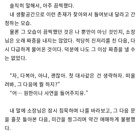
솔직히 말해서, 아주 끔찍했다.
내 생활공간으로 이런 존재가 찾아와서 들여보내 달라고 간
청하는 모습.
물론 그 모습이 끔찍했던 것은 나 뿐만이 아닌 것인지, 소장
님은 오래 짜증을 내지는 않았다. 적당히 진저리를 친 다음, 다
시 다급하게 물어온 것이다. 덕분에 나도 그 이상 짜증을 낼 수
는 없었다.
“자, 다복아, 아냐, 괜찮아. 첫 대사같은 건 생략하자. 떠올
려봐, 그 다음에 뭘 하지?”
“어… 원한이나 사연을 들어주지유.”
내 말에 소장님은 잠시 침묵하며 나를 바라보고, 그 다음 문
을 흘끗 돌아본 다음, 미간을 찡그리며 약간 애매하게 불평했
다.