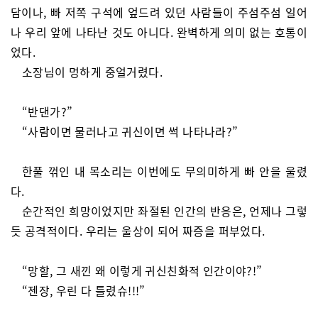
담이나, 빠 저쪽 구석에 엎드려 있던 사람들이 주섬주섬 일어
나 우리 앞에 나타난 것도 아니다. 완벽하게 의미 없는 호통이
었다.
소장님이 멍하게 중얼거렸다.
“반댄가?”
“사람이면 물러나고 귀신이면 썩 나타나라?”
한풀 꺾인 내 목소리는 이번에도 무의미하게 빠 안을 울렸
다.
순간적인 희망이었지만 좌절된 인간의 반응은, 언제나 그렇
듯 공격적이다. 우리는 울상이 되어 짜증을 퍼부었다.
“망할, 그 새낀 왜 이렇게 귀신친화적 인간이야?!”
“젠장, 우린 다 틀렸슈!!!”