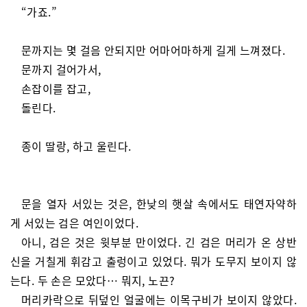
“가죠.”
문까지는 몇 걸음 안되지만 어마어마하게 길게 느껴졌다.
문까지 걸어가서,
손잡이를 잡고,
돌린다.
종이 딸랑, 하고 울린다.
문을 열자 서있는 것은, 한낮의 햇살 속에서도 태연자약하
게 서있는 검은 여인이었다.
아니, 검은 것은 윗부분 만이었다. 긴 검은 머리가 온 상반
신을 거칠게 휘감고 출렁이고 있었다. 뭐가 도무지 보이지 않
는다. 두 손은 모았다… 뭐지, 노끈?
머리카락으로 뒤덮인 얼굴에는 이목구비가 보이지 않았다.