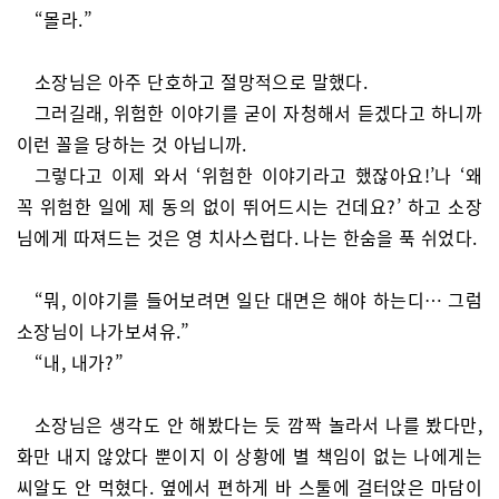
“몰라.”
소장님은 아주 단호하고 절망적으로 말했다.
그러길래, 위험한 이야기를 굳이 자청해서 듣겠다고 하니까
이런 꼴을 당하는 것 아닙니까.
그렇다고 이제 와서 ‘위험한 이야기라고 했잖아요!’나 ‘왜
꼭 위험한 일에 제 동의 없이 뛰어드시는 건데요?’ 하고 소장
님에게 따져드는 것은 영 치사스럽다. 나는 한숨을 푹 쉬었다.
“뭐, 이야기를 들어보려면 일단 대면은 해야 하는디… 그럼
소장님이 나가보셔유.”
“내, 내가?”
소장님은 생각도 안 해봤다는 듯 깜짝 놀라서 나를 봤다만,
화만 내지 않았다 뿐이지 이 상황에 별 책임이 없는 나에게는
씨알도 안 먹혔다. 옆에서 편하게 바 스툴에 걸터앉은 마담이