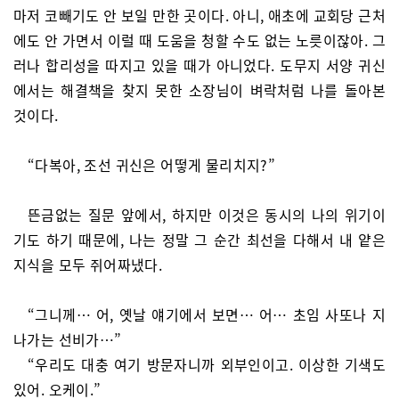
마저 코빼기도 안 보일 만한 곳이다. 아니, 애초에 교회당 근처
에도 안 가면서 이럴 때 도움을 청할 수도 없는 노릇이잖아. 그
러나 합리성을 따지고 있을 때가 아니었다. 도무지 서양 귀신
에서는 해결책을 찾지 못한 소장님이 벼락처럼 나를 돌아본
것이다.
“다복아, 조선 귀신은 어떻게 물리치지?”
뜬금없는 질문 앞에서, 하지만 이것은 동시의 나의 위기이
기도 하기 때문에, 나는 정말 그 순간 최선을 다해서 내 얕은
지식을 모두 쥐어짜냈다.
“그니께… 어, 옛날 얘기에서 보면… 어… 초임 사또나 지
나가는 선비가…”
“우리도 대충 여기 방문자니까 외부인이고. 이상한 기색도
있어. 오케이.”