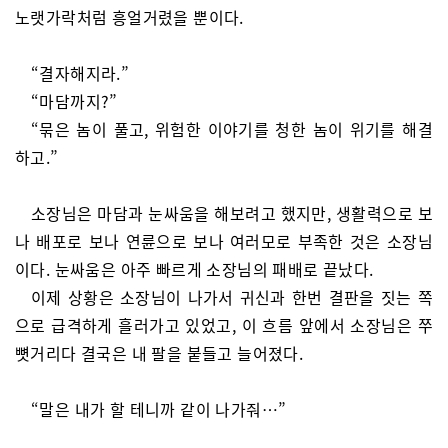
노랫가락처럼 흥얼거렸을 뿐이다.
“결자해지라.”
“마담까지?”
“묶은 놈이 풀고, 위험한 이야기를 청한 놈이 위기를 해결
하고.”
소장님은 마담과 눈싸움을 해보려고 했지만, 생활력으로 보
나 배포로 보나 연륜으로 보나 여러모로 부족한 것은 소장님
이다. 눈싸움은 아주 빠르게 소장님의 패배로 끝났다.
이제 상황은 소장님이 나가서 귀신과 한번 결판을 짓는 쪽
으로 급격하게 흘러가고 있었고, 이 흐름 앞에서 소장님은 쭈
뼛거리다 결국은 내 팔을 붙들고 늘어졌다.
“말은 내가 할 테니까 같이 나가줘…”