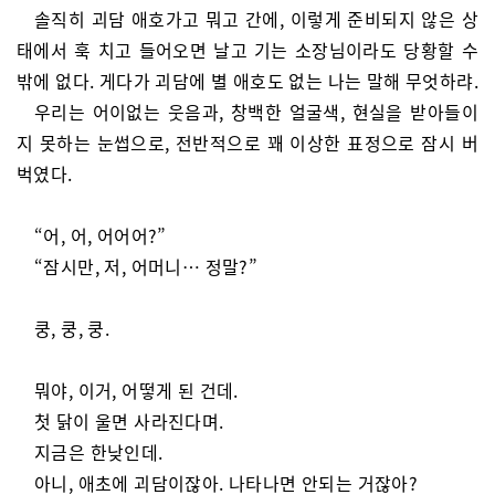
솔직히 괴담 애호가고 뭐고 간에, 이렇게 준비되지 않은 상
태에서 훅 치고 들어오면 날고 기는 소장님이라도 당황할 수
밖에 없다. 게다가 괴담에 별 애호도 없는 나는 말해 무엇하랴.
우리는 어이없는 웃음과, 창백한 얼굴색, 현실을 받아들이
지 못하는 눈썹으로, 전반적으로 꽤 이상한 표정으로 잠시 버
벅였다.
“어, 어, 어어어?”
“잠시만, 저, 어머니… 정말?”
쿵, 쿵, 쿵.
뭐야, 이거, 어떻게 된 건데.
첫 닭이 울면 사라진다며.
지금은 한낮인데.
아니, 애초에 괴담이잖아. 나타나면 안되는 거잖아?