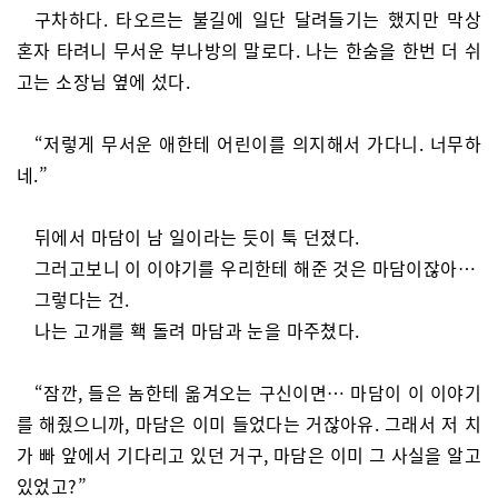
구차하다. 타오르는 불길에 일단 달려들기는 했지만 막상
혼자 타려니 무서운 부나방의 말로다. 나는 한숨을 한번 더 쉬
고는 소장님 옆에 섰다.
“저렇게 무서운 애한테 어린이를 의지해서 가다니. 너무하
네.”
뒤에서 마담이 남 일이라는 듯이 툭 던졌다.
그러고보니 이 이야기를 우리한테 해준 것은 마담이잖아…
그렇다는 건.
나는 고개를 홱 돌려 마담과 눈을 마주쳤다.
“잠깐, 들은 놈한테 옮겨오는 구신이면… 마담이 이 이야기
를 해줬으니까, 마담은 이미 들었다는 거잖아유. 그래서 저 치
가 빠 앞에서 기다리고 있던 거구, 마담은 이미 그 사실을 알고
있었고?”