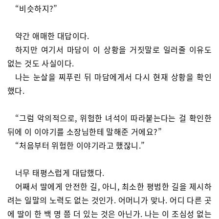
“비슷하지?”
약간 애매한 대답이다.
하지만 여기서 마담이 이 상황을 거짓말로 일러줄 이유도
없는 것도 사실이다.
나는 눈살을 찌푸린 뒤 마담에게서 다시 현재 상황을 확인
했다.
“그럼 악의적으로, 위험한 녀석이 따라붙는다는 걸 확인한
뒤에 이 이야기를 소장님한테 말해준 거에요?”
“처음부터 위험한 이야기라고 했잖니.”
너무 태평스럽게 대답했다.
어째서 딸에게 안전한 길, 아니, 최소한 평범한 길을 제시하
려는 일말의 노력도 없는 것인가. 어머니가 맞나. 어디 다른 곳
에 딸이 한 백 명 쯤 더 있는 것은 아닌가. 나는 이 조심성 없는