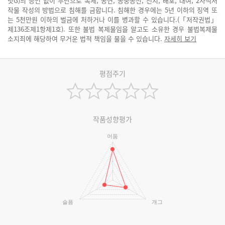
릿G)의 승인 없이 무단으로 복제, 공연, 공중송신, 전시, 배포, 대여, 2차적저
작물 작성의 방법으로 침해를 금합니다. 침해한 경우에는 5년 이하의 징역 또
는 5천만원 이하의 벌금에 처하거나 이를 병과할 수 있습니다.(「저작권법」
제136조제1항제1호). 또한 불법 복제물임을 알고도 소유한 경우 불법복제물
소지죄에 해당하여 무거운 법적 책임을 물을 수 있습니다.
자세히 보기
평점주기
작품성향평가
어둠
슬픔
개그