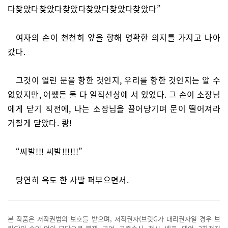
다찾았다찾았다찾았다찾았다찾았다찾았다”
여자의 손이 천천히 앞을 향해 명확한 의지를 가지고 나아
갔다.
그것이 열린 문을 향한 것인지, 우리를 향한 것인지는 알 수
없었지만, 어쨌든 둘 다 일직선상에 서 있었다. 그 손이 소장님
에게 닫기 직전에, 나는 소장님을 끌어당기며 문이 떨어져라
거칠게 닫았다. 쾅!
“씨발!!! 씨발!!!!!!”
당연히 욕도 한 사발 퍼부으면서.
본 작품은 저작권법의 보호를 받으며, 저작권자(브릿G가 대리권자일 경우 브