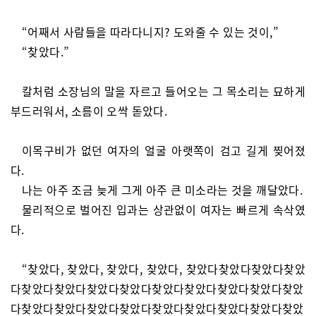
“어째서 사람들을 따라다니지? 도와줄 수 있는 것이,”
“찾았다.”
칼처럼 소장님의 말을 자르고 들어오는 그 목소리는 묘하게
부드러워서, 소름이 오싹 돋았다.
이목구비가 없던 여자의 얼굴 아랫쪽이 검고 길게 찢어졌
다.
나는 아주 조금 늦게 그게 아주 큰 미소라는 것을 깨달았다.
물리적으로 벌어진 입과는 상관없이 여자는 빠르게 속삭였
다.
“찾았다, 찾았다, 찾았다, 찾았다, 찾았다찾았다찾았다찾았
다찾았다찾았다찾았다찾았다찾았다찾았다찾았다찾았다찾았
다찾았다찾았다찾았다찾았다찾았다찾았다찾았다찾았다찾았