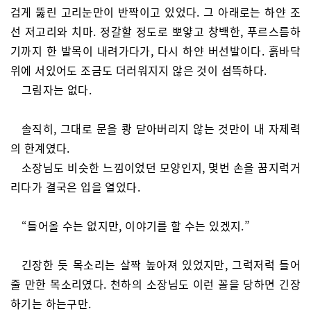
검게 뚫린 고리눈만이 반짝이고 있었다. 그 아래로는 하얀 조
선 저고리와 치마. 정갈할 정도로 뽀얗고 창백한, 푸르스름하
기까지 한 발목이 내려가다가, 다시 하얀 버선발이다. 흙바닥
위에 서있어도 조금도 더러워지지 않은 것이 섬뜩하다.
그림자는 없다.
솔직히, 그대로 문을 쾅 닫아버리지 않는 것만이 내 자제력
의 한계였다.
소장님도 비슷한 느낌이었던 모양인지, 몇번 손을 꿈지럭거
리다가 결국은 입을 열었다.
“들어올 수는 없지만, 이야기를 할 수는 있겠지.”
긴장한 듯 목소리는 살짝 높아져 있었지만, 그럭저럭 들어
줄 만한 목소리였다. 천하의 소장님도 이런 꼴을 당하면 긴장
하기는 하는구만.