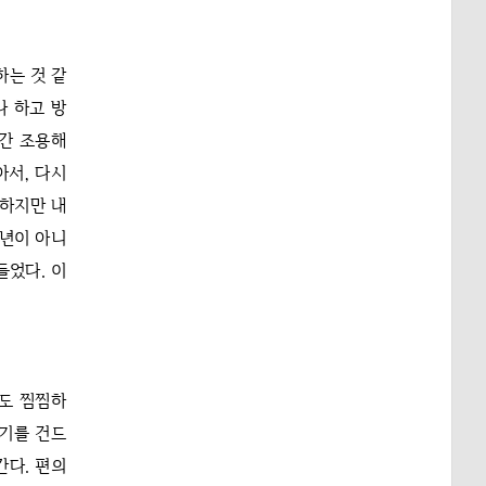
하는 것 같
나 하고 방
안간 조용해
아서, 다시
 하지만 내
청년이 아니
들었다. 이
기도 찜찜하
심기를 건드
간다. 편의