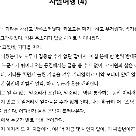
자살여행 (4)
틱 기타는 차갑고 만족스러웠다. 키보드는 미지근하고 무거웠다. 작가
그만두었다. 작은 목소리가 입술 사이로 새어나왔다.
 되겠네, 기타를 치자.
 피웠는데도 도무지 집중할 수가 없단 말이지. 이십 분에 한 번씩 반대
 누군가가 튀어나오는 공간에서는 글을 쓸 수가 없어. 고시원의 삶은 
다. 기타를 치면서 놀란 가슴을 겨우 가라앉히고 마악 모니터 앞에 
던 참인데 이렇게 덜컥, 하고 누군가 흥을 깨버린다.
머로 알 수 없는 말소리가 오간다. 말소리는 벽을 통과하는 동안 이리
지 않고 웅얼거려서 알아들을 수가 없게 된다. 나는 황급히 어쿠스틱
을 튕긴다. 어디선가 들은 음악이 흘러나온다.
머에서 누군가 발로 벽을 걷어찬다.
 저 아저씨 또 저 지랄이네. 야! 너 지금 몇 시인지 알아, 이 씨발년아?”