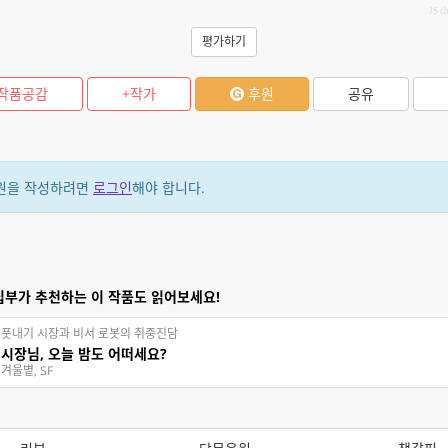
JS c
평가하기
작품공감
+작가
후원
공유
원을 작성하려면
로그인
해야 합니다.
집부가 추천하는 이 작품도 읽어보세요!
풋내기 시장과 비서 로봇의 취중진담
시장님, 오늘 밤도 어떠세요?
겨울볕, SF