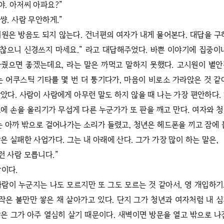
야. 아저씨 아파요?”
 썅. 사람 무안하게.”
시원은 방음도 되지 않는다. 건너편의 여자가 내게 물어본다. 대답을 구
괜찮으니 신경쓰지 마세요.” 라고 대답해주었다. 바쁜 이야기에 집중이
줬으면 좋겠는데요, 라는 말은 까먹고 말하지 못했다. 고시원이 별
는 어쿠스틱 기타를 몇 번 더 퉁기다가, 마음이 비로소 가라앉은 것 같
았다. 사람이 사람에게 아무런 말도 하지 않을 때 나는 가장 편안하다.
에 손을 올리기가 무섭게 다른 누군가가 또 판을 깨고 만다. 여자와 
는 아까 밖으로 걸어나가는 소리가 들렸고, 청년은 헤드폰을 끼고 잠에 
은 실패한 사업가다. 그는 내 아래에 산다. 그가 가장 많이 하는 말은,
런 사람 모릅니다.”
말이다.
사람이 누군지는 나도 모르지만 또 그도 모르는 것 같아서, 영 개입하
 작은 불만만 쌓은 채 살아가고 있다. 단지 그가 청년과 여자처럼 내 
은 그가 아주 열심히 살기 때문이다. 새벽이면 방문을 열고 밖으로 나