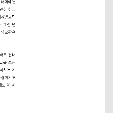
의 너머에는
 만한 힌트
 캐리받으면
. 그런 면
. 외교관은
 바로 건너
 글을 쓰는
좋아하는 기
 사람이기도
데도 채 세