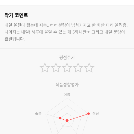
작가 코멘트
내일 올린다 했는데 죄송..ㅎㅎ 분량이 넘쳐가지고 한 화만 미리 올려용.
나머지는 내일! 하루에 올릴 수 있는 게 5화니깐ㅜ 그리고 내일 분량이
완결입니다.
평점주기
작품성향평가
어둠
슬픔
참신