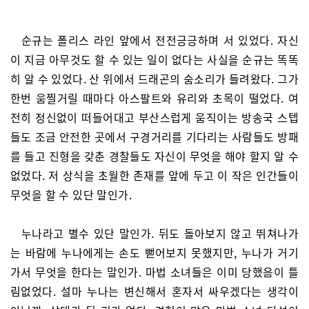
순규는 폴리스 라인 앞에서 전전긍긍하며 서 있었다. 자신
이 지금 아무것도 할 수 있는 일이 없다는 사실을 순규는 똑똑
히 알 수 있었다. 산 위에서 드래곤의 숨소리가 들려왔다. 그가
한번 움찔거릴 때마다 아스팔트와 유리와 초목이 떨었다. 여
전히 정신없이 떠들어대고 부산스럽게 움직이는 방송국 스텝
들도 조금 안전한 곳에서 구경거리를 기다리는 사람들도 방패
를 들고 진형을 갖춘 경찰들도 자신이 무엇을 해야 할지 알 수
없었다. 저 상식을 초월한 존재를 앞에 두고 이 작은 인간들이
무엇을 할 수 있단 말인가.
누나라고 별수 있단 말인가. 뒤도 돌아보지 않고 뛰쳐나가
는 바람에 누나에게는 손도 뻗어보지 못했지만, 누나가 거기
가서 무엇을 한다는 말인가. 마법 소녀들은 이미 당했음이 틀
림없었다. 설마 누나는 변신해서 혼자서 싸우겠다는 생각이