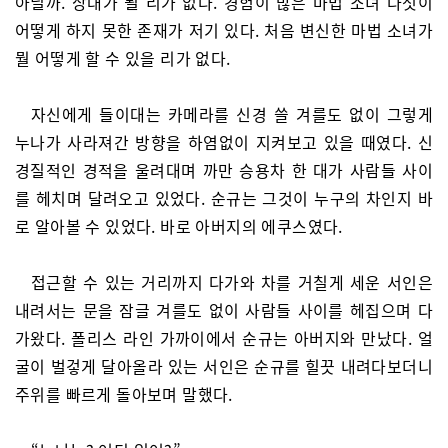
아닐까. 상대가 될 리가 없다. 경험이 많은 마법 소녀 다섯이
어떻게 하지 못한 존재가 저기 있다. 처음 변신한 마법 소녀가
뭘 어떻게 할 수 있을 리가 없다.
자신에게 들이대는 카메라를 신경 쓸 겨를도 없이 그렇게
누나가 사라져간 방향을 하염없이 지켜보고 있을 때였다. 신
경질적인 경적을 울려대며 까만 승용차 한 대가 사람들 사이
를 헤치며 달려오고 있었다. 순규는 그것이 누구의 차인지 바
로 알아볼 수 있었다. 바로 아버지의 에쿠스였다.
접근할 수 있는 거리까지 다가와 차를 거칠게 세운 서인은
내려서는 문을 잠글 겨를도 없이 사람들 사이를 헤집으며 다
가왔다. 폴리스 라인 가까이에서 순규는 아버지와 만났다. 얼
굴이 벌겋게 달아올라 있는 서인은 순규를 힐끗 내려다보더니
주위를 빠르게 돌아보며 말했다.