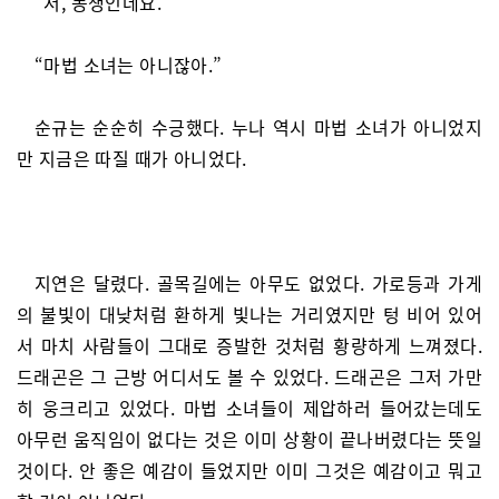
“저, 동생인데요.”
“마법 소녀는 아니잖아.”
순규는 순순히 수긍했다. 누나 역시 마법 소녀가 아니었지
만 지금은 따질 때가 아니었다.
지연은 달렸다. 골목길에는 아무도 없었다. 가로등과 가게
의 불빛이 대낮처럼 환하게 빛나는 거리였지만 텅 비어 있어
서 마치 사람들이 그대로 증발한 것처럼 황량하게 느껴졌다.
드래곤은 그 근방 어디서도 볼 수 있었다. 드래곤은 그저 가만
히 웅크리고 있었다. 마법 소녀들이 제압하러 들어갔는데도
아무런 움직임이 없다는 것은 이미 상황이 끝나버렸다는 뜻일
것이다. 안 좋은 예감이 들었지만 이미 그것은 예감이고 뭐고