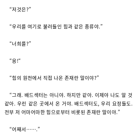
“저것은?”
“우리를 여기로 불러들인 힘과 같은 종류야.”
“너희를?”
“응!“
“힘의 원천에서 직접 나온 존재란 말이야?”
“그래. 배드섹터는 아니야. 하지만 같아. 이제야 나도 알 것
같아. 우린 같은 곳에서 온 거야. 배드섹터도, 우리 요정들도.
전부 저 어마어마한 힘으로부터 비롯된 존재란 말이야.”
“어째서…….”