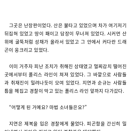
그곳은 난장판이었다. 산은 불타고 있었으며 차가 여기저기
뒤집혀 있었고 땅이 패이고 담장이 무너져 있었다. 시커먼 산
위에 굴뚝처럼 성채가 올라서 있었고 그 안에서 커다란 드래
곤이 웅크리고 있었다.
이미 거주자 피난 조치가 취해진 상태였고 멀찌감치 떨어진
곳에서부터 폴리스 라인이 쳐져 있었다. 그 바깥으로 사람들
과 취재진이 밀려나듯이 모여 있었다. 지연과 순규는 사람들
틈을 헤집고 경찰이 막고 있는 폴리스 라인 앞까지 다가갔다.
“어떻게 된 거예요? 마법 소녀들은요?”
지연은 제복을 입은 경찰에게 물었다. 피곤함을 간신히 밀