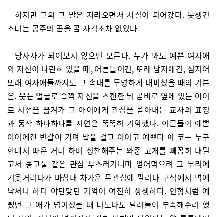
하지만 그의 그 말은 자라오면서 사실이 되어갔다. 못생긴
소녀는 공주의 꿈을 꿀 자격조차 없었다.
당사자가 되어보지 않으면 모른다. 누가 봐도 예쁜 여자애
와 자신이 나란히 있을 때, 어른들이건, 또래 남자애건, 심지어
또래 여자애들까지도 그 속내를 투명하게 내비쳤을 때의 기분
은. 웃는 얼굴로 슬쩍 자신을 스캔한 뒤 곧바로 옆에 있는 아이
로 시선을 옮겨가 그 아이에게 관심을 쏟아내는 교사의 표정
과 동작 하나하나를 지연은 똑똑히 기억했다. 어른들이 예쁜
아이에겐 번갈아 가며 말을 걸고 아이고 예쁘다 이 코는 누구
한테서 따온 거니 하며 칭찬해주는 와중 고개를 빼꼼히 내밀
고서 콩고물 같은 관심 부스러기나마 얻어먹으려 그 무리에
기웃거리다가 마침내 차가운 무관심에 밀려나 구석에서 벽에
낙서나 하다 야단맞던 기억이 여전히 생생하다. 인형처럼 예
뻤던 그 애가 넘어졌을 때 너도나도 달려들어 부축해주려 했