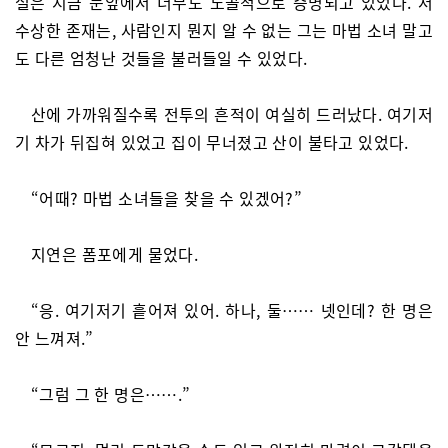
설은 지금 눈앞에서 너무도 노골적으로 증명되고 있었다. 저
수상한 존재는, 사람인지 뭔지 알 수 없는 그는 마법 소녀 말고
도 다른 엄청난 것들을 불러들일 수 있었다.
산에 가까워질수록 전투의 흔적이 여실히 드러났다. 여기저
기 차가 뒤집혀 있었고 집이 무너졌고 산이 불타고 있었다.
“어때? 마법 소녀들을 찾을 수 있겠어?”
지연은 폼포에게 물었다.
“응. 여기저기 흩어져 있어. 하나, 둘…… 넷인데? 한 명은
안 느껴져.”
“그럼 그 한 명은…….”