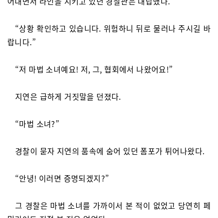
어내면서 라인을 지키고 있던 경찰관은 대답했다.
“상황 확인하고 있습니다. 위험하니 뒤로 물러나 주시길 바
랍니다.”
“저 마법 소녀예요! 저, 그, 협회에서 나왔어요!”
지연은 급하게 거짓말을 던졌다.
“마법 소녀?”
경찰이 묻자 지연의 품속에 숨어 있던 폼포가 튀어나왔다.
“안녕! 이러면 증명되겠지?”
그 경찰은 마법 소녀를 가까이서 본 적이 없었고 당연히 페