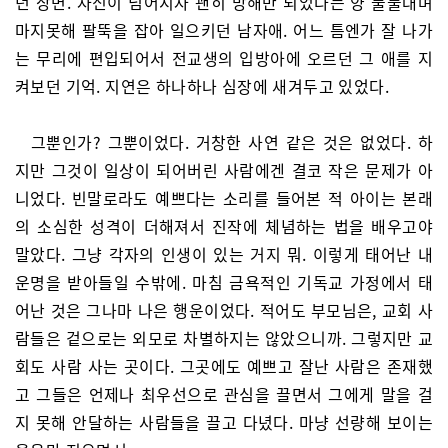
던 장면. 자신이 넘어지자 괜히 방해만 되었다는 양 툴툴대며
마지못해 팔뚝을 잡아 일으키던 남자애. 어느 틈엔가 잘 나가
는 무리에 편입되어서 전교생의 입방아에 오르던 그 애를 지
켜보던 기억. 지연은 하나하나 심장에 새겨두고 있었다.
그뿐인가? 그뿐이었다. 거창한 사연 같은 것은 없었다. 하
지만 그것이 일상이 되어버린 사람에겐 결코 작은 문제가 아
니었다. 빈말로라도 예쁘다는 소리를 들어본 적 아이는 본래
의 소심한 성격이 더해져서 진작에 체념하는 법을 배우고야
말았다. 그냥 각자의 인생이 있는 거지 뭐. 이렇게 태어난 내
운명을 받아들일 수밖에. 마침 금욕적인 기독교 가정에서 태
어난 것은 그나마 나은 행운이었다. 적어도 부모님은, 교회 사
람들은 겉으로는 외모로 차별하지는 않았으니까. 그렇지만 교
회도 사람 사는 곳이다. 그곳에도 예쁘고 잘난 사람은 존재했
고 그들은 언제나 최우선으로 관심을 끌면서 그에게 말을 걸
지 못해 안달하는 사람들을 끌고 다녔다. 마냥 선량해 보이는