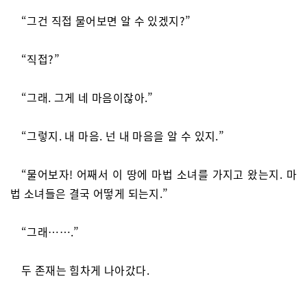
“그건 직접 물어보면 알 수 있겠지?”
“직접?”
“그래. 그게 네 마음이잖아.”
“그렇지. 내 마음. 넌 내 마음을 알 수 있지.”
“물어보자! 어째서 이 땅에 마법 소녀를 가지고 왔는지. 마
법 소녀들은 결국 어떻게 되는지.”
“그래…….”
두 존재는 힘차게 나아갔다.