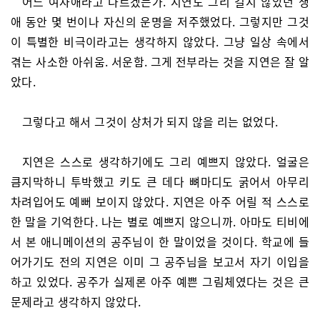
어느 여자애라고 다르겠는가. 지연도 그리 길지 않았던 생
애 동안 몇 번이나 자신의 운명을 저주했었다. 그렇지만 그것
이 특별한 비극이라고는 생각하지 않았다. 그냥 일상 속에서
겪는 사소한 아쉬움. 서운함. 그게 전부라는 것을 지연은 잘 알
았다.
그렇다고 해서 그것이 상처가 되지 않을 리는 없었다.
지연은 스스로 생각하기에도 그리 예쁘지 않았다. 얼굴은
큼지막하니 투박했고 키도 큰 데다 뼈마디도 굵어서 아무리
차려입어도 예뻐 보이지 않았다. 지연은 아주 어릴 적 스스로
한 말을 기억한다. 나는 별로 예쁘지 않으니까. 아마도 티비에
서 본 애니메이션의 공주님이 한 말이었을 것이다. 학교에 들
어가기도 전의 지연은 이미 그 공주님을 보고서 자기 이입을
하고 있었다. 공주가 실제론 아주 예쁜 그림체였다는 것은 큰
문제라고 생각하지 않았다.