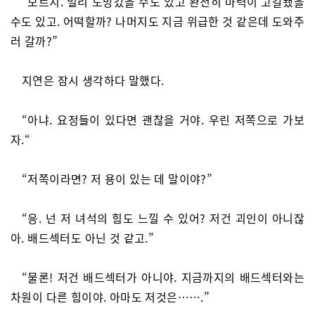
“모르지. 멀리 도망갔을 수도 있고 완전히 마력이 고갈됐을
수도 있고. 어떡할까? 나머지도 지금 위급한 것 같은데 도와주
러 갈까?”
지연은 잠시 생각하다 말했다.
“아냐. 요정들이 있다면 괜찮을 거야. 우린 저쪽으로 가보
자.“
“저쪽이라면? 저 용이 있는 데 말이야?”
“응. 넌 저 녀석의 힘도 느낄 수 있어? 저건 괴인이 아니잖
아. 배드섹터도 아닌 것 같고.”
“물론! 저건 배드섹터가 아니야. 지금까지의 배드섹터와는
차원이 다른 힘이야. 아마도 저것은…….”