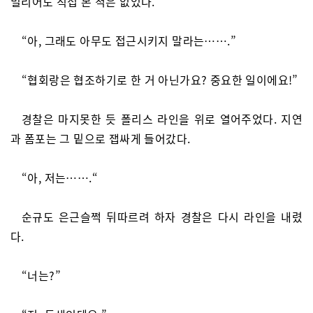
밀리어도 직접 본 적은 없었다.
“아, 그래도 아무도 접근시키지 말라는…….”
“협회랑은 협조하기로 한 거 아닌가요? 중요한 일이에요!”
경찰은 마지못한 듯 폴리스 라인을 위로 열어주었다. 지연
과 폼포는 그 밑으로 잽싸게 들어갔다.
“아, 저는…….“
순규도 은근슬쩍 뒤따르려 하자 경찰은 다시 라인을 내렸
다.
“너는?”