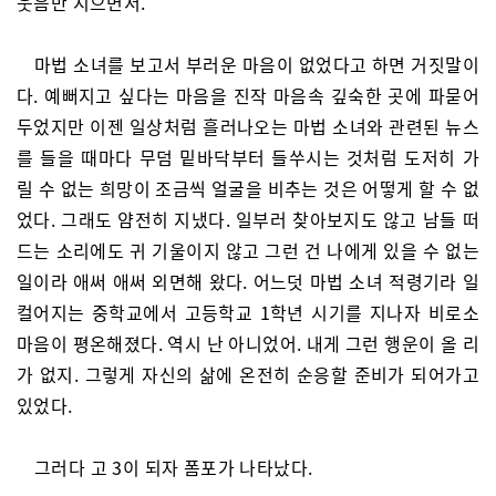
웃음만 지으면서.
마법 소녀를 보고서 부러운 마음이 없었다고 하면 거짓말이
다. 예뻐지고 싶다는 마음을 진작 마음속 깊숙한 곳에 파묻어
두었지만 이젠 일상처럼 흘러나오는 마법 소녀와 관련된 뉴스
를 들을 때마다 무덤 밑바닥부터 들쑤시는 것처럼 도저히 가
릴 수 없는 희망이 조금씩 얼굴을 비추는 것은 어떻게 할 수 없
었다. 그래도 얌전히 지냈다. 일부러 찾아보지도 않고 남들 떠
드는 소리에도 귀 기울이지 않고 그런 건 나에게 있을 수 없는
일이라 애써 애써 외면해 왔다. 어느덧 마법 소녀 적령기라 일
컬어지는 중학교에서 고등학교 1학년 시기를 지나자 비로소
마음이 평온해졌다. 역시 난 아니었어. 내게 그런 행운이 올 리
가 없지. 그렇게 자신의 삶에 온전히 순응할 준비가 되어가고
있었다.
그러다 고 3이 되자 폼포가 나타났다.