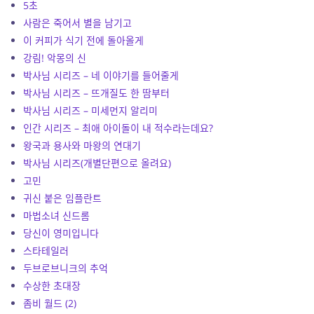
5초
사람은 죽어서 별을 남기고
이 커피가 식기 전에 돌아올게
강림! 악몽의 신
박사님 시리즈 – 네 이야기를 들어줄게
박사님 시리즈 – 뜨개질도 한 땀부터
박사님 시리즈 – 미세먼지 알리미
인간 시리즈 – 최애 아이돌이 내 적수라는데요?
왕국과 용사와 마왕의 연대기
박사님 시리즈(개별단편으로 올려요)
고민
귀신 붙은 임플란트
마법소녀 신드롬
당신이 영미입니다
스타테일러
두브로브니크의 추억
수상한 초대장
좀비 월드 (2)