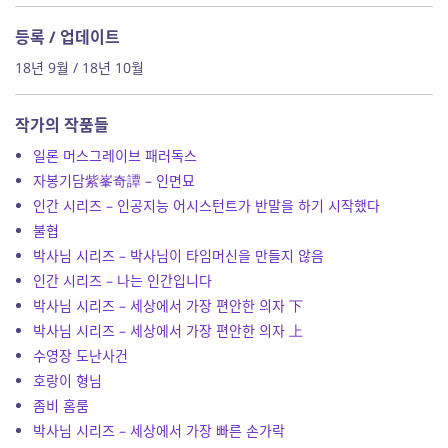
등록 / 업데이트
18년 9월 / 18년 10월
작가의 작품들
일론 머스그레이브 패러독스
자봉기담紫峯奇譚 – 인면묘
인간 시리즈 – 인공지능 어시스턴트가 반말을 하기 시작했다
불협
박사님 시리즈 – 박사님이 타임머신을 만들지 않음
인간 시리즈 – 나는 인간입니다
박사님 시리즈 – 세상에서 가장 편안한 의자 下
박사님 시리즈 – 세상에서 가장 편안한 의자 上
수영장 도난사건
호랑이 형님
좀비 홈룸
박사님 시리즈 – 세상에서 가장 빠른 손가락