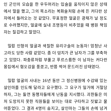
인 군인의 모습을 한 우두머리는 입술을 움직이지 않은 상태
에서 말을 했고, 그의 목소리는 복화술처럼 손에 든 커다란 상
자에서 들려오는 것 같았다. 무표정한 얼굴은 광채가 날 정도
로 수려했지만, 얼굴에 실내 조명등이 비추었을 때 병원 책임
자는 질겁하고 말았다.
밀랍 인형의 얼굴과 색칠한 유리구슬의 눈동자! 엄청난 사
고라도 당한 사람 같았다. 좀 더 덩치가 큰 남자가 그를 부축하
고 있었다. 파충류처럼 부풀고 푸르스름한 이 남자는 커다란
몸집에서 혐오감을 풍겼고, 반쯤 썩어 문드러진 상태였다.
밀랍 얼굴의 사내는 16년 동안 그 정신병원에 수감돼 있는
살인마를 인도해 달라고 요구했다. 그 요구가 일거에 거절당
하자, 그는 돌연 동행자들에게 난동을 지시했다. 괴한들은 미
처 도망치지 못한 직원들을 보이는 대로 구타하고 짓밟고 물
어뜯었다. 그 결과 4명이 숨지고, 살인마는 그들의 손에 넘겨