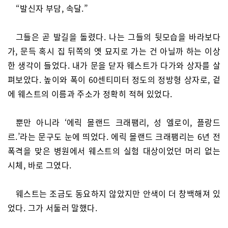
“발신자 부담, 속달.”
그들은 곧 발길을 돌렸다. 나는 그들의 뒷모습을 바라보다
가, 문득 혹시 집 뒤쪽의 옛 묘지로 가는 건 아닐까 하는 이상
한 생각이 들었다. 내가 문을 닫자 웨스트가 다가와 상자를 살
펴보았다. 높이와 폭이 60센티미터 정도의 정방형 상자로, 겉
에 웨스트의 이름과 주소가 정확히 적혀 있었다.
뿐만 아니라 ‘에릭 몰랜드 크래팸리, 성 엘로이, 플랑드
르.’라는 문구도 눈에 띄었다. 에릭 몰랜드 크래팸리는 6년 전
폭격을 맞은 병원에서 웨스트의 실험 대상이었던 머리 없는
시체, 바로 그였다.
웨스트는 조금도 동요하지 않았지만 안색이 더 창백해져 있
었다. 그가 서둘러 말했다.