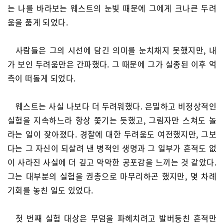
는 나를 바라보는 웨스트의 눈빛 때문에 그에게 크나큰 두려
움을 품게 되었다.
사람들은 그의 시선에 담긴 의미를 눈치채지 못했지만, 내
가 보인 두려움만은 간파했다. 그 때문에 그가 실종된 이후 억
측이 떠돌게 되었다.
웨스트는 사실 나보다 더 두려워했다. 은밀하고 비정상적인
실험을 지속하느라 항상 쫓기는 듯했고, 그림자만 스쳐도 놀
라는 일이 잦아졌다. 경찰에 대한 두려움도 여전했지만, 그보
다는 그 자신이 되살려 낸 병적인 생명과 그 일부가 흔적도 없
이 사라진 사실에 더 깊고 막막한 공포감을 느끼는 것 같았다.
그는 대부분의 실험을 권총으로 마무리하곤 했지만, 몇 차례
기회를 놓친 일도 있었다.
첫 번째 실험 대상은 무덤을 파헤치려고 발버둥친 흔적만