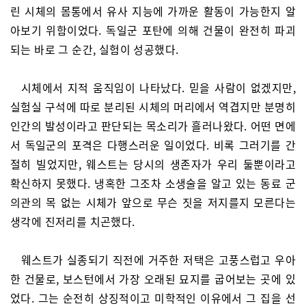
린 시체의 몸통에서 유사 지능에 가까운 활동이 가능한지 알
아보기 위함이었다. 독일군 포탄에 의해 건물이 완전히 파괴
되는 바로 그 순간, 실험이 성공했다.
시체에서 지적 움직임이 나타났다. 믿을 사람이 없겠지만,
실험실 구석에 따로 분리된 시체의 머리에서 역겹지만 분명히
인간의 발성이라고 판단되는 목소리가 흘러나왔다. 어떤 면에
서 독일군의 포격은 다행스러운 일이었다. 비록 그러기를 간
절히 빌었지만, 웨스트는 당시의 생존자가 우리 둘뿐이라고
확신하지 못했다. 냉혹한 그조차 소생술을 알고 있는 동료 군
의관의 목 없는 시체가 앞으로 무슨 짓을 저지를지 모른다는
생각에 진저리를 치곤했다.
웨스트가 실종되기 직전에 거주한 저택은 고풍스럽고 우아
한 건물로, 보스턴에서 가장 오래된 묘지를 굽어보는 곳에 있
었다. 그는 순전히 상징적이고 미학적인 이유에서 그 집을 선