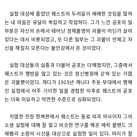
실험 대상에 품었던 웨스트의 두려움이 애매한 것임을 말하
는 내 마음은 유달리 복잡하고 착잡하다. 그가 느낀 공포의 일
부분은 자신의 손에서 태어난 정체불명의 괴물이 어딘가 살아
있다는 데서 비롯되었고, 또 다른 일부는 그 괴물이 언제고 자
신을 해칠지 모른다는 불안감에서 온 것이었다.
실험 대상들의 실종과 더불어 공포는 더해졌지만, 그중에서
웨스트가 행방을 알고 있는 것은 정신병원에 갇혀 있는 가엾
은 괴물뿐이었다. 게다가 1915년 캐나다 주둔 부대에서 행해
진 실험에서 아주 기이한 일을 경험한 이후로 웨스트의 공포
는 더욱 미묘하고 막연한 수준으로 심화되었다.
치열한 전장 한복판에서 웨스트는 동료 외과 의사이자 그의
소생 실험에 대해 잘 알고 비슷한 연구를 해온 에릭 몰랜드 크
래팸리 소령의 시신을 대상으로 실험한 일이 있다. 머리가 잘