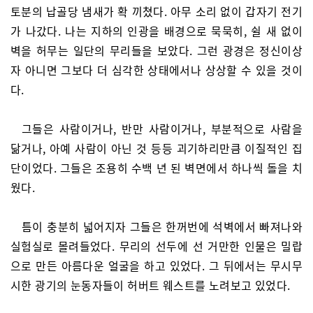
토분의 납골당 냄새가 확 끼쳤다. 아무 소리 없이 갑자기 전기
가 나갔다. 나는 지하의 인광을 배경으로 묵묵히, 쉴 새 없이
벽을 허무는 일단의 무리들을 보았다. 그런 광경은 정신이상
자 아니면 그보다 더 심각한 상태에서나 상상할 수 있을 것이
다.
그들은 사람이거나, 반만 사람이거나, 부분적으로 사람을
닮거나, 아예 사람이 아닌 것 등등 괴기하리만큼 이질적인 집
단이었다. 그들은 조용히 수백 년 된 벽면에서 하나씩 돌을 치
웠다.
틈이 충분히 넓어지자 그들은 한꺼번에 석벽에서 빠져나와
실험실로 몰려들었다. 무리의 선두에 선 거만한 인물은 밀랍
으로 만든 아름다운 얼굴을 하고 있었다. 그 뒤에서는 무시무
시한 광기의 눈동자들이 허버트 웨스트를 노려보고 있었다.