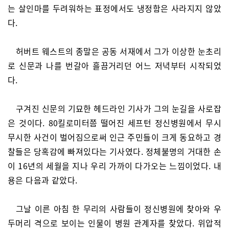
는 살인마를 두려워하는 표정에서도 냉정함은 사라지지 않았
다.
허버트 웨스트의 종말은 공동 서재에서 그가 이상한 눈초리
로 신문과 나를 번갈아 흘끔거리던 어느 저녁부터 시작되었
다.
구겨진 신문의 기묘한 헤드라인 기사가 그의 눈길을 사로잡
은 것이다. 80킬로미터쯤 떨어진 세프턴 정신병원에서 무시
무시한 사건이 벌어짐으로써 인근 주민들이 크게 동요하고 경
찰들은 당혹감에 빠져있다는 기사였다. 정체불명의 거대한 손
이 16년의 세월을 지나 우리 가까이 다가오는 느낌이었다. 내
용은 다음과 같았다.
그날 이른 아침 한 무리의 사람들이 정신병원에 찾아와 우
두머리 격으로 보이는 인물이 병원 관계자를 찾았다. 위압적