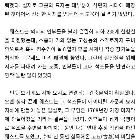
택했다. 실제로 그곳의 묘지는 대부분이 식민지 시대에 매장
된 것이어서 신선한 시체를 얻는 데는 도움이 될 리가 없었다.
웨스트는 외지의 인부들을 불러 은밀히 지하 2층에 실험실
을 마련했는데, 소음이 거의 없는 고성능의 소각로까지 구비
함으로써 혹시 집주인이 질겁할지 모를 시체나 각종 장기들을
처리하는 문제도 미리 해결해 놓았다. 그런데 실험실을 위해
지하를 파내려 가는 도중, 인부들이 고대 석조물을 발견하고
깜짝 놀란 일이 있었다.
언뜻 보기에도 지하 묘지로 연결되는 건축물임이 확실했다.
오랜 생각 끝에 웨스트는 그 석조물이 에이버릴 가문의 묘지
지하에 만들어 놓은 밀실로, 그 무덤은 1768년경 가장 마지막
에 만들어졌을 거라는 결론을 내렸다. 인부들이 삽과 곡괭이
로 석조물 주변을 파헤치는 동안 나는 연대 추정 작업을 하던
웨스트를 도왔고, 수백 년 동안 침묵해온 고묘(古墓)의 비밀을