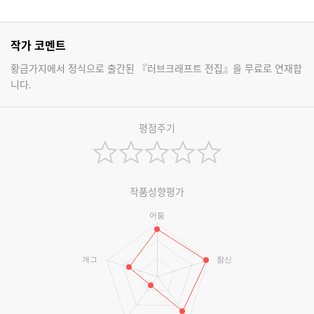
작가 코멘트
황금가지에서 정식으로 출간된 『러브크래프트 전집』을 무료로 연재합
니다.
평점주기
작품성향평가
어둠
개그
참신