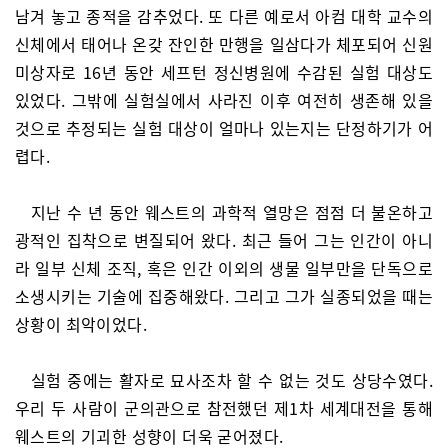
남겨 놓고 종적을 감추었다. 또 다른 예로서 아컴 대학 교수의
신체에서 태어나 온갖 잔인한 만행을 일삼다가 체포되어 신원
미상자로 16년 동안 세프턴 정신병원에 수감된 실험 대상도
있었다. 그밖에 실험실에서 사라진 이후 여전히 생존해 있을
것으로 추정되는 실험 대상이 얼마나 있는지는 단정하기가 어
렵다.
지난 수 년 동안 웨스트의 과학적 열망은 점점 더 불온하고
광적인 집착으로 변질되어 왔다. 최근 들어 그는 인간이 아니
라 일부 신체 조직, 혹은 인간 이외의 생물 일부만을 단독으로
소생시키는 기술에 집중해왔다. 그리고 그가 실종되었을 때는
상황이 최악이었다.
실험 중에는 활자로 묘사조차 할 수 없는 것도 상당수였다.
우리 두 사람이 군의관으로 참전했던 제1차 세계대전을 통해
웨스트의 기괴한 성향이 더욱 굳어졌다.