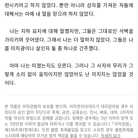
련시키려고 하지 않았다. 뿐만 아니라 상자를 가져온 자들에
대해서는 아예 내 말을 믿으려 하지 않았다.
나는 지하 묘지에 대해 말했지만, 그들은 그대로인 석벽을
가리키며 웃어댔다. 그래서 나는 더 말하지 않았다. 그들은 나
를 미치광이나 살인자 둘 중 하나로 간주했다.
아마 나는 미쳤는지도 모른다. 그러나 그 사자의 무리가 그
렇게 소리 없이 움직이지만 않았어도 난 미치지는 않았을 것
이다.
본 작품은 저작권법의 보호를 받으며, 저작권자(브릿G가 대리권자일 경우 브
릿G)의 승인 없이 무단으로 복제, 공연, 공중송신, 전시, 배포, 대여, 2차적저
작물 작성의 방법으로 침해를 금합니다. 침해한 경우에는 5년 이하의 징역 또
는 5천만원 이하의 벌금에 처하거나 이를 병과할 수 있습니다.(「저작권법」
제136조제1항제1호). 또한 불법 복제물임을 알고도 소유한 경우 불법복제물
소지죄에 해당하여 무거운 법적 책임을 물을 수 있습니다.
자세히 보기