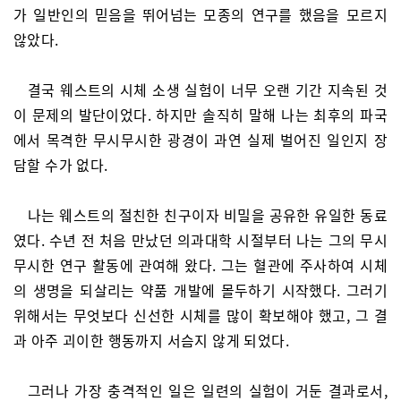
가 일반인의 믿음을 뛰어넘는 모종의 연구를 했음을 모르지
않았다.
결국 웨스트의 시체 소생 실험이 너무 오랜 기간 지속된 것
이 문제의 발단이었다. 하지만 솔직히 말해 나는 최후의 파국
에서 목격한 무시무시한 광경이 과연 실제 벌어진 일인지 장
담할 수가 없다.
나는 웨스트의 절친한 친구이자 비밀을 공유한 유일한 동료
였다. 수년 전 처음 만났던 의과대학 시절부터 나는 그의 무시
무시한 연구 활동에 관여해 왔다. 그는 혈관에 주사하여 시체
의 생명을 되살리는 약품 개발에 몰두하기 시작했다. 그러기
위해서는 무엇보다 신선한 시체를 많이 확보해야 했고, 그 결
과 아주 괴이한 행동까지 서슴지 않게 되었다.
그러나 가장 충격적인 일은 일련의 실험이 거둔 결과로서,