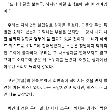
“드디어 끝을 보는군. 하지만 이걸 소각로에 넣어버려야겠
어.”
우리는 지하 2층 실험실로 상자를 옮겼다. 그동안 무슨 특
별한 소리가 났는지 기억나는 부분은 없지만 — 당시 내가 처
한 심리적 상황을 염두에 둘 필요가 있을 것이다 — 내가 허버
트 웨스트를 소각로에 집어넣었다는 소문은 정말이지 악의적
인 모략에 불과하다. 우리는 그 나무상자를 열어보지도 않고
그대로 소각로에 넣은 뒤 스위치를 눌렀다. 어쨌든 상자에선
아무런 소리도 들리지 않았다.
고묘(古墓)의 한쪽 벽에서 회반죽이 떨어지는 것을 먼저 발
견한 이는 웨스트였다. 나는 도망치려고 했지만, 웨스트가 그
런 나를 붙잡았다.
벽면에 검은 틈이 벌어지더니 소름이 끼치는 냉기와 썩은