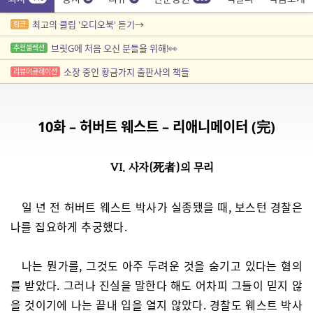
최고의 클립 '오디오북' 듣기→
링크
브릿G에 처음 오신 분들을 위해!👀
추천셀렉션
소장 중인 황금가지 출판사의 책들
리뷰어큐레이션
10화 – 허버트 웨스트 – 리애니메이터 (完)
VI. 사자(死者)의 무리
일 년 전 허버트 웨스트 박사가 실종됐을 때, 보스턴 경찰은
나를 집요하게 추궁했다.
나는 뭔가를, 그것도 아주 두려운 것을 숨기고 있다는 혐의
를 받았다. 그러나 진실을 말한다 해도 어차피 그들이 믿지 않
을 것이기에 나는 끝내 입을 열지 않았다. 경찰도 웨스트 박사