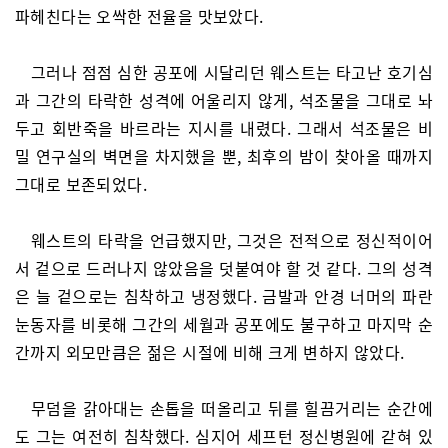
파헤친다는 오싹한 전율을 맛보았다.
그러나 점점 심한 공포에 시달리던 웨스트는 타고난 호기심
과 그간의 타락한 성격에 어울리지 않게, 석조물을 그대로 놔
두고 회반죽을 바르라는 지시를 내렸다. 그래서 석조물은 비
밀 연구실의 벽면을 차지했을 뿐, 최후의 밤이 찾아올 때까지
그대로 보존되었다.
웨스트의 타락을 언급했지만, 그것은 전적으로 정신적이어
서 겉으로 드러나지 않았음을 덧붙여야 할 것 같다. 그의 성격
은 늘 겉으로는 침착하고 냉정했다. 금발과 안경 너머의 파란
눈동자를 비롯해 그간의 세월과 공포에도 불구하고 마지막 순
간까지 외모만큼은 젊은 시절에 비해 크게 변하지 않았다.
무덤을 갉아대는 손톱을 떠올리고 뒤를 힐끔거리는 순간에
도 그는 여전히 침착했다. 심지어 세프턴 정신병원에 갇혀 있