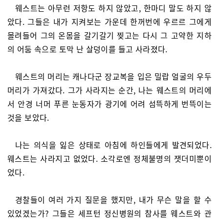
웨스트는 아무런 저항도 하지 않았고, 한마디 말도 하지 않
았다. 그들은 내가 지켜보는 가운데 한꺼번에 우르르 그에게
몰려들어 그의 온몸을 갈기갈기 찢고는 다시 그 고약한 지하
의 어둠 속으로 토막 난 살덩이를 들고 사라졌다.
웨스트의 머리는 캐나다군 장교복을 입은 밀랍 얼굴의 우두
머리가 가져갔다. 그가 사라지는 순간, 나는 웨스트의 머리에
서 안경 너머 푸른 눈동자가 광기에 어려 섬뜩하게 번뜩이는
것을 보았다.
나는 의식을 잃은 상태로 아침에 하인들에게 발견되었다.
웨스트는 사라지고 없었다. 소각로엔 정체불명의 잿더미뿐이
었다.
경찰들이 여러 가지 질문을 했지만, 내가 무슨 말을 할 수
있었겠는가? 그들은 세프턴 정신병원의 참사를 웨스트와 관