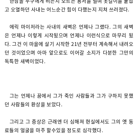
한참을 누구에게 비는지 모르는 용서를 빌며 옷걸이를 붙잡
고 오열하던 사내는 어느순간 힘이 다했는지 지쳐 쓰러졌다.
에릭 마이저라는 사내의 새벽은 언제나 그랬다. 그의 새벽
은 언제나 이렇게 시작됬으며 언제나 이런식으로 마무리 됬
다. 그건 이 마을에 살기 시작한 21년 전부터 계속해서 내려오
던 것이었으며 아마 앞으로도 이어갈 소지가 다분한 그만의
독특한 새벽이었다.
그는 언제나 꿈에서 그가 죽인 사람들과 그가 구하지 못했
던 사람들의 환상을 보았다.
그리고 그 증상은 근래엔 더 심해져 현실에서도 그의 옛 동
료들의 얼굴을 마주 할수있을 정도로 심각했다.