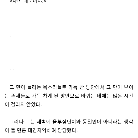
<자네 때문이야.>
.
…
그 만이 들리는 목소리들로 가득 찬 방안에서 그 만이 보이
는 존재들로 가득 차게 된 방안으로 바뀌는 데에는 많은 시간
이 걸리지 않았다.
그러나 그는 새벽에 울부짖던이와 동일인이 아니라는 생각
이 들 만큼 태연자약하며 담담했다.