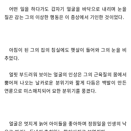
어떤 일을 하다가도 갑자기 얼굴을 바닥으로 내리며 눈을
질끈 감는 그의 이상한 행동은 이 증상에서 기인한 것이었다.
아침이 된 그의 집의 침실에도 햇살이 들어와 그의 눈을 비
추었다.
얼핏 부드러워 보이는 얼굴의 인상은 그의 근육질의 몸에서
뿜어져 나오는 날카로운 분위기와 짧게 다듬은 백발이 만든
연륜으로 미스매치되어 묘한 분위기를 풍겼다.
얼굴은 멋지게 늙어 아이들을 좋아하며 정원일을 인생의 낙