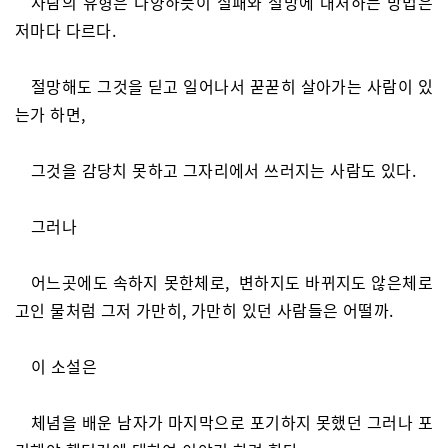
사람의 유형은 다양하듯이 실패와 절망에 대처하는 방법은
저마다 다르다.
절망해도 그것을 딛고 일어나서 꾿꾿히 살아가는 사람이 있
는가 하면,
그것을 감당치 못하고 그자리에서 쓰러지는 사람도 있다.
그러나
어느곳에도 속하지 못한체로, 변하지도 바뀌지도 않은체로
고인 물처럼 그저 가만히, 가만히 있던 사람들은 어떨까.
이 소설은
체념을 배운 남자가 마지막으로 포기하지 못했던 그러나 포