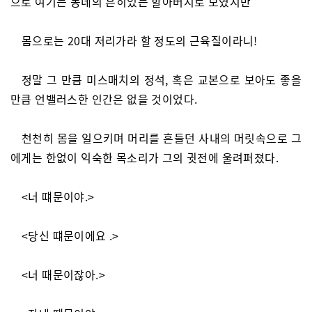
으로 여기는 동네의 흔히있는 할아버지로 보였지만
몸으로는 20대 저리가라 할 정도의 근육질이라니!
정말 그 만큼 미스매치의 정석, 혹은 교본으로 보아도 좋을
만큼 언밸러스한 인간은 없을 것이었다.
천천히 몸을 일으키며 머리를 흔들던 사내의 머릿속으로 그
에게는 한없이 익숙한 목소리가 그의 귓전에 울려퍼졌다.
<너 떄문이야.>
<당신 떄문이에요 .>
<너 때문이잖아.>