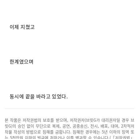
이제 지쳤고
한계였으며
동시에 끝을 바라고 있었다.
본 작품은 저작권법의 보호를 받으며, 저작권자(브릿G가 대리권자일 경우 브
릿G)의 승인 없이 무단으로 복제, 공연, 공중송신, 전시, 배포, 대여, 2차적저
작물 작성의 방법으로 침해를 금합니다. 침해한 경우에는 5년 이하의 징역 또
는 5천만원 이하의 벌금에 처하거나 이를 병과할 수 있습니다.(「저작권법」