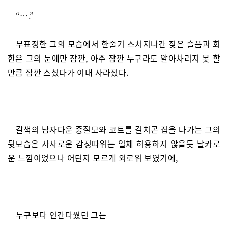
“….”
무표정한 그의 모습에서 한줄기 스처지나간 짖은 슬픔과 회
한은 그의 눈에만 잠깐, 아주 잠깐 누구라도 알아차리지 못 할
만큼 잠깐 스쳤다가 이내 사라졌다.
갈색의 남자다운 중절모와 코트를 걸치곤 집을 나가는 그의
뒷모습은 사사로운 감정따위는 일체 허용하지 않을듯 날카로
운 느낌이었으나 어딘지 모르게 외로워 보였기에,
누구보다 인간다웠던 그는