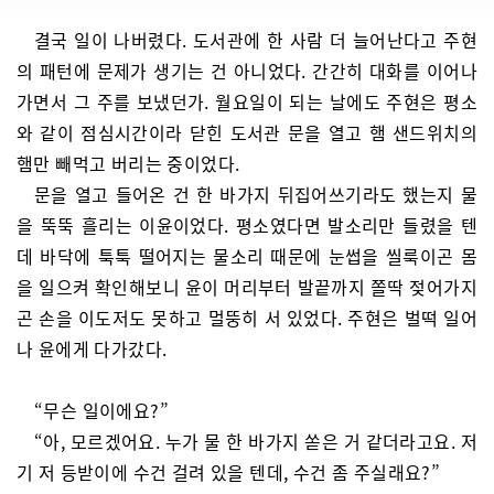
결국 일이 나버렸다. 도서관에 한 사람 더 늘어난다고 주현
의 패턴에 문제가 생기는 건 아니었다. 간간히 대화를 이어나
가면서 그 주를 보냈던가. 월요일이 되는 날에도 주현은 평소
와 같이 점심시간이라 닫힌 도서관 문을 열고 햄 샌드위치의
햄만 빼먹고 버리는 중이었다.
문을 열고 들어온 건 한 바가지 뒤집어쓰기라도 했는지 물
을 뚝뚝 흘리는 이윤이었다. 평소였다면 발소리만 들렸을 텐
데 바닥에 툭툭 떨어지는 물소리 때문에 눈썹을 씰룩이곤 몸
을 일으켜 확인해보니 윤이 머리부터 발끝까지 쫄딱 젖어가지
곤 손을 이도저도 못하고 멀뚱히 서 있었다. 주현은 벌떡 일어
나 윤에게 다가갔다.
“무슨 일이에요?”
“아, 모르겠어요. 누가 물 한 바가지 쏟은 거 같더라고요. 저
기 저 등받이에 수건 걸려 있을 텐데, 수건 좀 주실래요?”