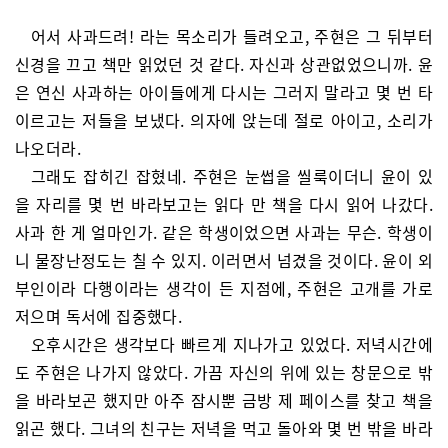
어서 사과드려! 라는 목소리가 들려오고, 주현은 그 뒤부터
신경을 끄고 책만 읽었던 것 같다. 자신과 상관없었으니까. 윤
은 연신 사과하는 아이들에게 다시는 그러지 말라고 몇 번 타
이르고는 저들을 보냈다. 의자에 앉는데 절로 아이고, 소리가
나오더라.
그래도 잡히긴 잡혔네. 주현은 눈썹을 씰룩이더니 윤이 있
을 자리를 몇 번 바라보고는 읽다 만 책을 다시 읽어 나갔다.
사과 한 게 얼마인가. 같은 학생이었으면 사과는 무슨. 학생이
니 물장난정도는 칠 수 있지. 이러면서 넘겼을 것이다. 윤이 외
부인이라 다행이라는 생각이 든 지점에, 주현은 고개를 가로
저으며 독서에 집중했다.
오후시간은 생각보다 빠르게 지나가고 있었다. 저녁시간에
도 주현은 나가지 않았다. 가끔 자신의 위에 있는 창문으로 밖
을 바라보곤 했지만 아주 잠시뿐 금방 제 페이스를 찾고 책을
읽곤 했다. 그녀의 친구는 저녁을 먹고 돌아와 몇 번 밖을 바라