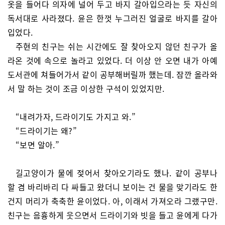
옷을 들어다 의자에 널어 두고 바지 갈아입으라는 듯 자신의
독서대로 사라졌다. 윤은 한껏 누그러진 얼굴로 바지를 갈아
입었다.
주현의 친구는 쉬는 시간에도 잘 찾아오지 않던 친구가 올
라온 것에 속으로 놀라고 있었다. 더 이상 안 오면 내가 아예
도서관에 쳐들어가서 같이 공부해버릴까 했는데. 잠깐 올라와
서 말 하는 것이 조금 이상한 구석이 있었지만.
“내려가자, 드라이기도 가지고 와.”
“드라이기는 왜?”
“보면 알아.”
길고양이가 물에 젖어서 찾아오기라도 했나. 같이 공부나
할 겸 바리바리 다 싸들고 왔더니 보이는 건 물을 맞기라도 한
건지 머리가 축축한 윤이었다. 아, 이래서 가져오라 그랬구만.
친구는 음흉하게 웃으면서 드라이기와 빗을 들고 윤에게 다가