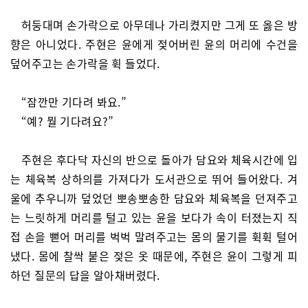
허둥대며 손가락으로 아무데나 가리켰지만 그게 또 옳은 방
향은 아니었다. 주현은 윤에게 젖어버린 윤의 머리에 수건을
덮어주고는 손가락을 휙 들었다.
“잠깐만 기다려 봐요.”
“예? 뭘 기다려요?”
주현은 후다닥 자신의 반으로 돌아가 담요와 체육시간에 입
는 체육복 상하의를 가져다가 도서관으로 뛰어 들어왔다. 겨
울에 추우니까 덮었던 뽀송뽀송한 담요와 체육복을 던져주고
는 느릿하게 머리를 털고 있는 윤을 보다가 속이 터졌는지 직
접 손을 뻗어 머리를 벅벅 말려주고는 몸의 물기를 휙휙 털어
냈다. 몸에 찰싹 붙은 젖은 옷 때문에, 주현은 윤이 그렇게 피
하던 질문의 답을 알아채버렸다.