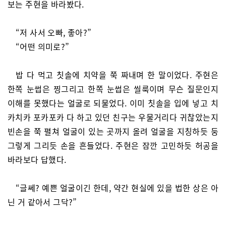
보는 주현을 바라봤다.
“저 사서 오빠, 좋아?”
“어떤 의미로?”
밥 다 먹고 칫솔에 치약을 쭉 짜내며 한 말이었다. 주현은
한쪽 눈썹은 찡그리고 한쪽 눈썹은 씰룩이며 무슨 질문인지
이해를 못했다는 얼굴로 되물었다. 이미 칫솔을 입에 넣고 치
카치카 포카포카 다 하고 있던 친구는 우물거리다 귀찮았는지
빈손을 쭉 펼쳐 얼굴이 있는 곳까지 올려 얼굴을 지칭하듯 둥
그렇게 그리듯 손을 흔들었다. 주현은 잠깐 고민하듯 허공을
바라보다 답했다.
“글쎄? 예쁜 얼굴이긴 한데, 약간 현실에 있을 법한 상은 아
닌 거 같아서 그닥?”