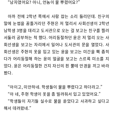
“남자였어요? 아니, 언놈이 물 뿌렸어요?”
아까 전에 2학년 쪽에서 사람 잡는 소리 들리던데. 친구의
말에 눈썹을 꿈틀거리던 주현은 저 멀리서 사회선생이 2학년
남학생 3명을 데리고 도서관으로 오는 걸 보고는 친구를 찔러
서둘러 공부하는 척 했다. 어리둥절하던 윤은 저 멀리 오는 사
회선생을 보고는 자리에서 일어나 도서관의 문을 열었다. 사
회선생은 주현의 옷을 입고 있는 윤을 보고는 미간을 홱 좁히
다가 어리둥절해 하는 윤의 얼굴을 보고는 스르륵 미소를 지
었다. 윤은 어리둥절한 건지 자신의 흰 뿔테 안경을 끼고 바라
봤다.
“아이고, 미안하네. 학생들이 물을 뿌렸다고 하더라고.”
“아 네, 주현 학생이 옷을 좀 빌려줘서 입고 있었어요.”
“학생들이 자기들 실수로 물을 쏟았다고 사과하고 싶다고
해서 데려왔네.”