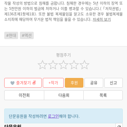
작물 작성의 방법으로 침해를 금합니다. 침해한 경우에는 5년 이하의 징역 또
는 5천만원 이하의 벌금에 처하거나 이를 병과할 수 있습니다.(「저작권법」
제136조제1항제1호). 또한 불법 복제물임을 알고도 소유한 경우 불법복제물
소지죄에 해당하여 무거운 법적 책임을 물을 수 있습니다.
자세히 보기
#현대
#액션
평점주기
즐겨찾기
+작가
후원
공유
신고
이전회
다음회
목록
단문응원을 작성하려면
로그인
해야 합니다.
단문응원