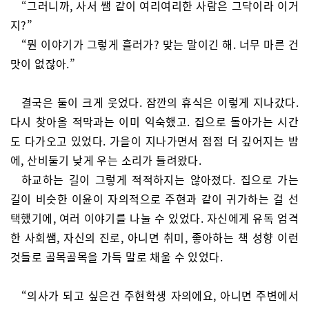
“그러니까, 사서 쌤 같이 여리여리한 사람은 그닥이라 이거
지?”
“뭔 이야기가 그렇게 흘러가? 맞는 말이긴 해. 너무 마른 건
맛이 없잖아.”
결국은 둘이 크게 웃었다. 잠깐의 휴식은 이렇게 지나갔다.
다시 찾아올 적막과는 이미 익숙했고. 집으로 돌아가는 시간
도 다가오고 있었다. 가을이 지나가면서 점점 더 깊어지는 밤
에, 산비둘기 낮게 우는 소리가 들려왔다.
하교하는 길이 그렇게 적적하지는 않아졌다. 집으로 가는
길이 비슷한 이윤이 자의적으로 주현과 같이 귀가하는 걸 선
택했기에, 여러 이야기를 나눌 수 있었다. 자신에게 유독 엄격
한 사회쌤, 자신의 진로, 아니면 취미, 좋아하는 책 성향 이런
것들로 골목골목을 가득 말로 채울 수 있었다.
“의사가 되고 싶은건 주현학생 자의에요, 아니면 주변에서