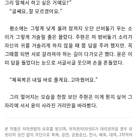
그리 말해서 하고 싶은 거예요?”
“글쎄요, 잘 모르겠어요.”
평소에는 그렇게 낮게 울려 잠까지 오던 산비둘기 우는 소
리가 그렇게 거슬릴 줄은 몰랐다. 주현은 저 밤비둘기 소리가
자신의 귀를 거슬리게 하지 않을 때 쯤 답을 주려 했지만. 꼭
그때쯤 되면 서로 갈라져야 하는 길이 다가오곤 했다. 윤은 이
미 답을 들었다는 눈으로 서글서글 웃으며 손을 흔들었다.
“체육복은 내일 바로 줄게요. 고마웠어요.”
그리 멀어지는 모습을 한참 보던 주현은 이게 뭔지 싶어 그
자리에 서서 윤이 사라진 거리만을 바라봤다.
본 작품은 저작권법의 보호를 받으며, 저작권자(브릿G가 대리권자일 경우 브
릿G)의 승인 없이 무단으로 복제, 공연, 공중송신, 전시, 배포, 대여, 2차적저