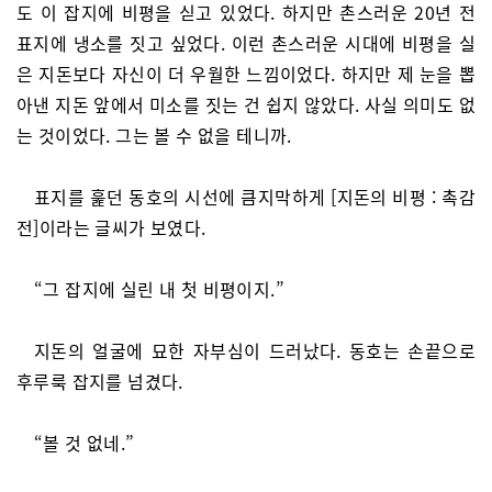
도 이 잡지에 비평을 싣고 있었다. 하지만 촌스러운 20년 전
표지에 냉소를 짓고 싶었다. 이런 촌스러운 시대에 비평을 실
은 지돈보다 자신이 더 우월한 느낌이었다. 하지만 제 눈을 뽑
아낸 지돈 앞에서 미소를 짓는 건 쉽지 않았다. 사실 의미도 없
는 것이었다. 그는 볼 수 없을 테니까.
표지를 훑던 동호의 시선에 큼지막하게 [지돈의 비평 : 촉감
전]이라는 글씨가 보였다.
“그 잡지에 실린 내 첫 비평이지.”
지돈의 얼굴에 묘한 자부심이 드러났다. 동호는 손끝으로
후루룩 잡지를 넘겼다.
“볼 것 없네.”