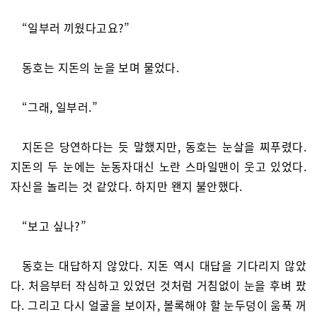
“일부러 끼웠다고요?”
동호는 지돈의 눈을 보며 물었다.
“그래, 일부러.”
지돈은 당연하다는 듯 말했지만, 동호는 눈살을 찌푸렸다.
지돈의 두 눈에는 눈동자대신 노란 스마일맨이 웃고 있었다.
자신을 놀리는 것 같았다. 하지만 왠지 불안했다.
“보고 싶나?”
동호는 대답하지 않았다. 지돈 역시 대답을 기다리지 않았
다. 처음부터 작심하고 있었던 것처럼 거침없이 눈을 후벼 팠
다. 그리고 다시 얼굴을 보이자, 볼록해야 할 눈두덩이 움푹 꺼