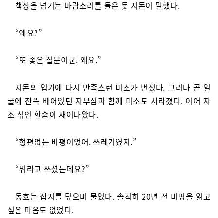
책장을 넘기는 바람소리를 들은 듯 지돈이 말했다.
“왜요?”
“또 좋은 질문이군. 왜요.”
지돈의 입가에 다시 만족스런 미소가 번졌다. 그러나 곧 얼
굴에 잔뜩 배어있던 자부심과 함께 미소도 사라졌다. 이어 자
조 섞인 한숨이 새어나왔다.
“형편없는 비평이었어. 쓰레기였지.”
“뭐라고 쓰셨는데요?”
동호는 잡지를 덮으며 물었다. 솔직히 20년 전 비평을 읽고
싶은 마음도 없었다.