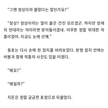
“그땐 정상이라 몰랐다는 말인가요?”
“정상? 정상이라는 말이 옳은 건진 모르겠군. 하지만 장애
의 반대라는 의미라면 받아들이겠네. 아무튼 정말 위대한 작
품이었어. 지금도 눈에 선해.”
동호는 다시 손에 쥔 잡지를 바라보았다. 분명 잡지 안에는
비평과 함께 작품의 사진도 있을 터였다.
“왜요?”
“왜일까?”
지돈은 정말 궁금한 표정으로 되물었다.