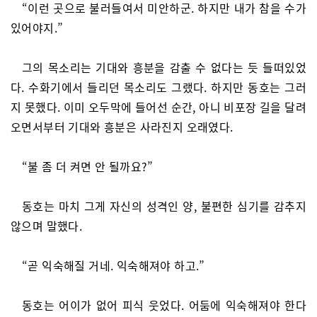
“이런 곳으로 불러들여서 미안하군. 하지만 내가 참을 수가
있어야지.”
그의 목소리는 기대와 흥분을 감출 수 없다는 듯 들떠있었
다. 수화기에서 들리던 목소리도 그랬다. 하지만 동호는 그러
지 못했다. 이미 오두막에 들어선 순간, 아니 비포장 길을 달려
오면서부터 기대와 흥분은 사라진지 오래였다.
“불 좀 더 켜면 안 될까요?”
동호는 마치 그게 자신의 성격인 양, 불편한 심기를 감추지
않으며 말했다.
“곧 익숙해질 거네. 익숙해져야 하고.”
동호는 어이가 없어 피식 웃었다. 어둠에 익숙해져야 한다