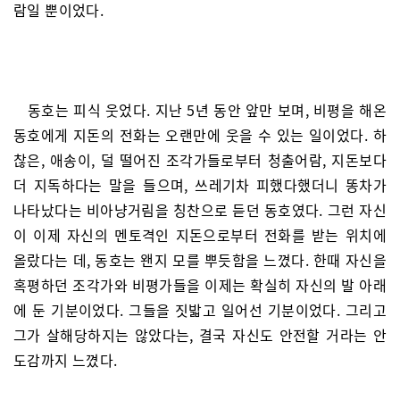
람일 뿐이었다.
동호는 피식 웃었다. 지난 5년 동안 앞만 보며, 비평을 해온
동호에게 지돈의 전화는 오랜만에 웃을 수 있는 일이었다. 하
찮은, 애송이, 덜 떨어진 조각가들로부터 청출어람, 지돈보다
더 지독하다는 말을 들으며, 쓰레기차 피했다했더니 똥차가
나타났다는 비아냥거림을 칭찬으로 듣던 동호였다. 그런 자신
이 이제 자신의 멘토격인 지돈으로부터 전화를 받는 위치에
올랐다는 데, 동호는 왠지 모를 뿌듯함을 느꼈다. 한때 자신을
혹평하던 조각가와 비평가들을 이제는 확실히 자신의 발 아래
에 둔 기분이었다. 그들을 짓밟고 일어선 기분이었다. 그리고
그가 살해당하지는 않았다는, 결국 자신도 안전할 거라는 안
도감까지 느꼈다.