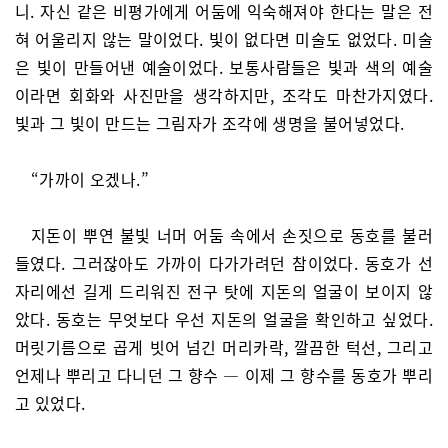
니. 자신 같은 비평가에게 어둠에 익숙해져야 한다는 말은 전
혀 어울리지 않는 말이었다. 빛이 없다면 미술도 없었다. 미술
은 빛이 만들어낸 예술이었다. 보통사람들은 빛과 색의 예술
이라면 회화와 사진만을 생각하지만, 조각도 마찬가지였다.
빛과 그 빛이 만드는 그림자가 조각에 생명을 불어넣었다.
“가까이 오겠나.”
지돈이 뿌연 불빛 너머 어둠 속에서 손짓으로 동호를 불러
들였다. 그러잖아도 가까이 다가가려던 참이었다. 동호가 선
자리에선 길게 드리워진 전구 탓에 지돈의 얼굴이 보이지 않
았다. 동호는 무엇보다 우선 지돈의 얼굴을 확인하고 싶었다.
머릿기름으로 곱게 빗어 넘긴 머리카락, 깔끔한 턱선, 그리고
언제나 뿌리고 다니던 그 향수 ― 이제 그 향수를 동호가 뿌리
고 있었다.