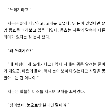
“쓰레기라고.”
지돈은 짦게 대답하고, 고개를 들었다. 두 눈이 있었다면 분
명 동호를 바라보고 있을 터였다. 동호는 지돈의 말속에 다른
의미가 있다는 걸 눈치 챘다.
“왜 쓰레기죠?”
“내 비평이 왜 쓰레기냐고? 역시 자네는 뭐든 알려는 준비
가 돼있군. 마음에 들어. 역시 눈이 보이지 않는다고 사람을 못
알아보는 건 아니야.”
지돈은 씁쓸한 미소를 지으며 고개를 끄덕였다.
“평이했네. 눈으로만 본다면 말이야.”