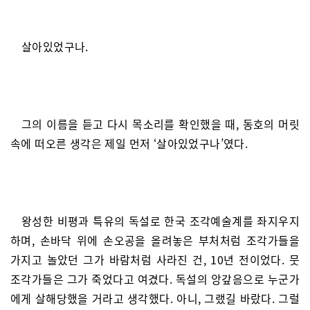
살아있었구나.
그의 이름을 듣고 다시 목소리를 확인했을 때, 동호의 머릿
속에 떠오른 생각은 제일 먼저 ‘살아있었구나’였다.
왕성한 비평과 특유의 독설로 한국 조각예술계를 좌지우지
하며, 손바닥 위에 손오공을 올려놓은 부처처럼 조각가들을
가지고 놀았던 그가 바람처럼 사라진 건, 10년 전이었다. 뭇
조각가들은 그가 죽었다고 여겼다. 독설의 앙갚음으로 누군가
에게 살해당했을 거라고 생각했다. 아니, 그랬길 바랐다. 그럴