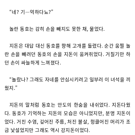
“네? 기―억하다뇨?”
놀란 동호는 감히 손을 빼지도 못한 채, 물었다.
지돈은 대답 대신 동호를 향해 고개를 돌렸다. 순간 움찔 놀
란 손을 빼려던 동호의 손을 지돈이 움켜쥐었다. 거칠기만 하
던 손이 싸늘하게 느껴졌다.
“놀랐나? 그래도 자네를 안심시키려고 일부러 이 녀석을 끼
웠지.”
지돈의 말처럼 동호는 안도의 한숨을 내쉬었다. 지돈다웠
다. 동호가 기억하는 지돈의 모습은 아니었지만, 분명 지돈이
었다. 거친 수염, 깊어진 주름, 처진 볼살, 헝클어진 머리가 조
금 낯설었지만 그래도 역시 강지돈이었다.