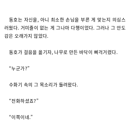
동호는 자신을, 아니 최소한 손님을 부른 게 맞는지 의심스
러웠다. 거미줄이 없는 게 그나마 다행이었다. 그러나 그 안도
감은 오래가지 않았다.
동호가 걸음을 옮기자, 나무로 만든 바닥이 삐걱거렸다.
“누군가?”
수화기 속의 그 목소리가 들려왔다.
“전화하셨죠?”
“이쪽이네.”