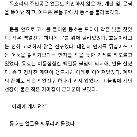
목소리의 주인공은 얼굴도 확인하지 않은 채, 계단 옆, 문짝
을 뜯어낸 작고, 어두운 문틀 안에서 동호를 불러들였다.
문틀 안으로 고개를 들이민 동호는 드디어 작은 빛을 찾았
다. 작은 백열전구 하나가 문틀 위에 달려있었다. 효율이라고
는 전혀 고려하지 않은 전구였다. 태연히 먼지를 뒤집어쓰고
는 어둠을 밝히기보다는 먼지를 태울 듯한 기세로 타오르고
있었다. 동호는 어둠침침한 백열등 불빛에 의지해, 안을 살폈
다. 좁고 경사진 계단이 갱도처럼 아래로 이어져있었다. 계단
의 끝에도 작은 백열전구 하나가 켜져 있었다. 그 불빛에 계단
천장에 붙은 작은 거미집이 군데군데 보였다.
“아래에 계세요?”
동호는 얼굴을 찌푸리며 물었다.