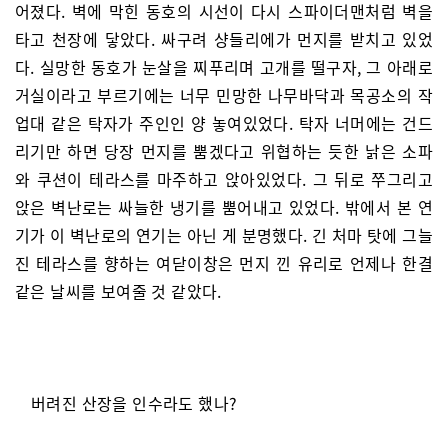
어졌다. 벽에 막힌 동호의 시선이 다시 스파이더맨처럼 벽을
타고 천장에 닿았다. 싸구려 샹들리에가 먼지를 받치고 있었
다. 실망한 동호가 눈살을 찌푸리며 고개를 떨구자, 그 아래로
거실이라고 부르기에는 너무 민망한 나무바닥과 목공소의 작
업대 같은 탁자가 주인인 양 놓여있었다. 탁자 너머에는 건드
리기만 하면 당장 먼지를 뿜겠다고 위협하는 듯한 낡은 소파
와 쿠션이 테라스를 마주하고 앉아있었다. 그 뒤로 쭈그리고
앉은 벽난로는 싸늘한 냉기를 뿜어내고 있었다. 밖에서 본 연
기가 이 벽난로의 연기는 아닌 게 분명했다. 긴 처마 탓에 그늘
진 테라스를 향하는 여닫이창은 먼지 낀 유리로 언제나 한결
같은 날씨를 보여줄 것 같았다.
버려진 산장을 인수라도 했나?