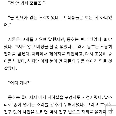
“전 안 봐서 모르죠.”
“볼 필요가 없는 조각이었네. 그 작품들은 보는 게 아니었
어.”
지돈은 고개를 저으며 말했지만, 동호는 보고 싶었다. 봐야
했다. 보지도 않고 비평을 할 순 없었다. 그래서 동호는 조용히
잡지를 넘겼다. 차례에서 페이지를 확인하고, 다시 조용히 종
이를 넘겼다. 하지만 이제 눈이 먼 지돈의 귀를 속이긴 힘들 것
같았다.
“어디 가나?”
동호는 돌아서서 마치 지하실을 구경하듯 서성거렸다. 발소
리로 종이 넘기는 소리를 감추기 위해서였다. 그리고 흐릿한
전구 탓에 사진을 보려면 역시 전구 밑으로 자리를 옮겨야 했