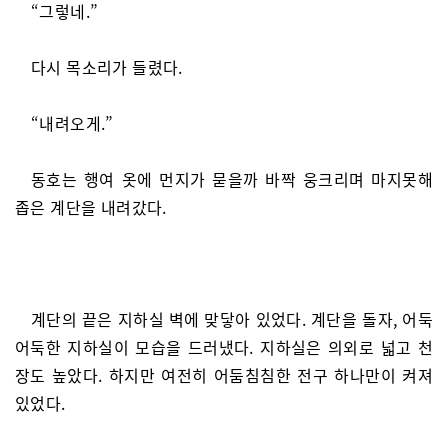
“그렇네.”
다시 목소리가 들렸다.
“내려오게.”
동호는 행여 옷에 먼지가 묻을까 바짝 웅크리며 마지못해
좁은 계단을 내려갔다.
계단의 끝은 지하실 벽에 맞닿아 있었다. 계단을 돌자, 어둑
어둑한 지하실이 모습을 드러냈다. 지하실은 의외로 넓고 천
장도 높았다. 하지만 여전히 어둠침침한 전구 하나만이 켜져
있었다.