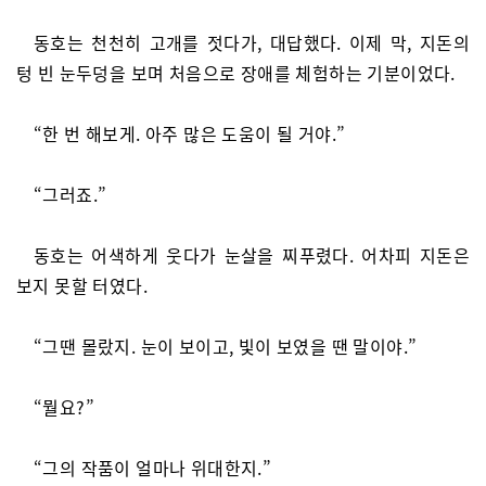
동호는 천천히 고개를 젓다가, 대답했다. 이제 막, 지돈의
텅 빈 눈두덩을 보며 처음으로 장애를 체험하는 기분이었다.
“한 번 해보게. 아주 많은 도움이 될 거야.”
“그러죠.”
동호는 어색하게 웃다가 눈살을 찌푸렸다. 어차피 지돈은
보지 못할 터였다.
“그땐 몰랐지. 눈이 보이고, 빛이 보였을 땐 말이야.”
“뭘요?”
“그의 작품이 얼마나 위대한지.”