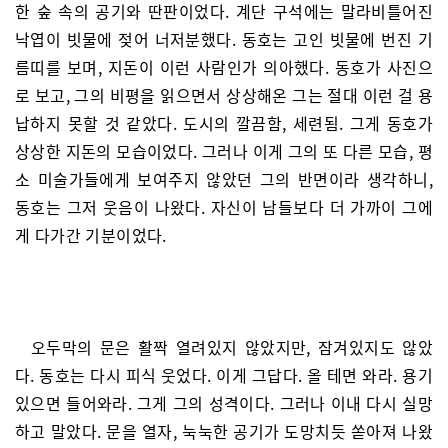
한 숲 속의 공기와 딴판이었다. 계단 구석에는 말라비틀어진
낙엽이 빗물에 젖어 너저분했다. 동호는 고인 빗물에 번진 기
름띠를 보며, 지돈이 이런 사람인가 의아했다. 동호가 사진으
로 보고, 그의 비평을 읽으면서 상상해온 그는 절대 이런 걸 용
납하지 못할 것 같았다. 도시의 깔끔함, 세련됨. 그게 동호가
상상한 지돈의 모습이었다. 그러나 이게 그의 또 다른 모습, 평
소 미술가들에게 보여주지 않았던 그의 반면이라 생각하니,
동호는 그저 웃음이 나왔다. 자신이 남들보다 더 가까이 그에
게 다가간 기분이었다.
오두막의 문은 활짝 열려있지 않았지만, 잠겨있지도 않았
다. 동호는 다시 피식 웃었다. 이게 그답다. 올 테면 와라. 용기
있으면 들어와라. 그게 그의 성격이다. 그러나 이내 다시 실망
하고 말았다. 문을 열자, 눅눅한 공기가 도망치듯 쏟아져 나왔