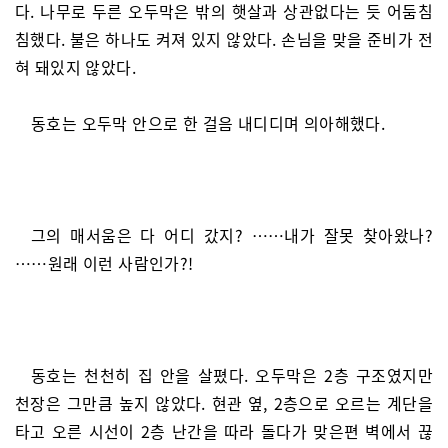
다. 나무로 두른 오두막은 밖의 햇살과 상관없다는 듯 어둠침
침했다. 불은 하나도 켜져 있지 않았다. 손님을 맞을 준비가 전
혀 돼있지 않았다.
동호는 오두막 안으로 한 걸음 내디디며 의아해했다.
그의 매서움은 다 어디 갔지? ……내가 잘못 찾아왔나?
……원래 이런 사람인가?!
동호는 천천히 집 안을 살폈다. 오두막은 2층 구조였지만
천장은 그만큼 높지 않았다. 현관 옆, 2층으로 오르는 계단을
타고 오른 시선이 2층 난간을 따라 돌다가 맞은편 벽에서 끊