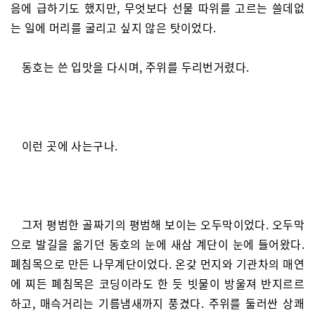
음에 급하기도 했지만, 무엇보다 선물 따위를 고르는 쓸데없
는 일에 머리를 굴리고 싶지 않은 탓이었다.
동호는 쓴 입맛을 다시며, 주위를 두리번거렸다.
이런 곳에 사는구나.
그저 평범한 골짜기의 평범해 보이는 오두막이었다. 오두막
으로 발길을 옮기던 동호의 눈에 새삼 계단이 눈에 들어왔다.
폐침목으로 만든 나무계단이었다. 온갖 먼지와 기관차의 매연
에 찌든 폐침목은 코딩이라도 한 듯 빗물이 방울져 반지르르
하고, 매슥거리는 기름냄새까지 풍겼다. 주위를 둘러싼 상쾌