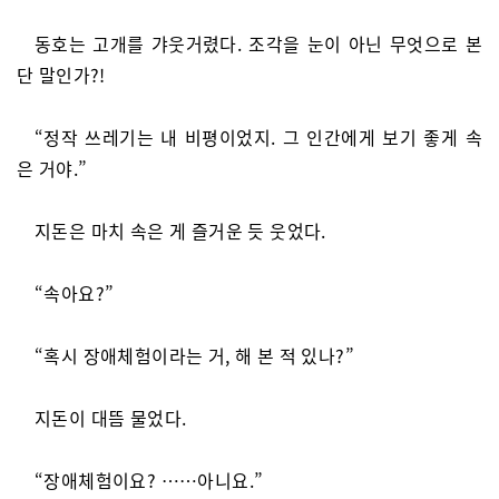
동호는 고개를 갸웃거렸다. 조각을 눈이 아닌 무엇으로 본
단 말인가?!
“정작 쓰레기는 내 비평이었지. 그 인간에게 보기 좋게 속
은 거야.”
지돈은 마치 속은 게 즐거운 듯 웃었다.
“속아요?”
“혹시 장애체험이라는 거, 해 본 적 있나?”
지돈이 대뜸 물었다.
“장애체험이요? ……아니요.”