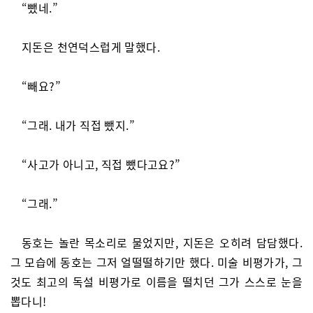
“뺐네.”
지돈은 천연덕스럽게 말했다.
“빼요?”
“그래. 내가 직접 뺐지.”
“사고가 아니고, 직접 뺐다고요?”
“그래.”
동호는 놀란 목소리로 물었지만, 지돈은 오히려 담담했다.
그 모습에 동호는 그저 얼떨떨하기만 했다. 미술 비평가가, 그
것도 최고의 독설 비평가로 이름을 떨치던 그가 스스로 눈을
뽑다니!