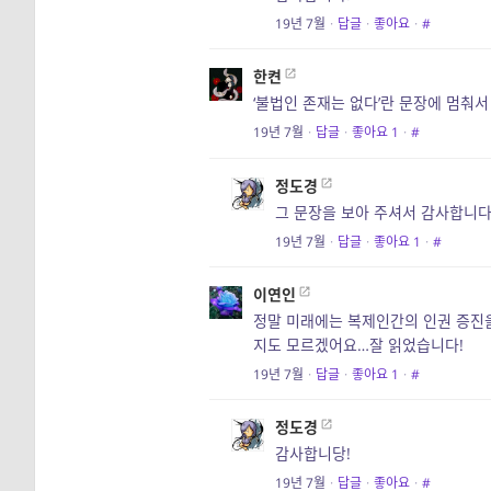
19년 7월
·
답글
·
좋아요
·
#
한켠
‘불법인 존재는 없다’란 문장에 멈춰서
19년 7월
·
답글
·
좋아요
1
·
#
정도경
그 문장을 보아 주셔서 감사합니다
19년 7월
·
답글
·
좋아요
1
·
#
이연인
정말 미래에는 복제인간의 인권 증진
지도 모르겠어요…잘 읽었습니다!
19년 7월
·
답글
·
좋아요
1
·
#
정도경
감사합니당!
19년 7월
·
답글
·
좋아요
·
#