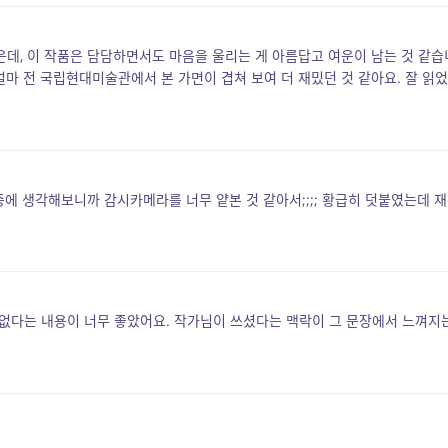
데, 이 작품은 담담하면서도 마음을 울리는 게 아름답고 여운이 남는 것 같습
얼마 전 국립현대미술관에서 본 가면이 겹쳐 보여 더 재밌던 것 같아요. 잘 읽었
중에 생각해보니까 감시카메라를 너무 얕본 것 같아서;;;; 황급히 덧붙였는데 재
없다는 내용이 너무 좋았어요. 작가님이 쓰셨다는 맥락이 그 문장에서 느껴지