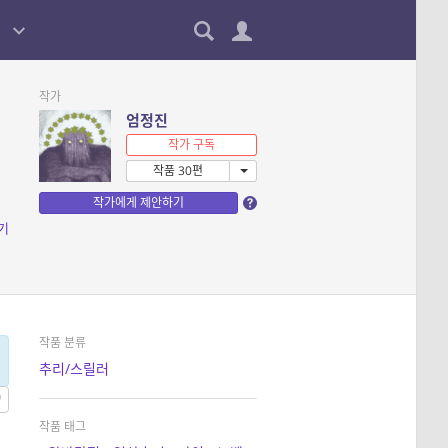
작가
엄정진
작가 구독
작품 30편
작가에게 제안하기
기
작품 분류
추리/스릴러
작품 태그