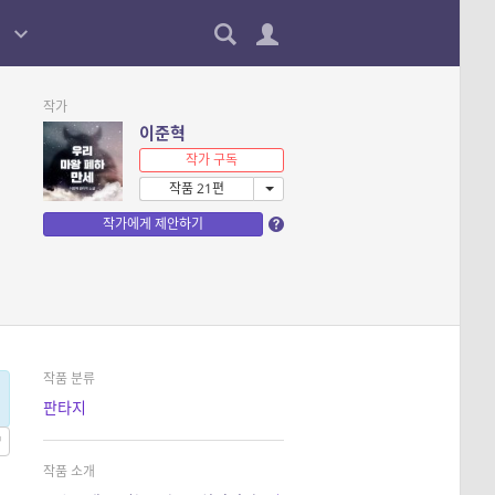
작가
이준혁
작가 구독
작품 21편
작가에게 제안하기
작품 분류
판타지
작품 소개