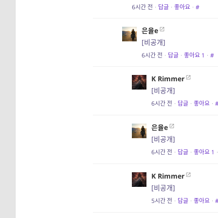
6시간 전
·
답글
·
좋아요
·
#
은율e
[비공개]
6시간 전
·
답글
·
좋아요
1
·
#
K Rimmer
[비공개]
6시간 전
·
답글
·
좋아요
·
은율e
[비공개]
6시간 전
·
답글
·
좋아요
1
·
K Rimmer
[비공개]
5시간 전
·
답글
·
좋아요
·