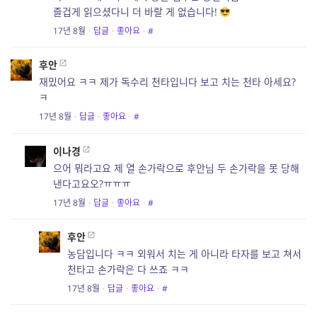
즐겁게 읽으셨다니 더 바랄 게 없습니다!
17년 8월
·
답글
·
좋아요
·
#
후안
재밌어요 ㅋㅋ 제가 독수리 천타입니다 보고 치는 천타 아세요?
ㅋ
17년 8월
·
답글
·
좋아요
·
#
이나경
으어 뭐라고요 제 열 손가락으로 후안님 두 손가락을 못 당해
낸다고요오?ㅠㅠㅠ
17년 8월
·
답글
·
좋아요
·
#
후안
농담입니다 ㅋㅋ 외워서 치는 게 아니라 타자를 보고 쳐서
천타고 손가락은 다 쓰죠 ㅋㅋ
17년 8월
·
답글
·
좋아요
·
#