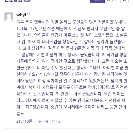
whyi
다른 분들 댓글처럼 정말 놀라는 포인트가 많은 작품이었습니다.
1.제목: 17년 7월 작품 때문에 이 작품도 판타지 로맨스인 줄 알
았습니다. 연인들이 반갑게 마주보는 것 같이 보였거든요. 소설을
다 읽고나서야 타자게임을 형상화한 것 같다는 생각이 들었습니
다. 고대 상형문자 같은 이런 문자(?)들은 제목 외에 작품 안에서
도 활용해보시면 어떨까 하는 생각이 들었습니다. 2. 작가님 성함
때문에 당연히 여성 작가인 것으로 생각했습니다. 그런데 오늘 소
설을 읽어보니 아닐 수도 있겠다는 생각이 드네요. 아니면 여군 출
신이신가요?^^ 17년7월 작품이 너무나 여성 감성을 저격하는 것
이라 당연히 여성 작가이신 걸로 생각하고 있었거든요. 남녀의 한
계에서 벗어나 자유롭게 모두를 아우르는 작가님이야말로 진정한
작가이신 것 같습니다. 3. 결말도 너무 좋았습니다. 무슨 일이든
어느 경지에 이르면 해탈할 수 있는 건가요? 내용의 신선함과 재
미도 최고였습니다. 중간에 모니터에서 쏟아져 내리는 듯한 단어
들도
21년 10월
·
답글
·
좋아요
·
#