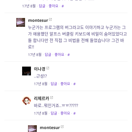
17년 8월
·
답글
·
좋아요
·
#
montesur
누군가는 프로그램의 버그라고도 이야기하고 누군가는 그
가 애용했던 알프스 버클링 키보드에 비밀이 숨어있었다고
들 합니다만 전 직접 그 비법을 전해 들었습니다! 그건 바
로!!
17년 8월
·
답글
·
좋아요
·
#
이나경
..근성!?
17년 8월
·
답글
·
좋아요
·
#
리체르카
바로..뭐인거죠..ㅠㅠ?????
17년 8월
·
답글
·
좋아요
·
#
montesur