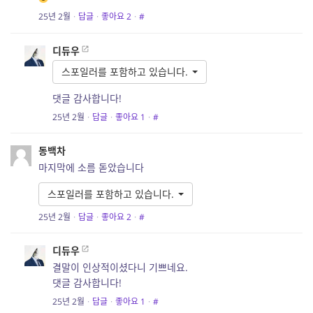
25년 2월
·
답글
·
좋아요
2
·
#
디듀우
스포일러를 포함하고 있습니다.
댓글 감사합니다!
25년 2월
·
답글
·
좋아요
1
·
#
동백차
마지막에 소름 돋았습니다
스포일러를 포함하고 있습니다.
25년 2월
·
답글
·
좋아요
2
·
#
디듀우
결말이 인상적이셨다니 기쁘네요.
댓글 감사합니다!
25년 2월
·
답글
·
좋아요
1
·
#