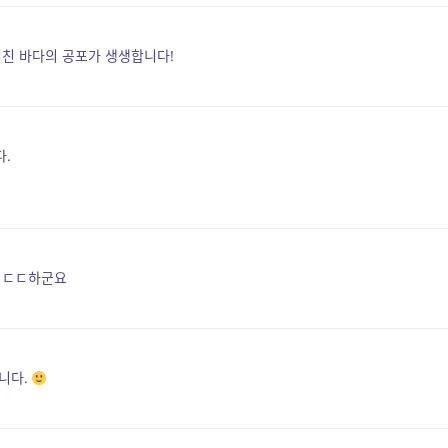
거친 바다의 공포가 생생합니다!
다.
 ㅎㄷㄷ하군요
니다.