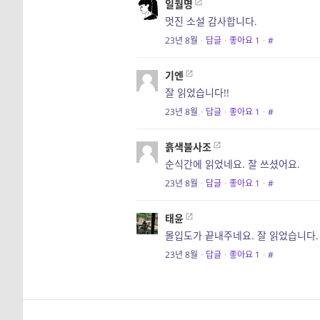
일월명
멋진 소설 감사합니다.
23년 8월
·
답글
·
좋아요
1
·
#
기엔
잘 읽었습니다!!
23년 8월
·
답글
·
좋아요
1
·
#
흙색불사조
순식간에 읽었네요. 잘 쓰셨어요.
23년 8월
·
답글
·
좋아요
1
·
#
태윤
몰입도가 끝내주네요. 잘 읽었습니다.
23년 8월
·
답글
·
좋아요
1
·
#