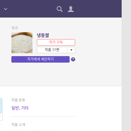
작가
냉동쌀
작가 구독
작품 77편
작가에게 제안하기
작품 분류
일반
,
기타
작품 소개