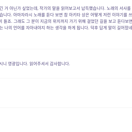
긴 거 아닌가 싶었는데, 작가의 말을 읽어보고서 납득했습니다. 노래의 서사를
습니다. 아마자라시 노래를 듣다 보면 참 아키타 상은 어떻게 저런 이야기를 
많이 들죠. 그래도 그 분이 지금의 위치까지 가기 위해 걸었던 길을 보고 듣다보
는 나의 언어를 자아내야지 하는 생각을 하게 됩니다. 덕후 답게 말이 길어젔
시니 영광입니다. 읽어주셔서 감사합니다.