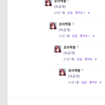
로아짝퉁
[비공개]
21년 1월
·
답글
·
좋아요
1
·
#
로아짝퉁
[비공개]
21년 1월
·
답글
·
좋아요
1
·
#
로아짝퉁
[비공개]
21년 1월
·
답글
·
좋아요
·
#
로아짝퉁
[비공개]
21년 1월
·
답글
·
좋아요
·
#