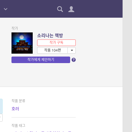
작가
소리나는 책방
작가 구독
작품 104편
작가에게 제안하기
작품 분류
호러
작품 태그