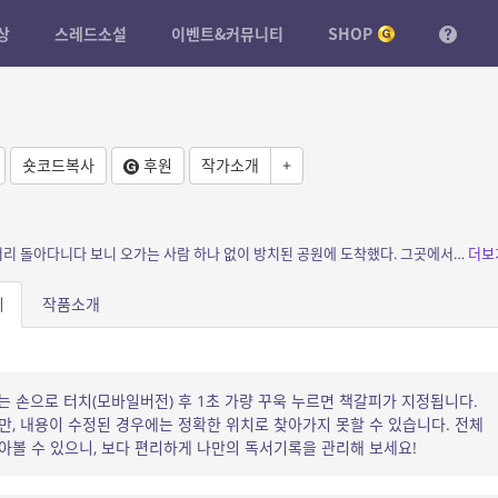
상
스레드소설
이벤트&커뮤니티
SHOP
숏코드복사
후원
작가소개
+
소개: 나 홀로 보물 찾기를 하고 있었다. 이리저리 돌아다니다 보니 오가는 사람 하나 없이 방치된 공원에 도착했다. 그곳에서 땅굴 하나를 발견했다. 나는 홀린 듯 맨손으로 땅굴을 더 파내...
더보
피
작품소개
는 손으로 터치(모바일버전) 후 1초 가량 꾸욱 누르면 책갈피가 지정됩니다.
, 내용이 수정된 경우에는 정확한 위치로 찾아가지 못할 수 있습니다. 전체
볼 수 있으니, 보다 편리하게 나만의 독서기록을 관리해 보세요!