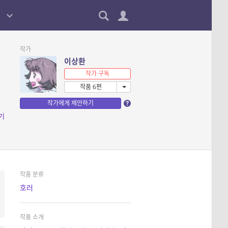
작가
이상환
작가 구독
작품 6편
작가에게 제안하기
기
작품 분류
호러
작품 소개