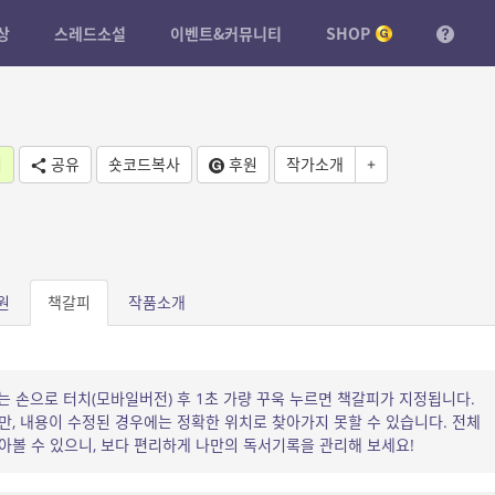
상
스레드소설
이벤트&커뮤니티
SHOP
기
공유
숏코드복사
후원
작가소개
+
원
책갈피
작품소개
는 손으로 터치(모바일버전) 후 1초 가량 꾸욱 누르면 책갈피가 지정됩니다.
, 내용이 수정된 경우에는 정확한 위치로 찾아가지 못할 수 있습니다. 전체
볼 수 있으니, 보다 편리하게 나만의 독서기록을 관리해 보세요!