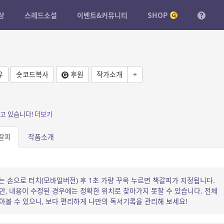
상
스레드소설
이벤트&커뮤니티
SHOP
유
숏코드복사
후원
작가소개
+
보고 있습니다!
더보기
갈피
작품소개
는 손으로 터치(모바일버전) 후 1초 가량 꾸욱 누르면 책갈피가 지정됩니다.
, 내용이 수정된 경우에는 정확한 위치로 찾아가지 못할 수 있습니다. 전체
볼 수 있으니, 보다 편리하게 나만의 독서기록을 관리해 보세요!