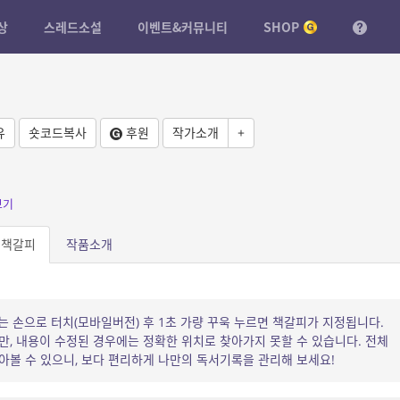
상
스레드소설
이벤트&커뮤니티
SHOP
유
숏코드복사
후원
작가소개
+
보기
책갈피
작품소개
는 손으로 터치(모바일버전) 후 1초 가량 꾸욱 누르면 책갈피가 지정됩니다.
, 내용이 수정된 경우에는 정확한 위치로 찾아가지 못할 수 있습니다. 전체
볼 수 있으니, 보다 편리하게 나만의 독서기록을 관리해 보세요!