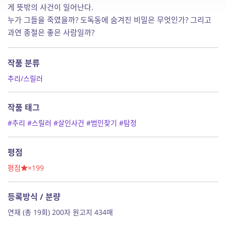
게 뜻밖의 사건이 일어난다.
누가 그들을 죽였을까? 도독동에 숨겨진 비밀은 무엇인가? 그리고
과연 종철은 좋은 사람일까?
작품 분류
추리/스릴러
작품 태그
#추리
#스릴러
#살인사건
#범인찾기
#탐정
평점
평점
×199
등록방식 / 분량
연재 (총 19회) 200자 원고지 434매