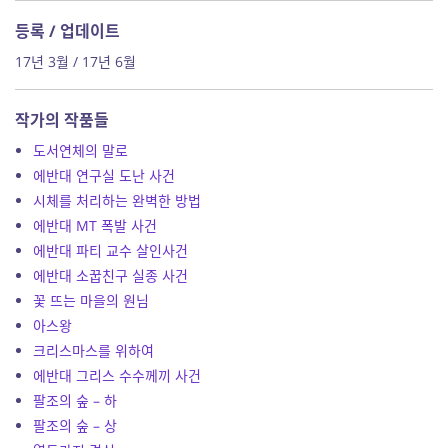
등록 / 업데이트
17년 3월 / 17년 6월
작가의 작품들
도서연체의 말로
에반대 연구실 도난 사건
시체를 처리하는 완벽한 방법
에반대 MT 폭발 사건
에반대 파티 교수 살인사건
에반대 소꿉친구 실종 사건
꽃 뜨는 마을의 원님
아스왕
크리스마스를 위하여
에반대 그리스 수수께끼 사건
팔조의 숲 – 하
팔조의 숲 – 상