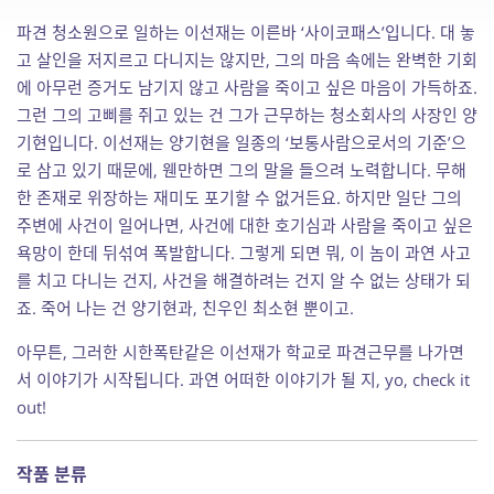
파견 청소원으로 일하는 이선재는 이른바 ‘사이코패스’입니다. 대 놓
고 살인을 저지르고 다니지는 않지만, 그의 마음 속에는 완벽한 기회
에 아무런 증거도 남기지 않고 사람을 죽이고 싶은 마음이 가득하죠.
그런 그의 고삐를 쥐고 있는 건 그가 근무하는 청소회사의 사장인 양
기현입니다. 이선재는 양기현을 일종의 ‘보통사람으로서의 기준’으
로 삼고 있기 때문에, 웬만하면 그의 말을 들으려 노력합니다. 무해
한 존재로 위장하는 재미도 포기할 수 없거든요. 하지만 일단 그의
주변에 사건이 일어나면, 사건에 대한 호기심과 사람을 죽이고 싶은
욕망이 한데 뒤섞여 폭발합니다. 그렇게 되면 뭐, 이 놈이 과연 사고
를 치고 다니는 건지, 사건을 해결하려는 건지 알 수 없는 상태가 되
죠. 죽어 나는 건 양기현과, 친우인 최소현 뿐이고.
아무튼, 그러한 시한폭탄같은 이선재가 학교로 파견근무를 나가면
서 이야기가 시작됩니다. 과연 어떠한 이야기가 될 지, yo, check it
out!
작품 분류