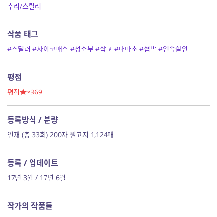
추리/스릴러
작품 태그
#스릴러
#사이코패스
#청소부
#학교
#대마초
#협박
#연속살인
평점
평점
×369
등록방식 / 분량
연재 (총 33회) 200자 원고지 1,124매
등록 / 업데이트
17년 3월 / 17년 6월
작가의 작품들