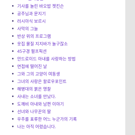
기사를 놀린 바오밥 젯킨슨
공주님과 문지기
러시아식 보르시
사막의 그늘
반상 위의 프로그램
웃집 물질 지지바가 놀구잖소
45구경 펄프픽션
안드로이드 아내를 사랑하는 방법
면접에 떨어진 날
그와 그의 고양이 여동생
그녀의 사랑은 할로우포인트
해병대의 붉은 명찰
사내는 소녀를 만났다.
도깨비 아내와 남편 이야기
선녀와 나무꾼의 딸
우주를 표류한 어느 누군가의 기록
나는 아직 어렸습니다.