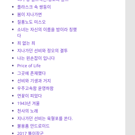
플라스크 속 쌍둥이
봄이 지나가면
질풍노도 미스오
소녀는 자신의 이름을 밤이라 칭했
다
죄 없는 죄
지나가던 선비와 정오의 결투
나는 왼손잡이 입니다
Price of Life
그곳에 존재했다
선비와 기생과 거지
우주고속함 윤영하함
연꽃이 피었다
1943년 겨울
천사의 노래
지나가던 선비는 육혈포를 쏜다.
불용품 안드로이드
2017 똘이장군