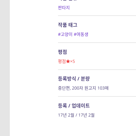
판타지
작품 태그
#고양이
#여동생
평점
평점
×5
등록방식 / 분량
중단편, 200자 원고지 103매
등록 / 업데이트
17년 2월 / 17년 2월