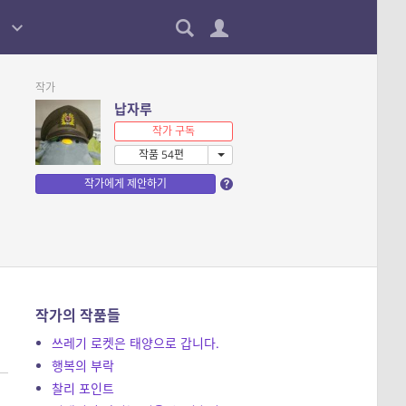
작가
납자루
작가 구독
작품 54편
작가에게 제안하기
작가의 작품들
쓰레기 로켓은 태양으로 갑니다.
행복의 부락
찰리 포인트