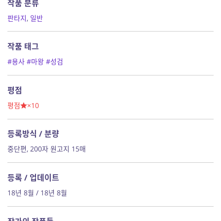
작품 분류
판타지
,
일반
작품 태그
#용사
#마왕
#성검
평점
평점
×10
등록방식 / 분량
중단편, 200자 원고지 15매
등록 / 업데이트
18년 8월 / 18년 8월