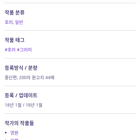
작품 분류
호러
,
일반
작품 태그
#호러
#그러미
등록방식 / 분량
중단편, 200자 원고지 44매
등록 / 업데이트
18년 1월 / 18년 1월
작가의 작품들
영원