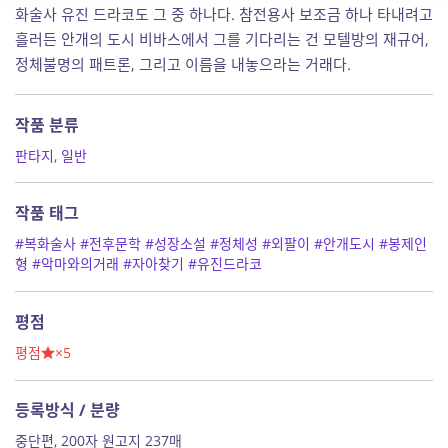
화술사 유진 드라코도 그 중 하나다. 참전용사 보조금 하나 타내려고
흘러든 안개의 도시 비바스에서 그를 기다리는 건 모텔방의 재규어,
정체불명의 패트론, 그리고 이름을 내놓으라는 거래다.
작품 분류
판타지
,
일반
작품 태그
#복화술사
#전후문학
#성장소설
#정체성
#외팔이
#안개도시
#봉제인
형
#악마와의거래
#자아찾기
#유진드라코
평점
평점
×5
등록방식 / 분량
중단편, 200자 원고지 237매