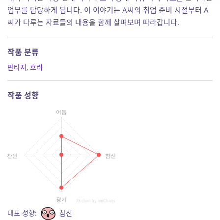
업무를 담당하게 됩니다. 이 이야기는 A씨의 취업 준비 시절부터 A
씨가 다루는 자료들의 내용을 함께 살펴보며 따라갑니다.
작품 분류
판타지
,
호러
작품 성향
어둠
잔인
참신
광기
JS chart by amCharts
대표 성향:
참신