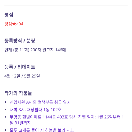
평점
평점
×94
등록방식 / 분량
연재 (총 11회) 200자 원고지 146매
등록 / 업데이트
4월 12일 / 5월 29일
작가의 작품들
신입사원 A씨의 별책부록 취급 일지
새벽 3시, 재당빌라 1동 102호
무영동 햇빛아파트 1144동 403호 탐사 진행 일지: 1월 26일부터 1
월 31일까지
모두 고개를 들어 저 하늘을 보라 – 上