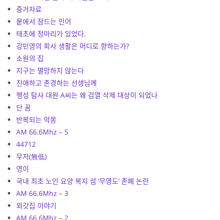
증거자료
뭍에서 잠드는 인어
태초에 정마리가 있었다.
강민영의 회사 생활은 어디로 향하는가?
소원의 집
지구는 멸망하지 않는다
친애하고 존경하는 선생님께
행성 탐사 대원 A씨는 왜 검열 삭제 대상이 되었나
단 꿈
반복되는 악몽
AM 66.6Mhz – 5
44712
무저(無低)
영이
국내 최초 노인 요양 복지 섬 ‘무영도’ 존폐 논란
AM 66.6Mhz – 3
외갓집 이야기
AM 66.6Mhz – 2